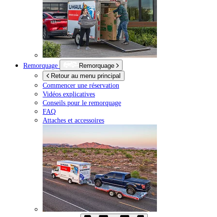
Remorquage
Remorquage
Retour au menu principal
Commencer une réservation
Vidéos explicatives
Conseils pour le remorquage
FAQ
Attaches et accessoires