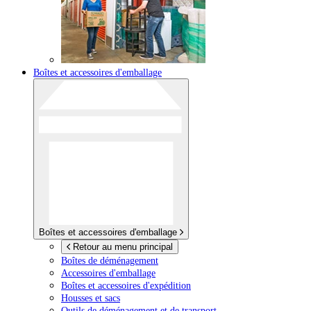
Boîtes et accessoires d'emballage
Boîtes et accessoires d'emballage
Retour au menu principal
Boîtes de déménagement
Accessoires d'emballage
Boîtes et accessoires d'expédition
Housses et sacs
Outils de déménagement et de transport