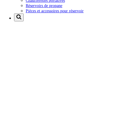
Chaufferettes portatives
Réservoirs de propane
Pièces et accessoires pour réservoir