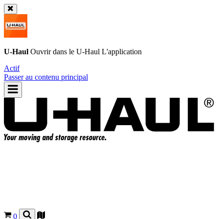
U-Haul
Ouvrir dans le
U-Haul
L'application
Actif
Passer au contenu principal
0