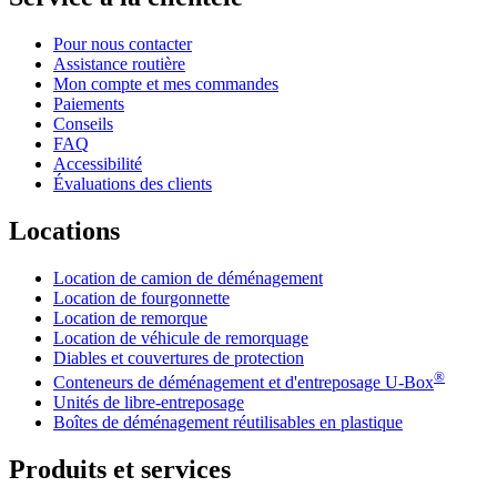
Pour nous contacter
Assistance routière
Mon compte et mes commandes
Paiements
Conseils
FAQ
Accessibilité
Évaluations des clients
Locations
Location de camion de déménagement
Location de fourgonnette
Location de remorque
Location de véhicule de remorquage
Diables et couvertures de protection
®
Conteneurs de déménagement et d'entreposage
U-Box
Unités de libre-entreposage
Boîtes de déménagement réutilisables en plastique
Produits et services