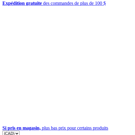
Expédition gratuite
des commandes de plus de 100 $
Si pris en magasin,
plus bas prix pour certains produits