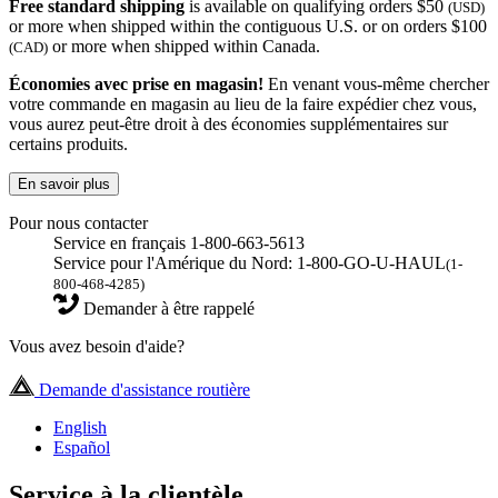
Free standard shipping
is available on qualifying orders $50
(USD)
or more when shipped within the contiguous U.S. or on orders $100
or more when shipped within Canada.
(CAD)
Économies avec prise en magasin!
En venant vous-même chercher
votre commande en magasin au lieu de la faire expédier chez vous,
vous aurez peut-être droit à des économies supplémentaires sur
certains produits.
En savoir plus
Pour nous contacter
Service en français 1-800-663-5613
Service pour l'Amérique du Nord: 1-800-GO-U-HAUL
(1-
800-468-4285)
Demander à être rappelé
Vous avez besoin d'aide?
Demande d'assistance routière
English
Español
Service à la clientèle