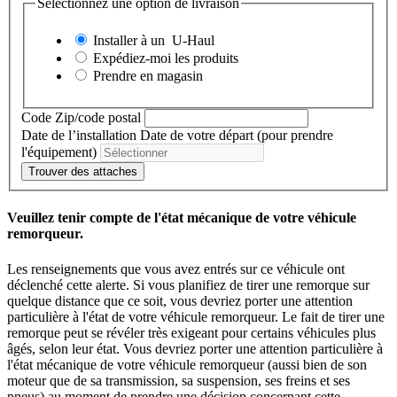
Sélectionnez une option de livraison
Installer à un
U-Haul
Expédiez-moi les produits
Prendre en magasin
Code Zip/code postal
Date de l’installation
Date de votre départ (pour prendre
l'équipement)
Trouver des attaches
Veuillez tenir compte de l'état mécanique de votre véhicule
remorqueur.
Les renseignements que vous avez entrés sur ce véhicule ont
déclenché cette alerte. Si vous planifiez de tirer une remorque sur
quelque distance que ce soit, vous devriez porter une attention
particulière à l'état de votre véhicule remorqueur. Le fait de tirer une
remorque peut se révéler très exigeant pour certains véhicules plus
âgés, selon leur état. Vous devriez porter une attention particulière à
l'état mécanique de votre véhicule remorqueur (aussi bien de son
moteur que de sa transmission, sa suspension, ses freins et ses
pneus) au moment de prendre une décision concernant cette