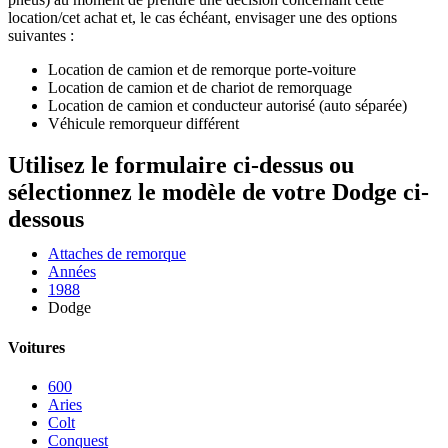
location/cet achat et, le cas échéant, envisager une des options
suivantes :
Location de camion et de remorque porte-voiture
Location de camion et de chariot de remorquage
Location de camion et conducteur autorisé (auto séparée)
Véhicule remorqueur différent
Utilisez le formulaire ci-dessus ou
sélectionnez le modèle de votre Dodge ci-
dessous
Attaches de remorque
Années
1988
Dodge
Voitures
600
Aries
Colt
Conquest