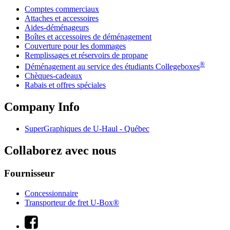
Comptes commerciaux
Attaches et accessoires
Aides-déménageurs
Boîtes et accessoires de déménagement
Couverture pour les dommages
Remplissages et réservoirs de propane
®
Déménagement au service des étudiants Collegeboxes
Chèques-cadeaux
Rabais et offres spéciales
Company Info
SuperGraphiques de
U-Haul
- Québec
Collaborez avec nous
Fournisseur
Concessionnaire
Transporteur de fret U-Box®