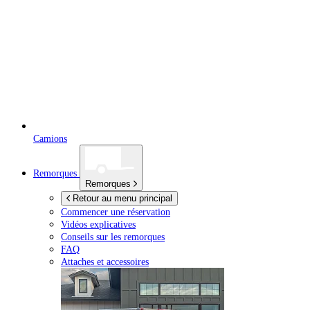
Camions
Remorques
Remorques
Retour au menu principal
Commencer une réservation
Vidéos explicatives
Conseils sur les remorques
FAQ
Attaches et accessoires