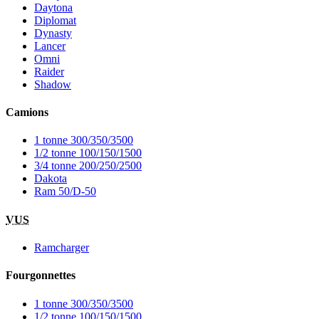
Daytona
Diplomat
Dynasty
Lancer
Omni
Raider
Shadow
Camions
1 tonne 300/350/3500
1/2 tonne 100/150/1500
3/4 tonne 200/250/2500
Dakota
Ram 50/D-50
VUS
Ramcharger
Fourgonnettes
1 tonne 300/350/3500
1/2 tonne 100/150/1500