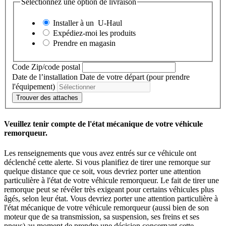
Sélectionnez une option de livraison
Installer à un
U-Haul
Expédiez-moi les produits
Prendre en magasin
Code Zip/code postal
Date de l’installation
Date de votre départ (pour prendre
l'équipement)
Trouver des attaches
Veuillez tenir compte de l'état mécanique de votre véhicule
remorqueur.
Les renseignements que vous avez entrés sur ce véhicule ont
déclenché cette alerte. Si vous planifiez de tirer une remorque sur
quelque distance que ce soit, vous devriez porter une attention
particulière à l'état de votre véhicule remorqueur. Le fait de tirer une
remorque peut se révéler très exigeant pour certains véhicules plus
âgés, selon leur état. Vous devriez porter une attention particulière à
l'état mécanique de votre véhicule remorqueur (aussi bien de son
moteur que de sa transmission, sa suspension, ses freins et ses
pneus) au moment de prendre une décision concernant cette