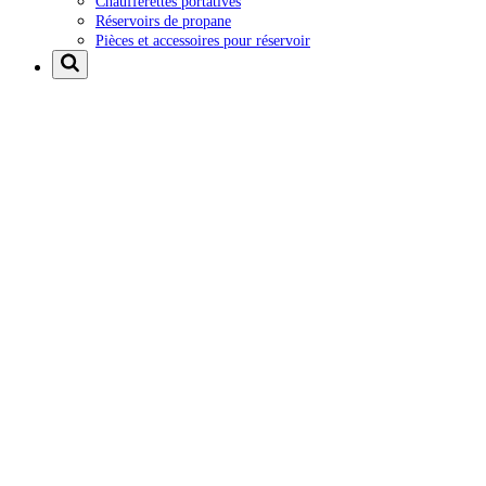
Chaufferettes portatives
Réservoirs de propane
Pièces et accessoires pour réservoir