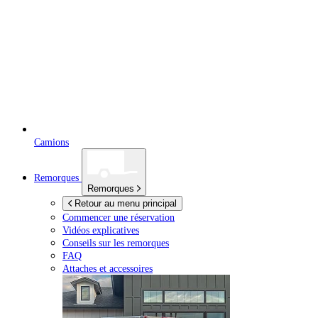
Camions
Remorques
Remorques
Retour au menu principal
Commencer une réservation
Vidéos explicatives
Conseils sur les remorques
FAQ
Attaches et accessoires