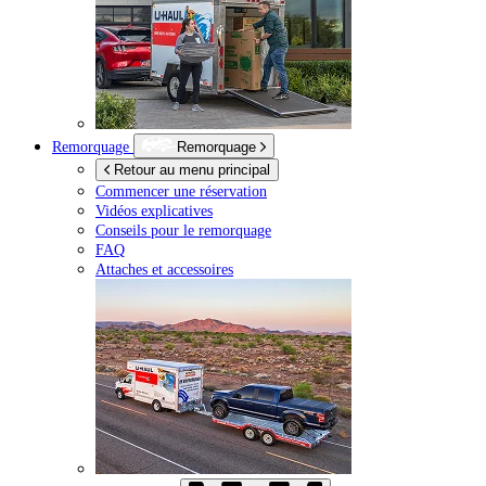
Remorquage
Remorquage
Retour au menu principal
Commencer une réservation
Vidéos explicatives
Conseils pour le remorquage
FAQ
Attaches et accessoires