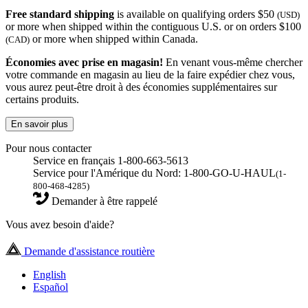
Free standard shipping
is available on qualifying orders $50
(USD)
or more when shipped within the contiguous U.S. or on orders $100
or more when shipped within Canada.
(CAD)
Économies avec prise en magasin!
En venant vous-même chercher
votre commande en magasin au lieu de la faire expédier chez vous,
vous aurez peut-être droit à des économies supplémentaires sur
certains produits.
En savoir plus
Pour nous contacter
Service en français 1-800-663-5613
Service pour l'Amérique du Nord: 1-800-GO-U-HAUL
(1-
800-468-4285)
Demander à être rappelé
Vous avez besoin d'aide?
Demande d'assistance routière
English
Español