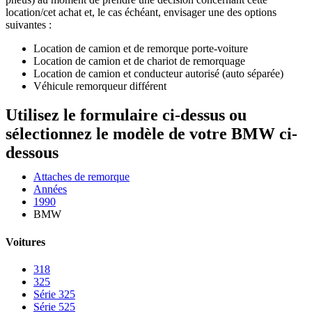
location/cet achat et, le cas échéant, envisager une des options
suivantes :
Location de camion et de remorque porte-voiture
Location de camion et de chariot de remorquage
Location de camion et conducteur autorisé (auto séparée)
Véhicule remorqueur différent
Utilisez le formulaire ci-dessus ou
sélectionnez le modèle de votre BMW ci-
dessous
Attaches de remorque
Années
1990
BMW
Voitures
318
325
Série 325
Série 525