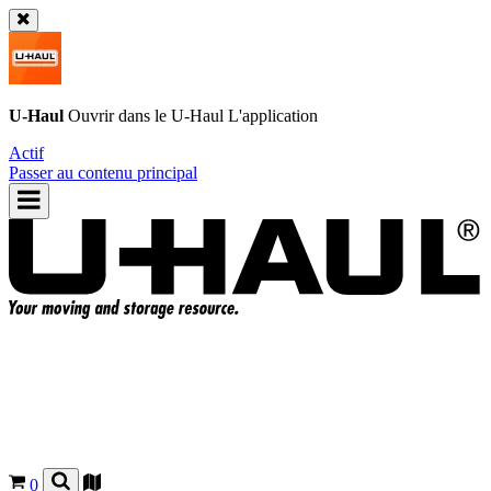
U-Haul
Ouvrir dans le
U-Haul
L'application
Actif
Passer au contenu principal
0