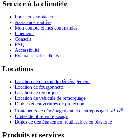
Service à la clientèle
Pour nous contacter
Assistance routière
Mon compte et mes commandes
Paiements
Conseils
FAQ
Accessibilité
Évaluations des clients
Locations
Location de camion de déménagement
Location de fourgonnette
Location de remorque
Location de véhicule de remorquage
Diables et couvertures de protection
®
Conteneurs de déménagement et d'entreposage
U-Box
Unités de libre-entreposage
Boîtes de déménagement réutilisables en plastique
Produits et services