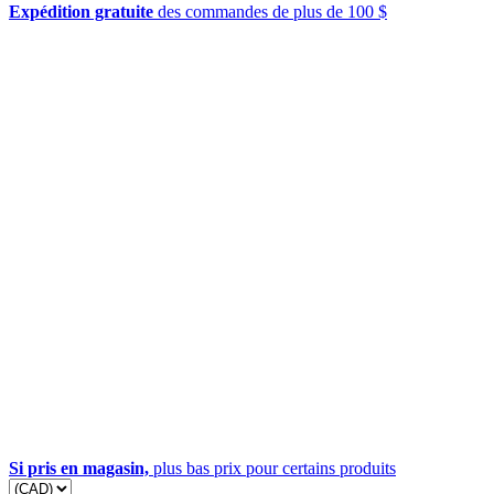
Expédition gratuite
des commandes de plus de 100 $
Si pris en magasin,
plus bas prix pour certains produits