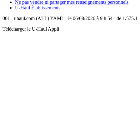
Ne pas vendre ni partager mes renseignements personnels
U-Haul
Établissements
001 - uhaul.com (ALL) YAML - le 06/08/2026 à 9 h 54 - de 1.575.1
Télécharger le
U-Haul
Appli