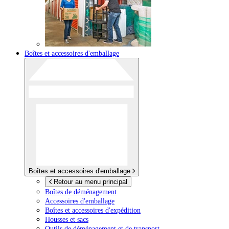
Boîtes et accessoires d'emballage
Boîtes et accessoires d'emballage
Retour au menu principal
Boîtes de déménagement
Accessoires d'emballage
Boîtes et accessoires d'expédition
Housses et sacs
Outils de déménagement et de transport