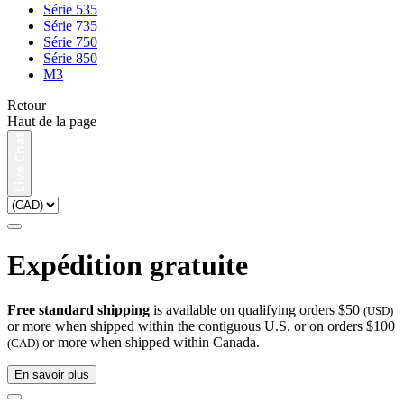
Série 535
Série 735
Série 750
Série 850
M3
Retour
Haut de la page
Expédition gratuite
Free standard shipping
is available on qualifying orders $50
(USD)
or more when shipped within the contiguous U.S. or on orders $100
or more when shipped within Canada.
(CAD)
En savoir plus