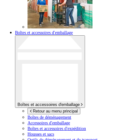
Boîtes et accessoires d'emballage
Boîtes et accessoires d'emballage
Retour au menu principal
Boîtes de déménagement
Accessoires d'emballage
Boîtes et accessoires d'expédition
Housses et sacs
Outils de déménagement et de transport