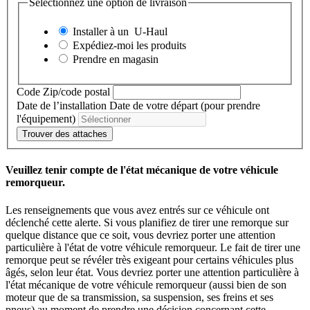
Sélectionnez une option de livraison
Installer à un
U-Haul
Expédiez-moi les produits
Prendre en magasin
Code Zip/code postal
Date de l’installation
Date de votre départ (pour prendre
l'équipement)
Trouver des attaches
Veuillez tenir compte de l'état mécanique de votre véhicule
remorqueur.
Les renseignements que vous avez entrés sur ce véhicule ont
déclenché cette alerte. Si vous planifiez de tirer une remorque sur
quelque distance que ce soit, vous devriez porter une attention
particulière à l'état de votre véhicule remorqueur. Le fait de tirer une
remorque peut se révéler très exigeant pour certains véhicules plus
âgés, selon leur état. Vous devriez porter une attention particulière à
l'état mécanique de votre véhicule remorqueur (aussi bien de son
moteur que de sa transmission, sa suspension, ses freins et ses
pneus) au moment de prendre une décision concernant cette