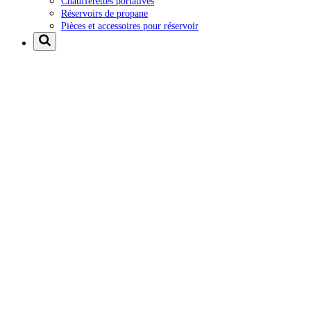
Chaufferettes portatives
Réservoirs de propane
Pièces et accessoires pour réservoir