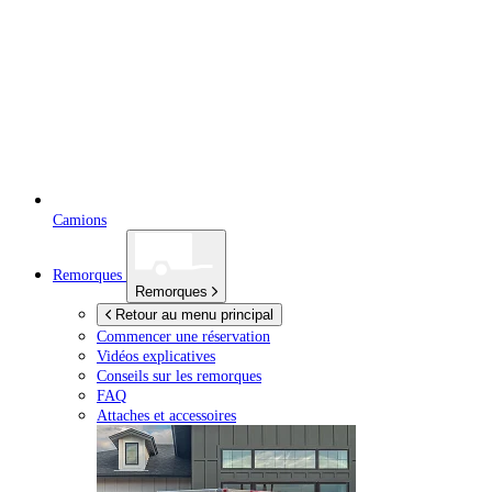
Camions
Remorques
Remorques
Retour au menu principal
Commencer une réservation
Vidéos explicatives
Conseils sur les remorques
FAQ
Attaches et accessoires