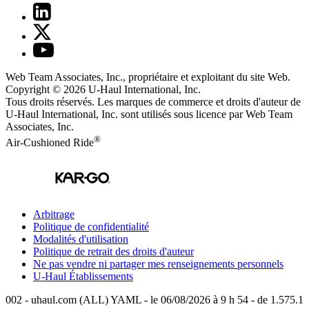
Web Team Associates, Inc., propriétaire et exploitant du site Web.
Copyright © 2026
U-Haul
International, Inc.
Tous droits réservés.
Les marques de commerce et droits d'auteur de
U-Haul International, Inc. sont utilisés sous licence par Web Team
Associates, Inc.
®
Air-Cushioned Ride
Arbitrage
Politique de confidentialité
Modalités d'utilisation
Politique de retrait des droits d'auteur
Ne pas vendre ni partager mes renseignements personnels
U-Haul
Établissements
002 - uhaul.com (ALL) YAML - le 06/08/2026 à 9 h 54 - de 1.575.1