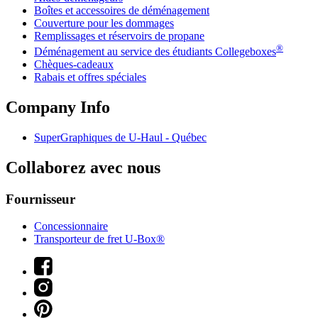
Boîtes et accessoires de déménagement
Couverture pour les dommages
Remplissages et réservoirs de propane
®
Déménagement au service des étudiants Collegeboxes
Chèques-cadeaux
Rabais et offres spéciales
Company Info
SuperGraphiques de
U-Haul
- Québec
Collaborez avec nous
Fournisseur
Concessionnaire
Transporteur de fret U-Box®