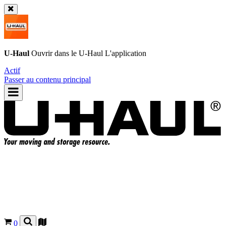
U-Haul
Ouvrir dans le
U-Haul
L'application
Actif
Passer au contenu principal
0