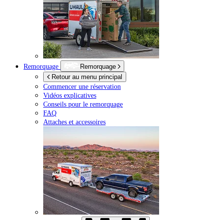
Remorquage
Remorquage
Retour au menu principal
Commencer une réservation
Vidéos explicatives
Conseils pour le remorquage
FAQ
Attaches et accessoires