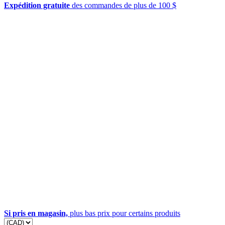
Expédition gratuite
des commandes de plus de 100 $
Si pris en magasin,
plus bas prix pour certains produits