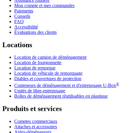
Assistance routière
Mon compte et mes commandes
Paiements
Conseils
FAQ
Accessibilité
Évaluations des clients
Locations
Location de camion de déménagement
Location de fourgonnette
Location de remorque
Location de véhicule de remorquage
Diables et couvertures de protection
®
Conteneurs de déménagement et d'entreposage
U-Box
Unités de libre-entreposage
Boîtes de déménagement réutilisables en plastique
Produits et services
Comptes commerciaux
Attaches et accessoires
Aides-déménageurs