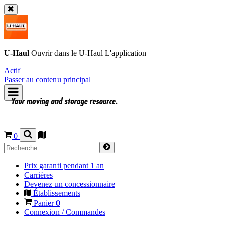
U-Haul
Ouvrir dans le
U-Haul
L'application
Actif
Passer au contenu principal
0
Prix garanti pendant 1 an
Carrières
Devenez un concessionnaire
Établissements
Panier
0
Connexion / Commandes