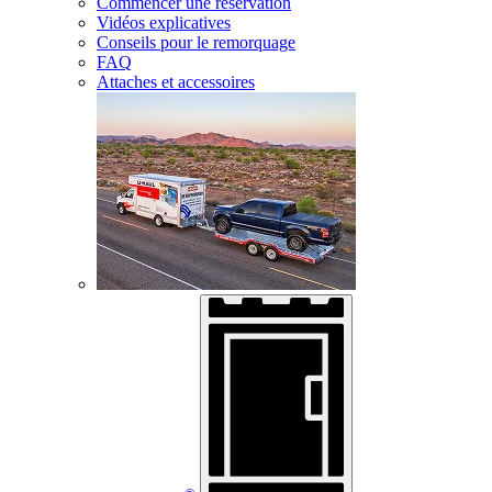
Commencer une réservation
Vidéos explicatives
Conseils pour le remorquage
FAQ
Attaches et accessoires