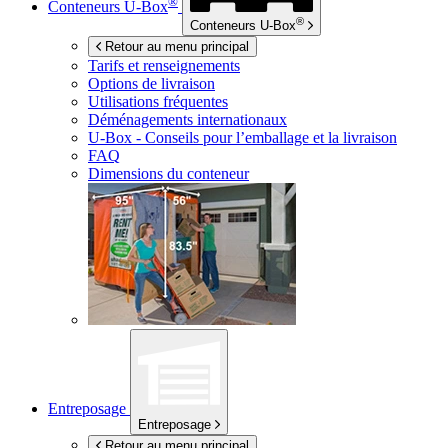
®
Conteneurs
U-Box
®
Conteneurs
U-Box
Retour au menu principal
Tarifs et renseignements
Options de livraison
Utilisations fréquentes
Déménagements internationaux
U-Box -
Conseils pour l’emballage et la livraison
FAQ
Dimensions du conteneur
Entreposage
Entreposage
Retour au menu principal