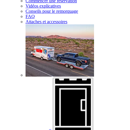
Commencer une réservation
Vidéos explicatives
Conseils pour le remorquage
FAQ
Attaches et accessoires