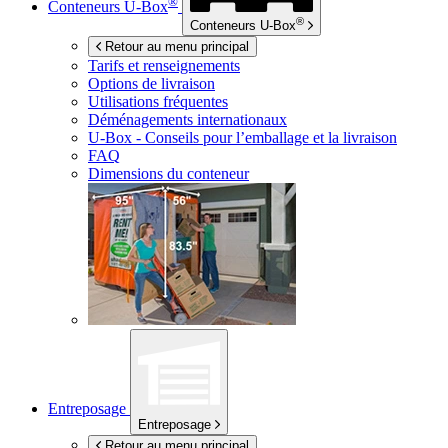
®
Conteneurs
U-Box
®
Conteneurs
U-Box
Retour au menu principal
Tarifs et renseignements
Options de livraison
Utilisations fréquentes
Déménagements internationaux
U-Box -
Conseils pour l’emballage et la livraison
FAQ
Dimensions du conteneur
Entreposage
Entreposage
Retour au menu principal