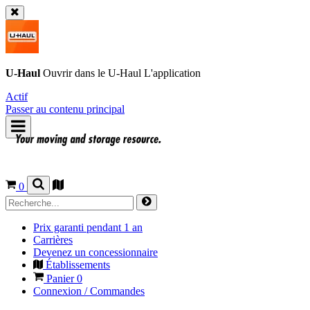
U-Haul
Ouvrir dans le
U-Haul
L'application
Actif
Passer au contenu principal
0
Prix garanti pendant 1 an
Carrières
Devenez un concessionnaire
Établissements
Panier
0
Connexion / Commandes