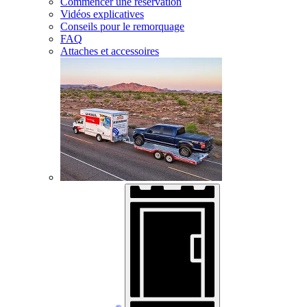
Commencer une réservation
Vidéos explicatives
Conseils pour le remorquage
FAQ
Attaches et accessoires