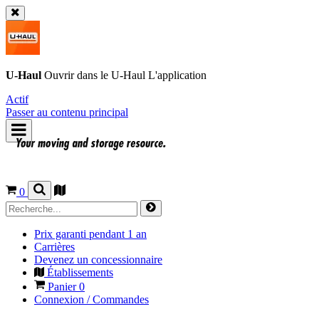
U-Haul
Ouvrir dans le
U-Haul
L'application
Actif
Passer au contenu principal
0
Prix garanti pendant 1 an
Carrières
Devenez un concessionnaire
Établissements
Panier
0
Connexion / Commandes