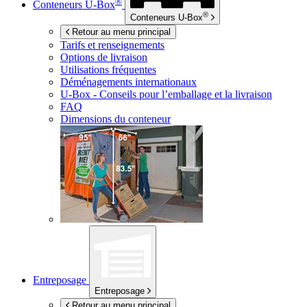
®
Conteneurs
U-Box
®
Conteneurs
U-Box
Retour au menu principal
Tarifs et renseignements
Options de livraison
Utilisations fréquentes
Déménagements internationaux
U-Box -
Conseils pour l’emballage et la livraison
FAQ
Dimensions du conteneur
Entreposage
Entreposage
Retour au menu principal