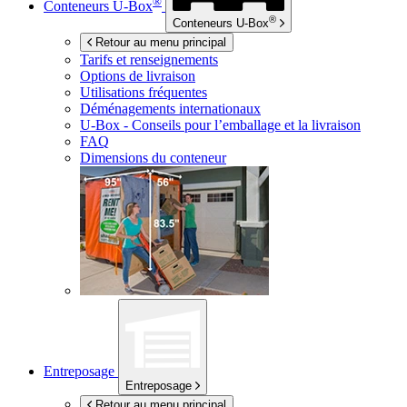
®
Conteneurs
U-Box
®
Conteneurs
U-Box
Retour au menu principal
Tarifs et renseignements
Options de livraison
Utilisations fréquentes
Déménagements internationaux
U-Box -
Conseils pour l’emballage et la livraison
FAQ
Dimensions du conteneur
Entreposage
Entreposage
Retour au menu principal