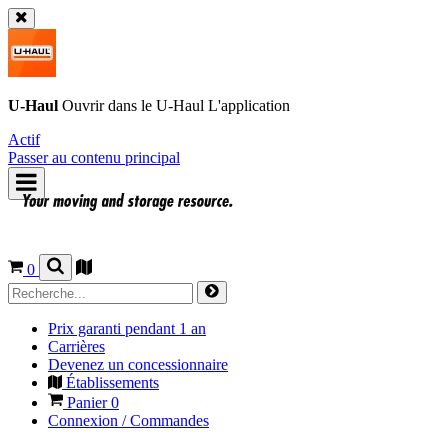
U-Haul
Ouvrir dans le
U-Haul
L'application
Actif
Passer au contenu principal
0
Prix garanti pendant 1 an
Carrières
Devenez un concessionnaire
Établissements
Panier
0
Connexion / Commandes