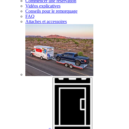
Commencer une réservation
Vidéos explicatives
Conseils pour le remorquage
FAQ
Attaches et accessoires