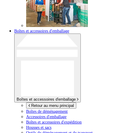
Boîtes et accessoires d'emballage
Boîtes et accessoires d'emballage
Retour au menu principal
Boîtes de déménagement
Accessoires d'emballage
Boîtes et accessoires d'expédition
Housses et sacs
Outils de déménagement et de transport