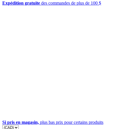
Expédition gratuite
des commandes de plus de 100 $
Si pris en magasin,
plus bas prix pour certains produits