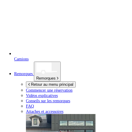
Camions
Remorques
Remorques
Retour au menu principal
Commencer une réservation
Vidéos explicatives
Conseils sur les remorques
FAQ
Attaches et accessoires