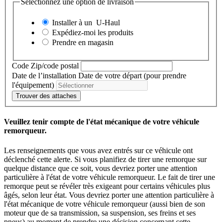
Sélectionnez une option de livraison
Installer à un
U-Haul
Expédiez-moi les produits
Prendre en magasin
Code Zip/code postal
Date de l’installation
Date de votre départ (pour prendre
l'équipement)
Trouver des attaches
Veuillez tenir compte de l'état mécanique de votre véhicule
remorqueur.
Les renseignements que vous avez entrés sur ce véhicule ont
déclenché cette alerte. Si vous planifiez de tirer une remorque sur
quelque distance que ce soit, vous devriez porter une attention
particulière à l'état de votre véhicule remorqueur. Le fait de tirer une
remorque peut se révéler très exigeant pour certains véhicules plus
âgés, selon leur état. Vous devriez porter une attention particulière à
l'état mécanique de votre véhicule remorqueur (aussi bien de son
moteur que de sa transmission, sa suspension, ses freins et ses
pneus) au moment de prendre une décision concernant cette