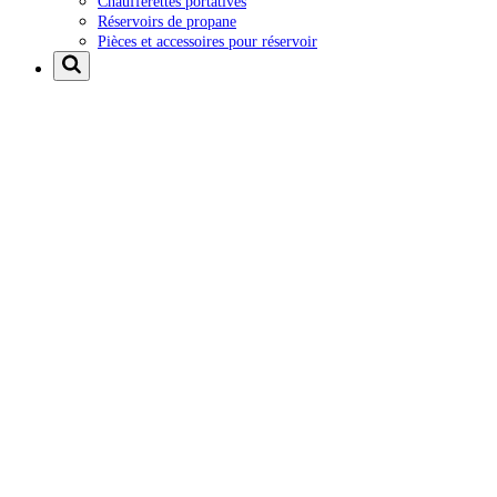
Chaufferettes portatives
Réservoirs de propane
Pièces et accessoires pour réservoir