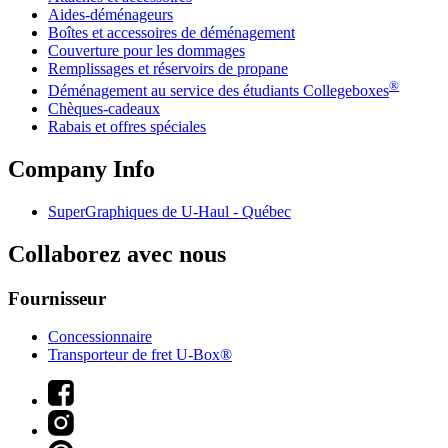
Aides-déménageurs
Boîtes et accessoires de déménagement
Couverture pour les dommages
Remplissages et réservoirs de propane
®
Déménagement au service des étudiants Collegeboxes
Chèques-cadeaux
Rabais et offres spéciales
Company Info
SuperGraphiques de
U-Haul
- Québec
Collaborez avec nous
Fournisseur
Concessionnaire
Transporteur de fret U-Box®