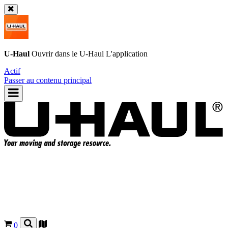
U-Haul
Ouvrir dans le
U-Haul
L'application
Actif
Passer au contenu principal
0