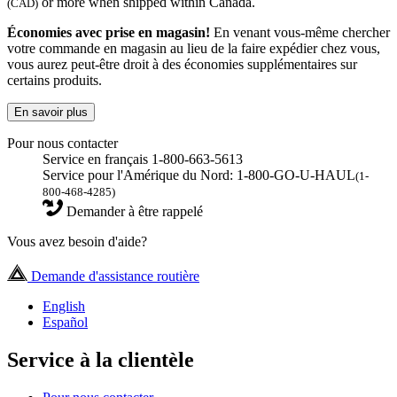
or more when shipped within Canada.
(CAD)
Économies avec prise en magasin!
En venant vous-même chercher
votre commande en magasin au lieu de la faire expédier chez vous,
vous aurez peut-être droit à des économies supplémentaires sur
certains produits.
En savoir plus
Pour nous contacter
Service en français 1-800-663-5613
Service pour l'Amérique du Nord: 1-800-GO-U-HAUL
(1-
800-468-4285)
Demander à être rappelé
Vous avez besoin d'aide?
Demande d'assistance routière
English
Español
Service à la clientèle