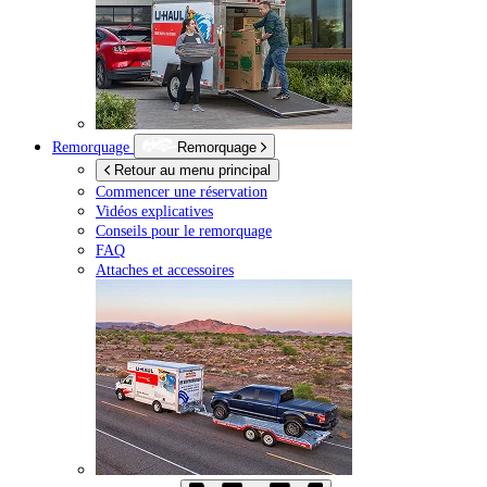
Remorquage
Remorquage
Retour au menu principal
Commencer une réservation
Vidéos explicatives
Conseils pour le remorquage
FAQ
Attaches et accessoires