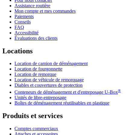
Pour nous contacter
Assistance routière
Mon compte et mes commandes
Paiements
Conseils
FAQ
Accessibilité
Évaluations des clients
Locations
Location de camion de déménagement
Location de fourgonnette
Location de remorque
Location de véhicule de remorquage
Diables et couvertures de protection
®
Conteneurs de déménagement et d'entreposage
U-Box
Unités de libre-entreposage
Boîtes de déménagement réutilisables en plastique
Produits et services
Comptes commerciaux
Attaches et accessoires