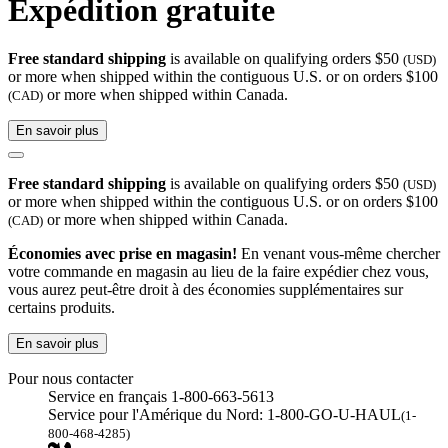
Expédition gratuite
Free standard shipping
is available on qualifying orders $50
(USD)
or more when shipped within the contiguous U.S. or on orders $100
or more when shipped within Canada.
(CAD)
En savoir plus
Free standard shipping
is available on qualifying orders $50
(USD)
or more when shipped within the contiguous U.S. or on orders $100
or more when shipped within Canada.
(CAD)
Économies avec prise en magasin!
En venant vous-même chercher
votre commande en magasin au lieu de la faire expédier chez vous,
vous aurez peut-être droit à des économies supplémentaires sur
certains produits.
En savoir plus
Pour nous contacter
Service en français 1-800-663-5613
Service pour l'Amérique du Nord: 1-800-GO-U-HAUL
(1-
800-468-4285)