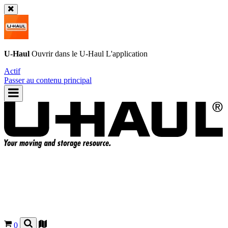
U-Haul
Ouvrir dans le
U-Haul
L'application
Actif
Passer au contenu principal
0