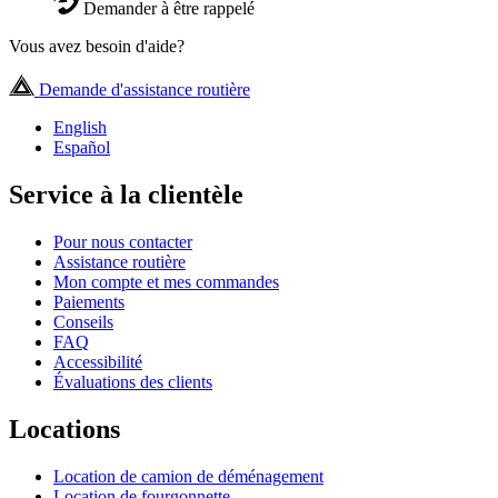
Demander à être rappelé
Vous avez besoin d'aide?
Demande d'assistance routière
English
Español
Service à la clientèle
Pour nous contacter
Assistance routière
Mon compte et mes commandes
Paiements
Conseils
FAQ
Accessibilité
Évaluations des clients
Locations
Location de camion de déménagement
Location de fourgonnette