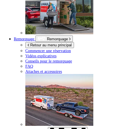
Remorquage
Remorquage
Retour au menu principal
Commencer une réservation
Vidéos explicatives
Conseils pour le remorquage
FAQ
Attaches et accessoires