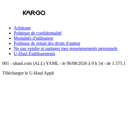
Arbitrage
Politique de confidentialité
Modalités d'utilisation
Politique de retrait des droits d'auteur
Ne pas vendre ni partager mes renseignements personnels
U-Haul
Établissements
001 - uhaul.com (ALL) YAML - le 06/08/2026 à 9 h 54 - de 1.575.1
Télécharger le
U-Haul
Appli