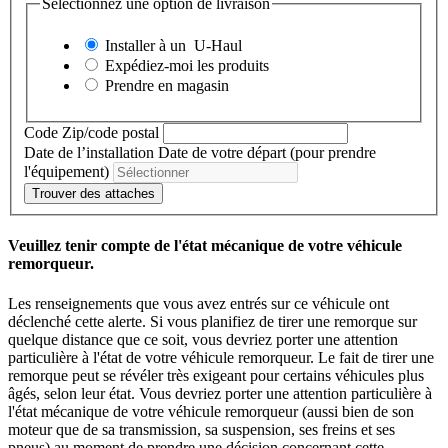
Sélectionnez une option de livraison
Installer à un
U-Haul
Expédiez-moi les produits
Prendre en magasin
Code Zip/code postal
Date de l’installation
Date de votre départ (pour prendre
l'équipement)
Trouver des attaches
Veuillez tenir compte de l'état mécanique de votre véhicule
remorqueur.
Les renseignements que vous avez entrés sur ce véhicule ont
déclenché cette alerte. Si vous planifiez de tirer une remorque sur
quelque distance que ce soit, vous devriez porter une attention
particulière à l'état de votre véhicule remorqueur. Le fait de tirer une
remorque peut se révéler très exigeant pour certains véhicules plus
âgés, selon leur état. Vous devriez porter une attention particulière à
l'état mécanique de votre véhicule remorqueur (aussi bien de son
moteur que de sa transmission, sa suspension, ses freins et ses
pneus) au moment de prendre une décision concernant cette