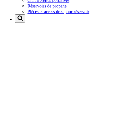
Chaufferettes portatives
Réservoirs de propane
Pièces et accessoires pour réservoir