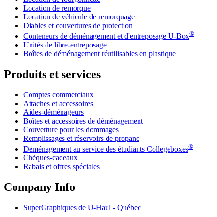
Location de remorque
Location de véhicule de remorquage
Diables et couvertures de protection
®
Conteneurs de déménagement et d'entreposage
U-Box
Unités de libre-entreposage
Boîtes de déménagement réutilisables en plastique
Produits et services
Comptes commerciaux
Attaches et accessoires
Aides-déménageurs
Boîtes et accessoires de déménagement
Couverture pour les dommages
Remplissages et réservoirs de propane
®
Déménagement au service des étudiants Collegeboxes
Chèques-cadeaux
Rabais et offres spéciales
Company Info
SuperGraphiques de
U-Haul
- Québec