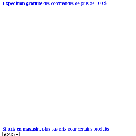
Expédition gratuite
des commandes de plus de 100 $
Si pris en magasin,
plus bas prix pour certains produits