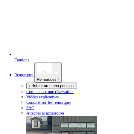
Camions
Remorques
Remorques
Retour au menu principal
Commencer une réservation
Vidéos explicatives
Conseils sur les remorques
FAQ
Attaches et accessoires