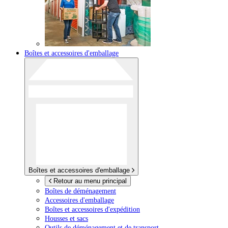
Boîtes et accessoires d'emballage
Boîtes et accessoires d'emballage
Retour au menu principal
Boîtes de déménagement
Accessoires d'emballage
Boîtes et accessoires d'expédition
Housses et sacs
Outils de déménagement et de transport