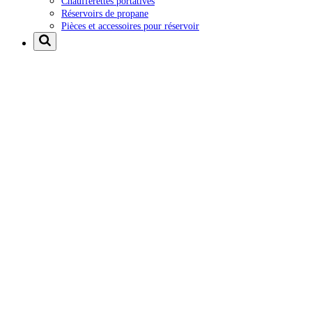
Chaufferettes portatives
Réservoirs de propane
Pièces et accessoires pour réservoir