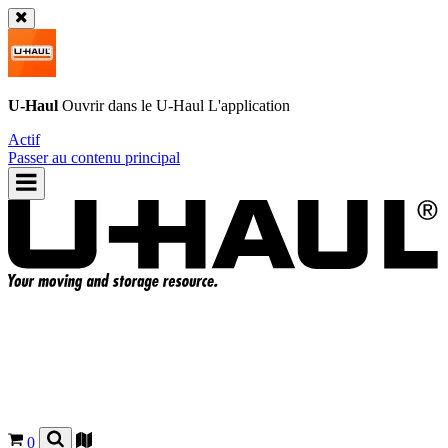
U-Haul
Ouvrir dans le
U-Haul
L'application
Actif
Passer au contenu principal
0