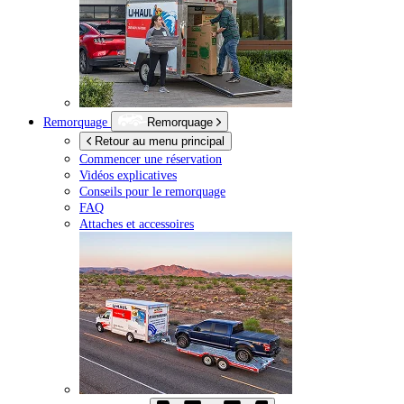
Remorquage
Remorquage
Retour au menu principal
Commencer une réservation
Vidéos explicatives
Conseils pour le remorquage
FAQ
Attaches et accessoires