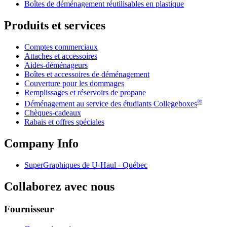
Boîtes de déménagement réutilisables en plastique
Produits et services
Comptes commerciaux
Attaches et accessoires
Aides-déménageurs
Boîtes et accessoires de déménagement
Couverture pour les dommages
Remplissages et réservoirs de propane
®
Déménagement au service des étudiants Collegeboxes
Chèques-cadeaux
Rabais et offres spéciales
Company Info
SuperGraphiques de
U-Haul
- Québec
Collaborez avec nous
Fournisseur