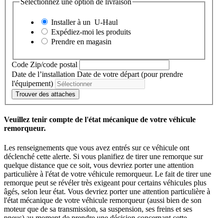
Sélectionnez une option de livraison
Installer à un
U-Haul
Expédiez-moi les produits
Prendre en magasin
Code Zip/code postal
Date de l’installation
Date de votre départ (pour prendre
l'équipement)
Trouver des attaches
Veuillez tenir compte de l'état mécanique de votre véhicule
remorqueur.
Les renseignements que vous avez entrés sur ce véhicule ont
déclenché cette alerte. Si vous planifiez de tirer une remorque sur
quelque distance que ce soit, vous devriez porter une attention
particulière à l'état de votre véhicule remorqueur. Le fait de tirer une
remorque peut se révéler très exigeant pour certains véhicules plus
âgés, selon leur état. Vous devriez porter une attention particulière à
l'état mécanique de votre véhicule remorqueur (aussi bien de son
moteur que de sa transmission, sa suspension, ses freins et ses
pneus) au moment de prendre une décision concernant cette