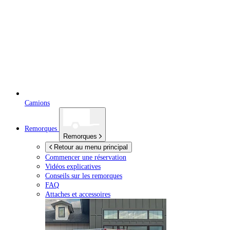
Camions
Remorques
Remorques
Retour au menu principal
Commencer une réservation
Vidéos explicatives
Conseils sur les remorques
FAQ
Attaches et accessoires