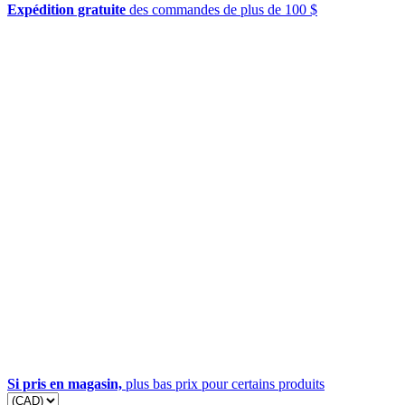
Expédition gratuite
des commandes de plus de 100 $
Si pris en magasin,
plus bas prix pour certains produits