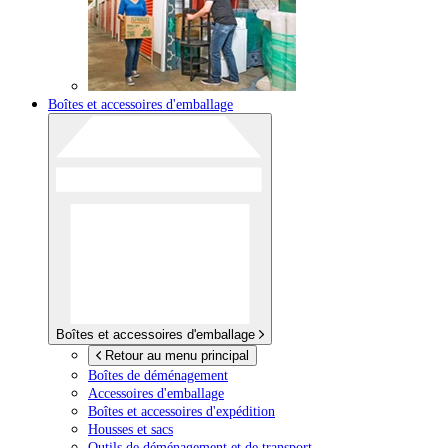
Boîtes et accessoires d'emballage
Boîtes et accessoires d'emballage
Retour au menu principal
Boîtes de déménagement
Accessoires d'emballage
Boîtes et accessoires d'expédition
Housses et sacs
Outils de déménagement et de transport