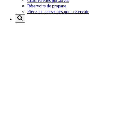
Chaufferettes portatives
Réservoirs de propane
Pièces et accessoires pour réservoir