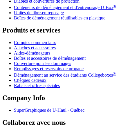
Diables et couvertures de protection
®
Conteneurs de déménagement et d'entreposage
U-Box
Unités de libre-entreposage
Boîtes de déménagement réutilisables en plastique
Produits et services
Comptes commerciaux
Attaches et accessoires
Aides-déménageurs
Boîtes et accessoires de déménagement
Couverture pour les dommages
Remplissages et réservoirs de propane
®
Déménagement au service des étudiants Collegeboxes
Chèques-cadeaux
Rabais et offres spéciales
Company Info
SuperGraphiques de
U-Haul
- Québec
Collaborez avec nous