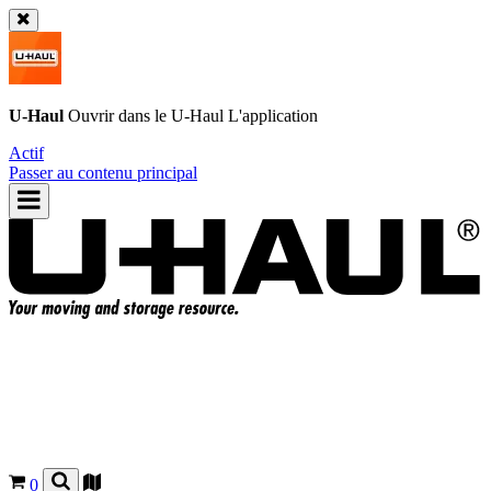
U-Haul
Ouvrir dans le
U-Haul
L'application
Actif
Passer au contenu principal
0