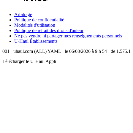
Arbitrage
Politique de confidentialité
Modalités d'utilisation
Politique de retrait des droits d'auteur
Ne pas vendre ni partager mes renseignements personnels
U-Haul
Établissements
001 - uhaul.com (ALL) YAML - le 06/08/2026 à 9 h 54 - de 1.575.1
Télécharger le
U-Haul
Appli