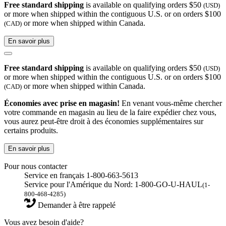
Free standard shipping
is available on qualifying orders $50
(USD)
or more when shipped within the contiguous U.S. or on orders $100
or more when shipped within Canada.
(CAD)
En savoir plus
Free standard shipping
is available on qualifying orders $50
(USD)
or more when shipped within the contiguous U.S. or on orders $100
or more when shipped within Canada.
(CAD)
Économies avec prise en magasin!
En venant vous-même chercher
votre commande en magasin au lieu de la faire expédier chez vous,
vous aurez peut-être droit à des économies supplémentaires sur
certains produits.
En savoir plus
Pour nous contacter
Service en français 1-800-663-5613
Service pour l'Amérique du Nord: 1-800-GO-U-HAUL
(1-
800-468-4285)
Demander à être rappelé
Vous avez besoin d'aide?