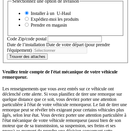
Sélectionnez une option de livraison
Installer à un
U-Haul
Expédiez-moi les produits
Prendre en magasin
Code Zip/code postal
Date de l’installation
Date de votre départ (pour prendre
l'équipement)
Trouver des attaches
Veuillez tenir compte de l'état mécanique de votre véhicule
remorqueur.
Les renseignements que vous avez entrés sur ce véhicule ont
déclenché cette alerte. Si vous planifiez de tirer une remorque sur
quelque distance que ce soit, vous devriez porter une attention
particulière à l'état de votre véhicule remorqueur. Le fait de tirer une
remorque peut se révéler très exigeant pour certains véhicules plus
âgés, selon leur état. Vous devriez porter une attention particulière à
l'état mécanique de votre véhicule remorqueur (aussi bien de son
moteur que de sa transmission, sa suspension, ses freins et ses
pneus) au moment de prendre une décision concernant cette