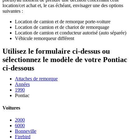
location/cet achat et, le cas échéant, envisager une des options
suivantes :
Location de camion et de remorque porte-voiture
Location de camion et de chariot de remorquage
Location de camion et conducteur autorisé (auto séparée)
Véhicule remorqueur différent
Utilisez le formulaire ci-dessus ou
sélectionnez le modèle de votre Pontiac
ci-dessous
Attaches de remorque
Années
1990
Pontiac
Voitures
2000
6000
Bonneville
Firebird