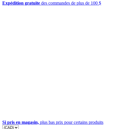
Expédition gratuite
des commandes de plus de 100 $
Si pris en magasin,
plus bas prix pour certains produits