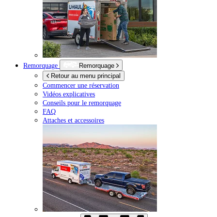
Remorquage
Remorquage
Retour au menu principal
Commencer une réservation
Vidéos explicatives
Conseils pour le remorquage
FAQ
Attaches et accessoires