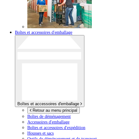
Boîtes et accessoires d'emballage
Boîtes et accessoires d'emballage
Retour au menu principal
Boîtes de déménagement
Accessoires d'emballage
Boîtes et accessoires d'expédition
Housses et sacs
Outils de déménagement et de transport