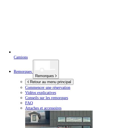
Camions
Remorques
Remorques
Retour au menu principal
Commencer une réservation
Vidéos explicatives
Conseils sur les remorques
FAQ
Attaches et accessoires