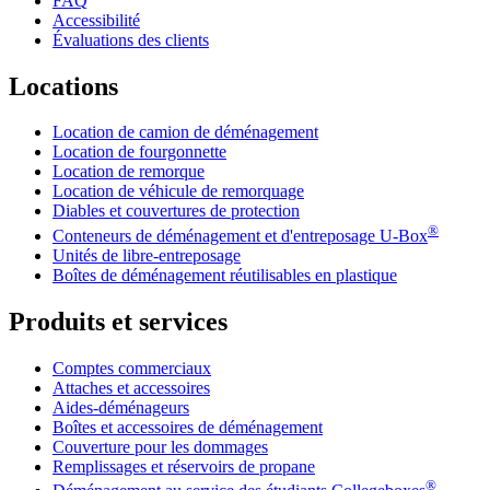
FAQ
Accessibilité
Évaluations des clients
Locations
Location de camion de déménagement
Location de fourgonnette
Location de remorque
Location de véhicule de remorquage
Diables et couvertures de protection
®
Conteneurs de déménagement et d'entreposage
U-Box
Unités de libre-entreposage
Boîtes de déménagement réutilisables en plastique
Produits et services
Comptes commerciaux
Attaches et accessoires
Aides-déménageurs
Boîtes et accessoires de déménagement
Couverture pour les dommages
Remplissages et réservoirs de propane
®