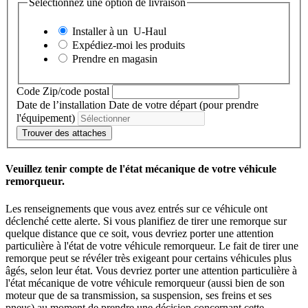
Sélectionnez une option de livraison
Installer à un
U-Haul
Expédiez-moi les produits
Prendre en magasin
Code Zip/code postal
Date de l’installation
Date de votre départ (pour prendre
l'équipement)
Trouver des attaches
Veuillez tenir compte de l'état mécanique de votre véhicule
remorqueur.
Les renseignements que vous avez entrés sur ce véhicule ont
déclenché cette alerte. Si vous planifiez de tirer une remorque sur
quelque distance que ce soit, vous devriez porter une attention
particulière à l'état de votre véhicule remorqueur. Le fait de tirer une
remorque peut se révéler très exigeant pour certains véhicules plus
âgés, selon leur état. Vous devriez porter une attention particulière à
l'état mécanique de votre véhicule remorqueur (aussi bien de son
moteur que de sa transmission, sa suspension, ses freins et ses
pneus) au moment de prendre une décision concernant cette