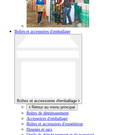
Boîtes et accessoires d'emballage
Boîtes et accessoires d'emballage
Retour au menu principal
Boîtes de déménagement
Accessoires d'emballage
Boîtes et accessoires d'expédition
Housses et sacs
Outils de déménagement et de transport