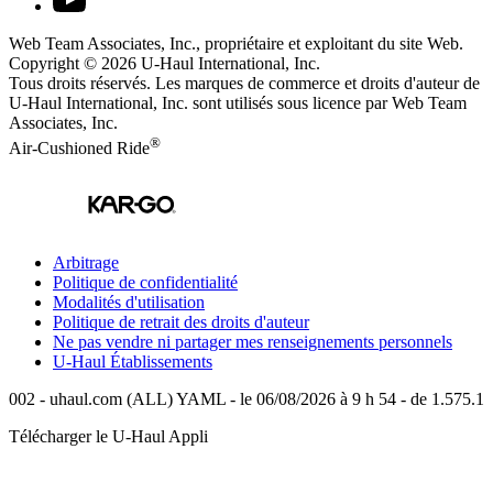
Web Team Associates, Inc., propriétaire et exploitant du site Web.
Copyright © 2026
U-Haul
International, Inc.
Tous droits réservés.
Les marques de commerce et droits d'auteur de
U-Haul International, Inc. sont utilisés sous licence par Web Team
Associates, Inc.
®
Air-Cushioned Ride
Arbitrage
Politique de confidentialité
Modalités d'utilisation
Politique de retrait des droits d'auteur
Ne pas vendre ni partager mes renseignements personnels
U-Haul
Établissements
002 - uhaul.com (ALL) YAML - le 06/08/2026 à 9 h 54 - de 1.575.1
Télécharger le
U-Haul
Appli