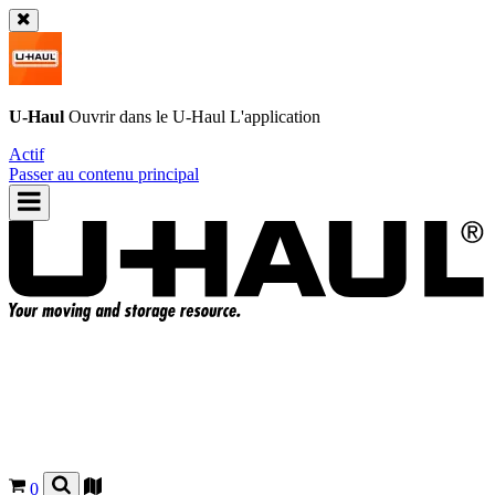
U-Haul
Ouvrir dans le
U-Haul
L'application
Actif
Passer au contenu principal
0