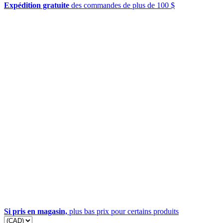
Expédition gratuite
des commandes de plus de 100 $
Si pris en magasin,
plus bas prix pour certains produits