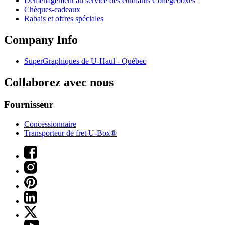
Déménagement au service des étudiants Collegeboxes
Chèques-cadeaux
Rabais et offres spéciales
Company Info
SuperGraphiques de
U-Haul
- Québec
Collaborez avec nous
Fournisseur
Concessionnaire
Transporteur de fret U-Box®