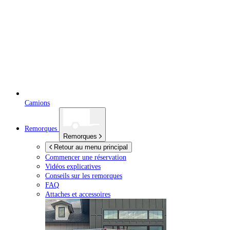
Camions
Remorques
Remorques
Retour au menu principal
Commencer une réservation
Vidéos explicatives
Conseils sur les remorques
FAQ
Attaches et accessoires