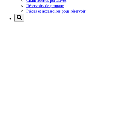
Chaufferettes portatives
Réservoirs de propane
Pièces et accessoires pour réservoir