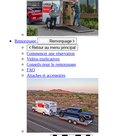
Remorquage
Remorquage
Retour au menu principal
Commencer une réservation
Vidéos explicatives
Conseils pour le remorquage
FAQ
Attaches et accessoires