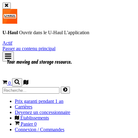
U-Haul
Ouvrir dans le
U-Haul
L'application
Actif
Passer au contenu principal
0
Prix garanti pendant 1 an
Carrières
Devenez un concessionnaire
Établissements
Panier
0
Connexion / Commandes