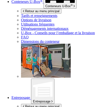
®
Conteneurs
U-Box
®
Conteneurs
U-Box
Retour au menu principal
Tarifs et renseignements
Options de livraison
Utilisations fréquentes
Déménagements internationaux
U-Box -
Conseils pour l’emballage et la livraison
FAQ
Dimensions du conteneur
Entreposage
Entreposage
Retour au menu principal