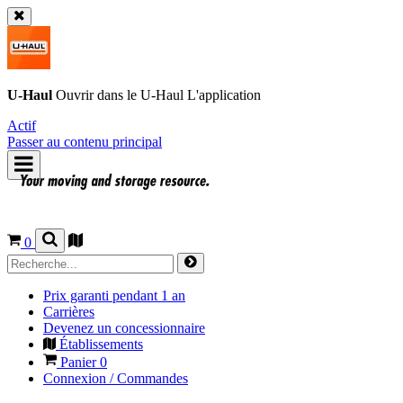
U-Haul
Ouvrir dans le
U-Haul
L'application
Actif
Passer au contenu principal
0
Prix garanti pendant 1 an
Carrières
Devenez un concessionnaire
Établissements
Panier
0
Connexion / Commandes