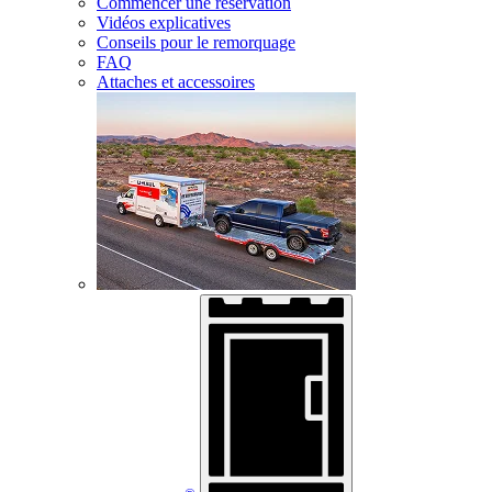
Commencer une réservation
Vidéos explicatives
Conseils pour le remorquage
FAQ
Attaches et accessoires