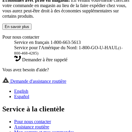
Économies avec prise en magasin!
En venant vous-même chercher
votre commande en magasin au lieu de la faire expédier chez vous,
vous aurez peut-être droit à des économies supplémentaires sur
certains produits.
En savoir plus
Pour nous contacter
Service en français 1-800-663-5613
Service pour l'Amérique du Nord: 1-800-GO-U-HAUL
(1-
800-468-4285)
Demander à être rappelé
Vous avez besoin d'aide?
Demande d'assistance routière
English
Español
Service à la clientèle
Pour nous contacter
Assistance routière