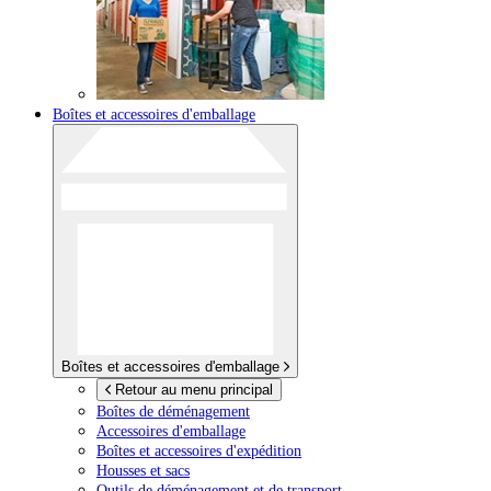
Boîtes et accessoires d'emballage
Boîtes et accessoires d'emballage
Retour au menu principal
Boîtes de déménagement
Accessoires d'emballage
Boîtes et accessoires d'expédition
Housses et sacs
Outils de déménagement et de transport