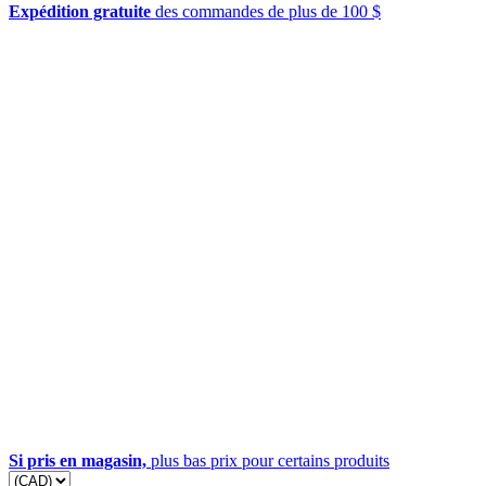
Expédition gratuite
des commandes de plus de 100 $
Si pris en magasin,
plus bas prix pour certains produits