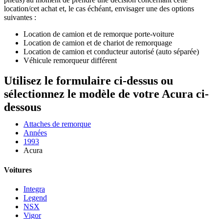
location/cet achat et, le cas échéant, envisager une des options
suivantes :
Location de camion et de remorque porte-voiture
Location de camion et de chariot de remorquage
Location de camion et conducteur autorisé (auto séparée)
Véhicule remorqueur différent
Utilisez le formulaire ci-dessus ou
sélectionnez le modèle de votre Acura ci-
dessous
Attaches de remorque
Années
1993
Acura
Voitures
Integra
Legend
NSX
Vigor