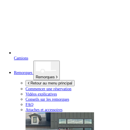
Camions
Remorques
Remorques
Retour au menu principal
Commencer une réservation
Vidéos explicatives
Conseils sur les remorques
FAQ
Attaches et accessoires