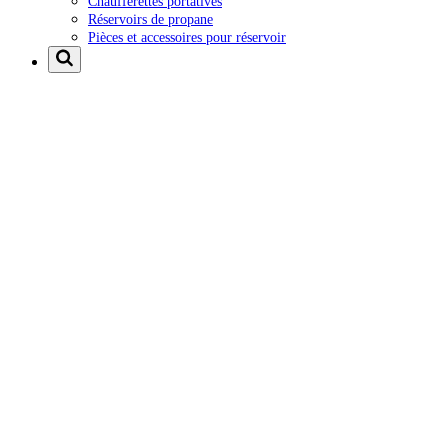
Chaufferettes portatives
Réservoirs de propane
Pièces et accessoires pour réservoir