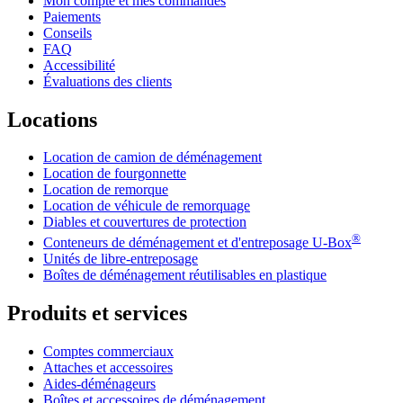
Mon compte et mes commandes
Paiements
Conseils
FAQ
Accessibilité
Évaluations des clients
Locations
Location de camion de déménagement
Location de fourgonnette
Location de remorque
Location de véhicule de remorquage
Diables et couvertures de protection
®
Conteneurs de déménagement et d'entreposage
U-Box
Unités de libre-entreposage
Boîtes de déménagement réutilisables en plastique
Produits et services
Comptes commerciaux
Attaches et accessoires
Aides-déménageurs
Boîtes et accessoires de déménagement