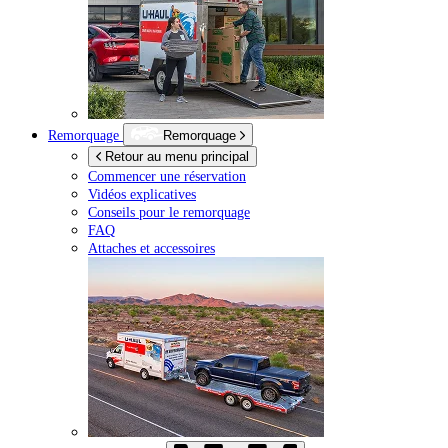
Remorquage
Remorquage
Retour au menu principal
Commencer une réservation
Vidéos explicatives
Conseils pour le remorquage
FAQ
Attaches et accessoires