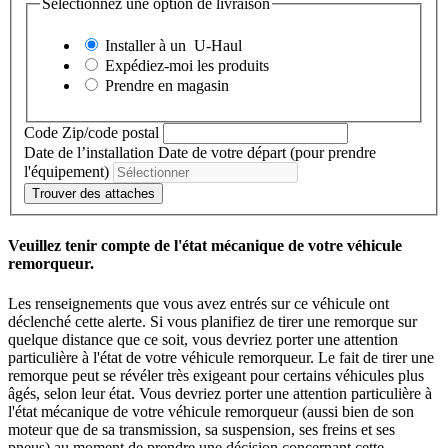
Sélectionnez une option de livraison
Installer à un
U-Haul
Expédiez-moi les produits
Prendre en magasin
Code Zip/code postal
Date de l’installation
Date de votre départ (pour prendre
l'équipement)
Trouver des attaches
Veuillez tenir compte de l'état mécanique de votre véhicule
remorqueur.
Les renseignements que vous avez entrés sur ce véhicule ont
déclenché cette alerte. Si vous planifiez de tirer une remorque sur
quelque distance que ce soit, vous devriez porter une attention
particulière à l'état de votre véhicule remorqueur. Le fait de tirer une
remorque peut se révéler très exigeant pour certains véhicules plus
âgés, selon leur état. Vous devriez porter une attention particulière à
l'état mécanique de votre véhicule remorqueur (aussi bien de son
moteur que de sa transmission, sa suspension, ses freins et ses
pneus) au moment de prendre une décision concernant cette