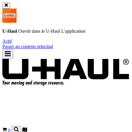
U-Haul
Ouvrir dans le
U-Haul
L'application
Actif
Passer au contenu principal
0