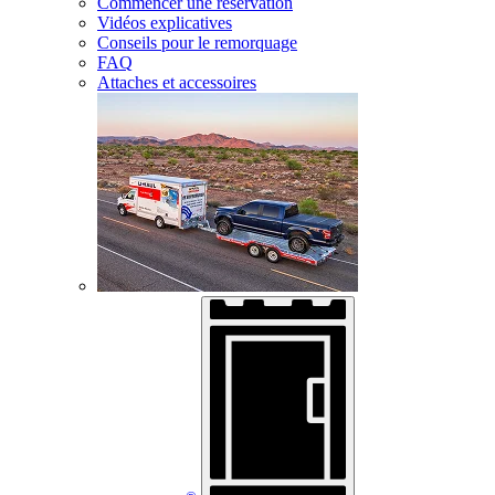
Commencer une réservation
Vidéos explicatives
Conseils pour le remorquage
FAQ
Attaches et accessoires