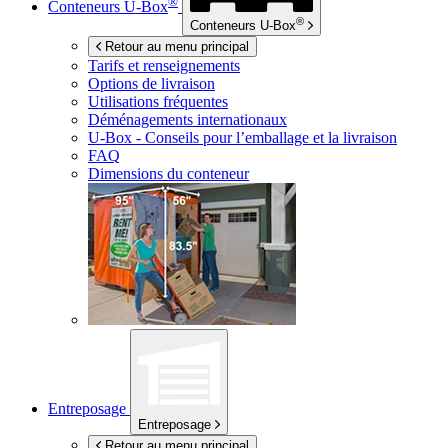
®
Conteneurs
U-Box
®
Conteneurs
U-Box
Retour au menu principal
Tarifs et renseignements
Options de livraison
Utilisations fréquentes
Déménagements internationaux
U-Box -
Conseils pour l’emballage et la livraison
FAQ
Dimensions du conteneur
Entreposage
Entreposage
Retour au menu principal