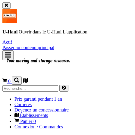
U-Haul
Ouvrir dans le
U-Haul
L'application
Actif
Passer au contenu principal
0
Prix garanti pendant 1 an
Carrières
Devenez un concessionnaire
Établissements
Panier
0
Connexion / Commandes