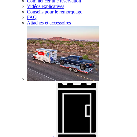
Commencer une réservation
Vidéos explicatives
Conseils pour le remorquage
FAQ
Attaches et accessoires