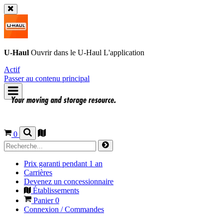
U-Haul
Ouvrir dans le
U-Haul
L'application
Actif
Passer au contenu principal
0
Prix garanti pendant 1 an
Carrières
Devenez un concessionnaire
Établissements
Panier
0
Connexion / Commandes