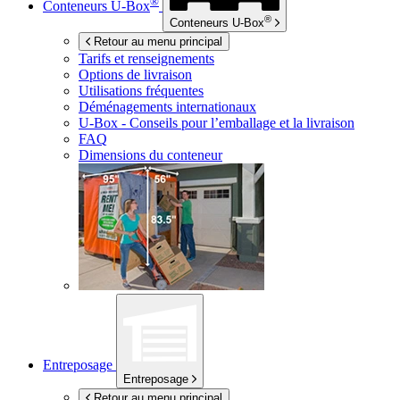
®
Conteneurs
U-Box
®
Conteneurs
U-Box
Retour au menu principal
Tarifs et renseignements
Options de livraison
Utilisations fréquentes
Déménagements internationaux
U-Box -
Conseils pour l’emballage et la livraison
FAQ
Dimensions du conteneur
Entreposage
Entreposage
Retour au menu principal