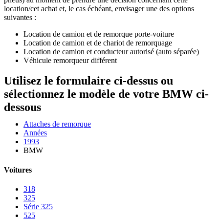
location/cet achat et, le cas échéant, envisager une des options
suivantes :
Location de camion et de remorque porte-voiture
Location de camion et de chariot de remorquage
Location de camion et conducteur autorisé (auto séparée)
Véhicule remorqueur différent
Utilisez le formulaire ci-dessus ou
sélectionnez le modèle de votre BMW ci-
dessous
Attaches de remorque
Années
1993
BMW
Voitures
318
325
Série 325
525