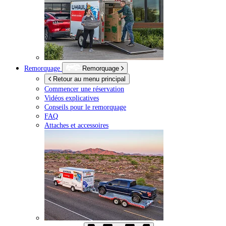
Remorquage
Remorquage
Retour au menu principal
Commencer une réservation
Vidéos explicatives
Conseils pour le remorquage
FAQ
Attaches et accessoires