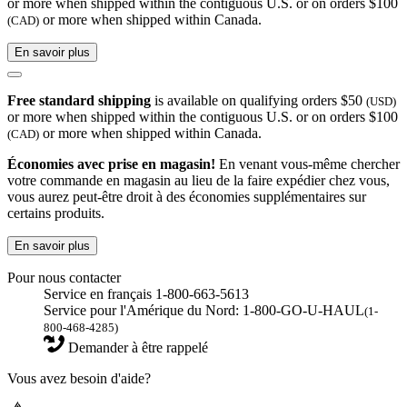
or more when shipped within the contiguous U.S. or on orders $100
or more when shipped within Canada.
(CAD)
En savoir plus
Free standard shipping
is available on qualifying orders $50
(USD)
or more when shipped within the contiguous U.S. or on orders $100
or more when shipped within Canada.
(CAD)
Économies avec prise en magasin!
En venant vous-même chercher
votre commande en magasin au lieu de la faire expédier chez vous,
vous aurez peut-être droit à des économies supplémentaires sur
certains produits.
En savoir plus
Pour nous contacter
Service en français 1-800-663-5613
Service pour l'Amérique du Nord: 1-800-GO-U-HAUL
(1-
800-468-4285)
Demander à être rappelé
Vous avez besoin d'aide?