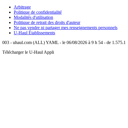
Arbitrage
Politique de confidentialité
Modalités d'utilisation
Politique de retrait des droits d'auteur
Ne pas vendre ni partager mes renseignements personnels
U-Haul
Établissements
003 - uhaul.com (ALL) YAML - le 06/08/2026 à 9 h 54 - de 1.575.1
Télécharger le
U-Haul
Appli