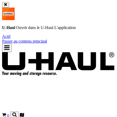
U-Haul
Ouvrir dans le
U-Haul
L'application
Actif
Passer au contenu principal
0