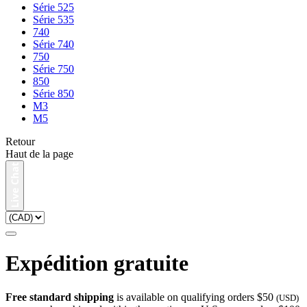
Série 525
Série 535
740
Série 740
750
Série 750
850
Série 850
M3
M5
Retour
Haut de la page
Expédition gratuite
Free standard shipping
is available on qualifying orders $50
(USD)