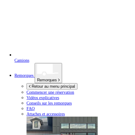
Camions
Remorques
Remorques
Retour au menu principal
Commencer une réservation
Vidéos explicatives
Conseils sur les remorques
FAQ
Attaches et accessoires