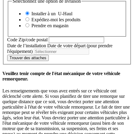
Sélectionnez une option de livraison
Installer à un
U-Haul
Expédiez-moi les produits
Prendre en magasin
Code Zip/code postal
Date de l’installation
Date de votre départ (pour prendre
l'équipement)
Trouver des attaches
Veuillez tenir compte de l'état mécanique de votre véhicule
remorqueur.
Les renseignements que vous avez entrés sur ce véhicule ont
déclenché cette alerte. Si vous planifiez de tirer une remorque sur
quelque distance que ce soit, vous devriez porter une attention
particulière à l'état de votre véhicule remorqueur. Le fait de tirer une
remorque peut se révéler très exigeant pour certains véhicules plus
âgés, selon leur état. Vous devriez porter une attention particulière à
l'état mécanique de votre véhicule remorqueur (aussi bien de son
moteur que de sa transmission, sa suspension, ses freins et ses
pneus) au moment de prendre une décision concernant cette