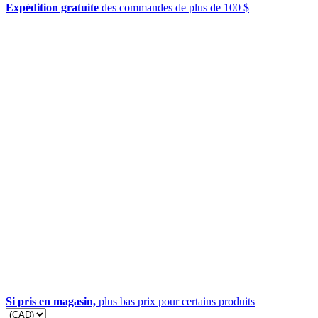
Expédition gratuite
des commandes de plus de 100 $
Si pris en magasin,
plus bas prix pour certains produits