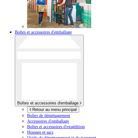
Boîtes et accessoires d'emballage
Boîtes et accessoires d'emballage
Retour au menu principal
Boîtes de déménagement
Accessoires d'emballage
Boîtes et accessoires d'expédition
Housses et sacs
Outils de déménagement et de transport