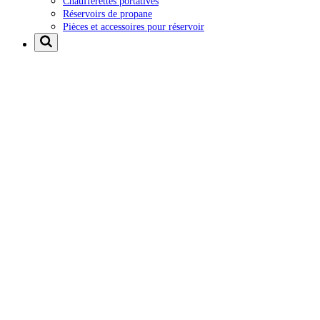
Chaufferettes portatives
Réservoirs de propane
Pièces et accessoires pour réservoir