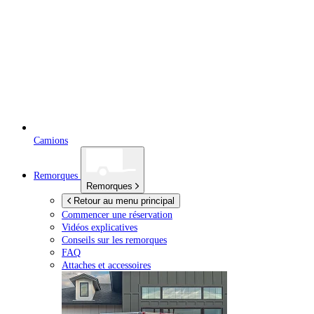
Camions
Remorques
Remorques
Retour au menu principal
Commencer une réservation
Vidéos explicatives
Conseils sur les remorques
FAQ
Attaches et accessoires