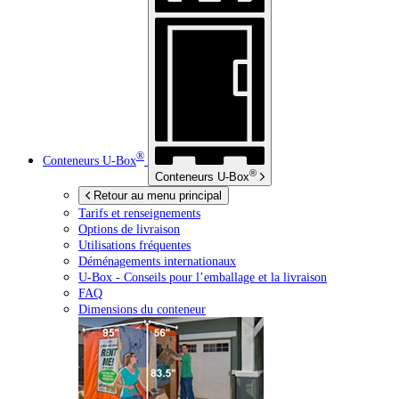
®
Conteneurs
U-Box
®
Conteneurs
U-Box
Retour au menu principal
Tarifs et renseignements
Options de livraison
Utilisations fréquentes
Déménagements internationaux
U-Box -
Conseils pour l’emballage et la livraison
FAQ
Dimensions du conteneur