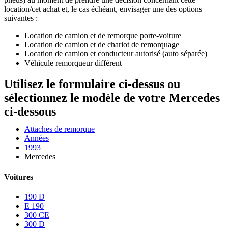
location/cet achat et, le cas échéant, envisager une des options
suivantes :
Location de camion et de remorque porte-voiture
Location de camion et de chariot de remorquage
Location de camion et conducteur autorisé (auto séparée)
Véhicule remorqueur différent
Utilisez le formulaire ci-dessus ou
sélectionnez le modèle de votre Mercedes
ci-dessous
Attaches de remorque
Années
1993
Mercedes
Voitures
190 D
E 190
300 CE
300 D