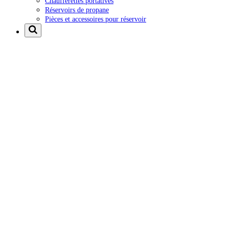
Chaufferettes portatives
Réservoirs de propane
Pièces et accessoires pour réservoir