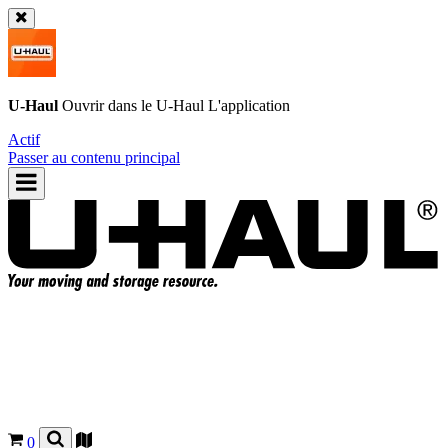
U-Haul
Ouvrir dans le
U-Haul
L'application
Actif
Passer au contenu principal
0