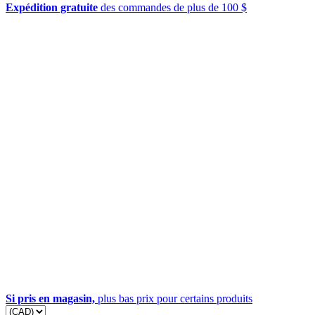
Expédition gratuite
des commandes de plus de 100 $
Si pris en magasin,
plus bas prix pour certains produits