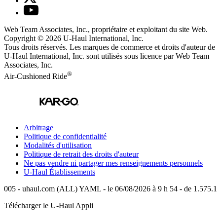
Web Team Associates, Inc., propriétaire et exploitant du site Web.
Copyright © 2026
U-Haul
International, Inc.
Tous droits réservés.
Les marques de commerce et droits d'auteur de
U-Haul International, Inc. sont utilisés sous licence par Web Team
Associates, Inc.
®
Air-Cushioned Ride
Arbitrage
Politique de confidentialité
Modalités d'utilisation
Politique de retrait des droits d'auteur
Ne pas vendre ni partager mes renseignements personnels
U-Haul
Établissements
005 - uhaul.com (ALL) YAML - le 06/08/2026 à 9 h 54 - de 1.575.1
Télécharger le
U-Haul
Appli