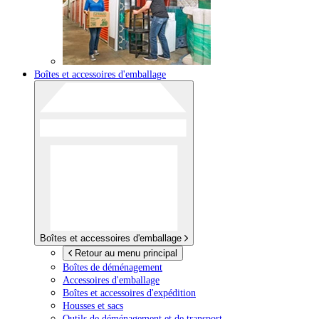
Boîtes et accessoires d'emballage
Boîtes et accessoires d'emballage
Retour au menu principal
Boîtes de déménagement
Accessoires d'emballage
Boîtes et accessoires d'expédition
Housses et sacs
Outils de déménagement et de transport