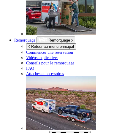
Remorquage
Remorquage
Retour au menu principal
Commencer une réservation
Vidéos explicatives
Conseils pour le remorquage
FAQ
Attaches et accessoires