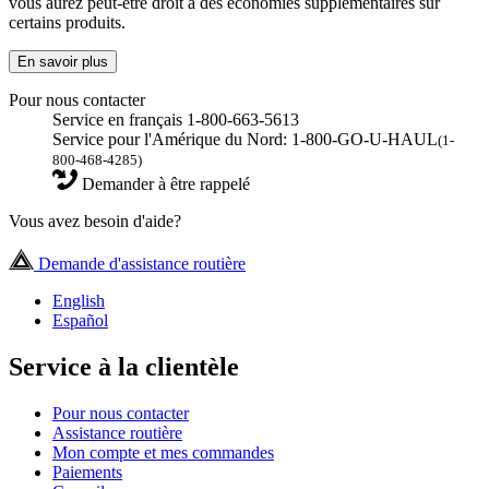
vous aurez peut-être droit à des économies supplémentaires sur
certains produits.
En savoir plus
Pour nous contacter
Service en français 1-800-663-5613
Service pour l'Amérique du Nord: 1-800-GO-U-HAUL
(1-
800-468-4285)
Demander à être rappelé
Vous avez besoin d'aide?
Demande d'assistance routière
English
Español
Service à la clientèle
Pour nous contacter
Assistance routière
Mon compte et mes commandes
Paiements