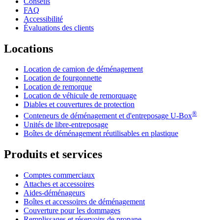
Conseils
FAQ
Accessibilité
Évaluations des clients
Locations
Location de camion de déménagement
Location de fourgonnette
Location de remorque
Location de véhicule de remorquage
Diables et couvertures de protection
®
Conteneurs de déménagement et d'entreposage
U-Box
Unités de libre-entreposage
Boîtes de déménagement réutilisables en plastique
Produits et services
Comptes commerciaux
Attaches et accessoires
Aides-déménageurs
Boîtes et accessoires de déménagement
Couverture pour les dommages
Remplissages et réservoirs de propane