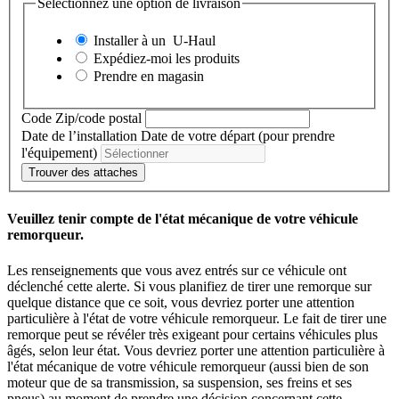
Sélectionnez une option de livraison
Installer à un
U-Haul
Expédiez-moi les produits
Prendre en magasin
Code Zip/code postal
Date de l’installation
Date de votre départ (pour prendre
l'équipement)
Trouver des attaches
Veuillez tenir compte de l'état mécanique de votre véhicule
remorqueur.
Les renseignements que vous avez entrés sur ce véhicule ont
déclenché cette alerte. Si vous planifiez de tirer une remorque sur
quelque distance que ce soit, vous devriez porter une attention
particulière à l'état de votre véhicule remorqueur. Le fait de tirer une
remorque peut se révéler très exigeant pour certains véhicules plus
âgés, selon leur état. Vous devriez porter une attention particulière à
l'état mécanique de votre véhicule remorqueur (aussi bien de son
moteur que de sa transmission, sa suspension, ses freins et ses
pneus) au moment de prendre une décision concernant cette