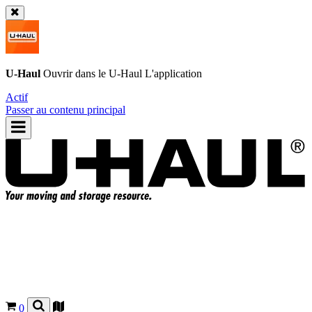
U-Haul
Ouvrir dans le
U-Haul
L'application
Actif
Passer au contenu principal
0