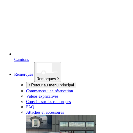
Camions
Remorques
Remorques
Retour au menu principal
Commencer une réservation
Vidéos explicatives
Conseils sur les remorques
FAQ
Attaches et accessoires