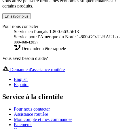
vous aurez peut-être droit à des économies supplémentaires sur
certains produits.
En savoir plus
Pour nous contacter
Service en français 1-800-663-5613
Service pour l'Amérique du Nord: 1-800-GO-U-HAUL
(1-
800-468-4285)
Demander à être rappelé
Vous avez besoin d'aide?
Demande d'assistance routière
English
Español
Service à la clientèle
Pour nous contacter
Assistance routière
Mon compte et mes commandes
Paiements