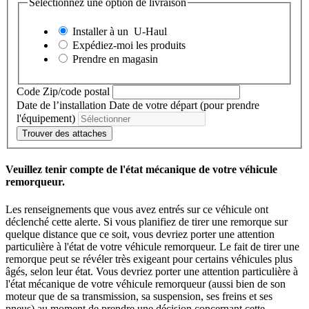
Sélectionnez une option de livraison
Installer à un
U-Haul
Expédiez-moi les produits
Prendre en magasin
Code Zip/code postal
Date de l’installation
Date de votre départ (pour prendre
l'équipement)
Trouver des attaches
Veuillez tenir compte de l'état mécanique de votre véhicule
remorqueur.
Les renseignements que vous avez entrés sur ce véhicule ont
déclenché cette alerte. Si vous planifiez de tirer une remorque sur
quelque distance que ce soit, vous devriez porter une attention
particulière à l'état de votre véhicule remorqueur. Le fait de tirer une
remorque peut se révéler très exigeant pour certains véhicules plus
âgés, selon leur état. Vous devriez porter une attention particulière à
l'état mécanique de votre véhicule remorqueur (aussi bien de son
moteur que de sa transmission, sa suspension, ses freins et ses
pneus) au moment de prendre une décision concernant cette