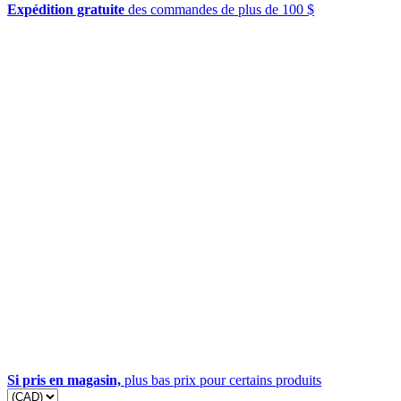
Expédition gratuite
des commandes de plus de 100 $
Si pris en magasin,
plus bas prix pour certains produits