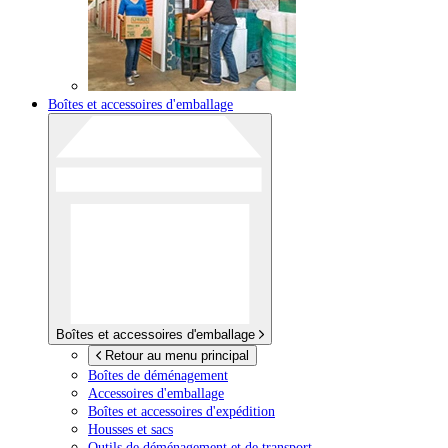
Boîtes et accessoires d'emballage
Boîtes et accessoires d'emballage
Retour au menu principal
Boîtes de déménagement
Accessoires d'emballage
Boîtes et accessoires d'expédition
Housses et sacs
Outils de déménagement et de transport