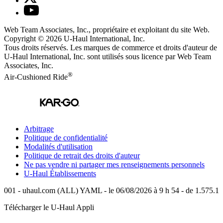
Web Team Associates, Inc., propriétaire et exploitant du site Web.
Copyright © 2026
U-Haul
International, Inc.
Tous droits réservés.
Les marques de commerce et droits d'auteur de
U-Haul International, Inc. sont utilisés sous licence par Web Team
Associates, Inc.
®
Air-Cushioned Ride
Arbitrage
Politique de confidentialité
Modalités d'utilisation
Politique de retrait des droits d'auteur
Ne pas vendre ni partager mes renseignements personnels
U-Haul
Établissements
001 - uhaul.com (ALL) YAML - le 06/08/2026 à 9 h 54 - de 1.575.1
Télécharger le
U-Haul
Appli