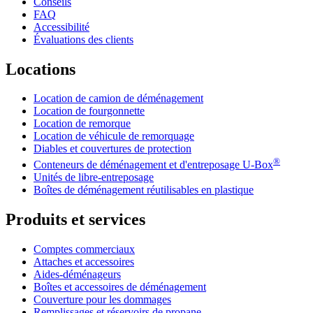
Conseils
FAQ
Accessibilité
Évaluations des clients
Locations
Location de camion de déménagement
Location de fourgonnette
Location de remorque
Location de véhicule de remorquage
Diables et couvertures de protection
®
Conteneurs de déménagement et d'entreposage
U-Box
Unités de libre-entreposage
Boîtes de déménagement réutilisables en plastique
Produits et services
Comptes commerciaux
Attaches et accessoires
Aides-déménageurs
Boîtes et accessoires de déménagement
Couverture pour les dommages
Remplissages et réservoirs de propane