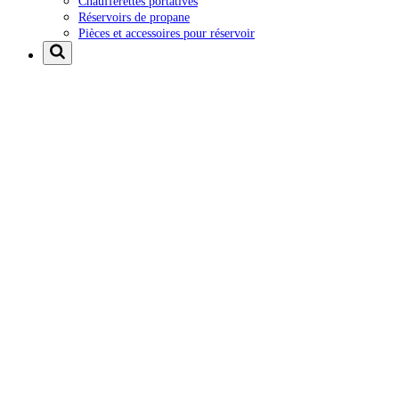
Chaufferettes portatives
Réservoirs de propane
Pièces et accessoires pour réservoir