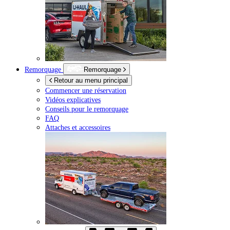
Remorquage
Remorquage
Retour au menu principal
Commencer une réservation
Vidéos explicatives
Conseils pour le remorquage
FAQ
Attaches et accessoires