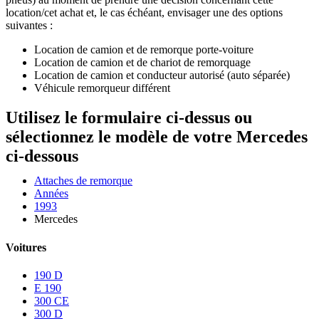
location/cet achat et, le cas échéant, envisager une des options
suivantes :
Location de camion et de remorque porte-voiture
Location de camion et de chariot de remorquage
Location de camion et conducteur autorisé (auto séparée)
Véhicule remorqueur différent
Utilisez le formulaire ci-dessus ou
sélectionnez le modèle de votre Mercedes
ci-dessous
Attaches de remorque
Années
1993
Mercedes
Voitures
190 D
E 190
300 CE
300 D