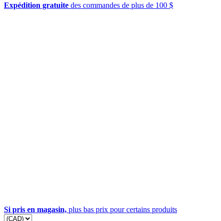
Expédition gratuite
des commandes de plus de 100 $
Si pris en magasin,
plus bas prix pour certains produits