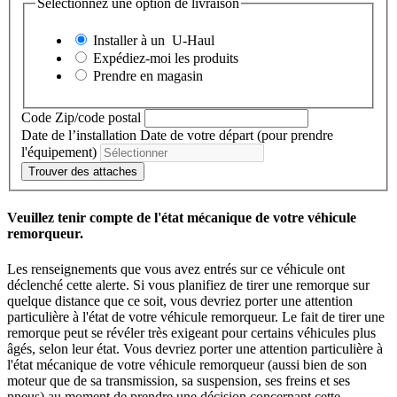
Sélectionnez une option de livraison
Installer à un
U-Haul
Expédiez-moi les produits
Prendre en magasin
Code Zip/code postal
Date de l’installation
Date de votre départ (pour prendre
l'équipement)
Trouver des attaches
Veuillez tenir compte de l'état mécanique de votre véhicule
remorqueur.
Les renseignements que vous avez entrés sur ce véhicule ont
déclenché cette alerte. Si vous planifiez de tirer une remorque sur
quelque distance que ce soit, vous devriez porter une attention
particulière à l'état de votre véhicule remorqueur. Le fait de tirer une
remorque peut se révéler très exigeant pour certains véhicules plus
âgés, selon leur état. Vous devriez porter une attention particulière à
l'état mécanique de votre véhicule remorqueur (aussi bien de son
moteur que de sa transmission, sa suspension, ses freins et ses
pneus) au moment de prendre une décision concernant cette