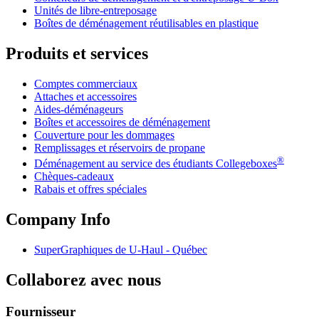
Unités de libre-entreposage
Boîtes de déménagement réutilisables en plastique
Produits et services
Comptes commerciaux
Attaches et accessoires
Aides-déménageurs
Boîtes et accessoires de déménagement
Couverture pour les dommages
Remplissages et réservoirs de propane
®
Déménagement au service des étudiants Collegeboxes
Chèques-cadeaux
Rabais et offres spéciales
Company Info
SuperGraphiques de
U-Haul
- Québec
Collaborez avec nous
Fournisseur