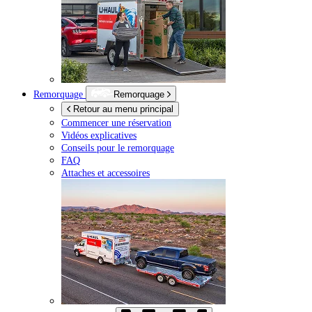
Remorquage
Remorquage
Retour au menu principal
Commencer une réservation
Vidéos explicatives
Conseils pour le remorquage
FAQ
Attaches et accessoires