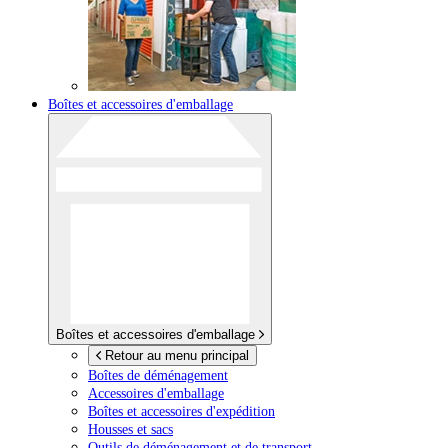
Boîtes et accessoires d'emballage
Boîtes et accessoires d'emballage
Retour au menu principal
Boîtes de déménagement
Accessoires d'emballage
Boîtes et accessoires d'expédition
Housses et sacs
Outils de déménagement et de transport