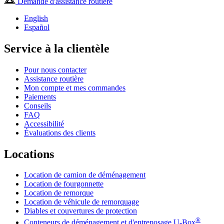
Demande d'assistance routière
English
Español
Service à la clientèle
Pour nous contacter
Assistance routière
Mon compte et mes commandes
Paiements
Conseils
FAQ
Accessibilité
Évaluations des clients
Locations
Location de camion de déménagement
Location de fourgonnette
Location de remorque
Location de véhicule de remorquage
Diables et couvertures de protection
®
Conteneurs de déménagement et d'entreposage
U-Box