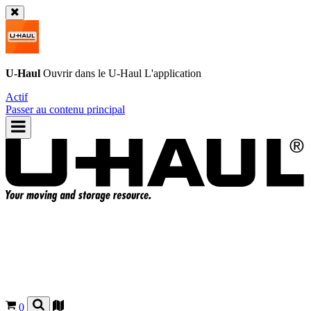
U-Haul
Ouvrir dans le
U-Haul
L'application
Actif
Passer au contenu principal
0