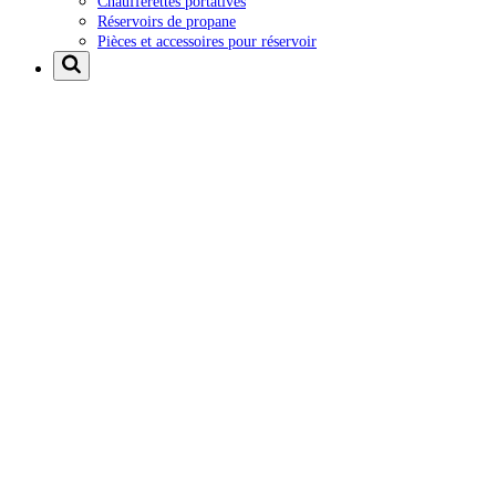
Chaufferettes portatives
Réservoirs de propane
Pièces et accessoires pour réservoir