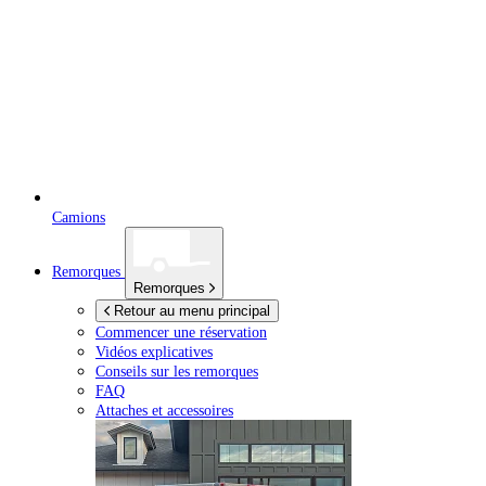
Camions
Remorques
Remorques
Retour au menu principal
Commencer une réservation
Vidéos explicatives
Conseils sur les remorques
FAQ
Attaches et accessoires