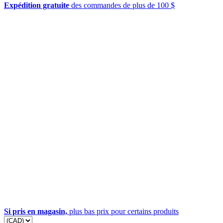
Expédition gratuite
des commandes de plus de 100 $
Si pris en magasin,
plus bas prix pour certains produits