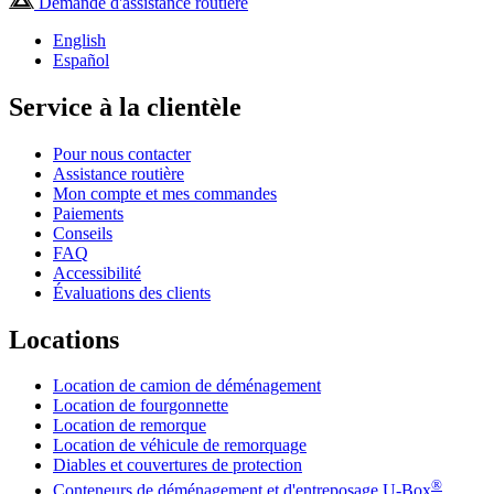
Demande d'assistance routière
English
Español
Service à la clientèle
Pour nous contacter
Assistance routière
Mon compte et mes commandes
Paiements
Conseils
FAQ
Accessibilité
Évaluations des clients
Locations
Location de camion de déménagement
Location de fourgonnette
Location de remorque
Location de véhicule de remorquage
Diables et couvertures de protection
®
Conteneurs de déménagement et d'entreposage
U-Box