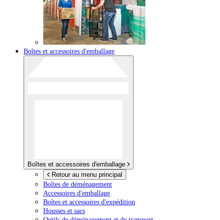
Boîtes et accessoires d'emballage
Boîtes et accessoires d'emballage
Retour au menu principal
Boîtes de déménagement
Accessoires d'emballage
Boîtes et accessoires d'expédition
Housses et sacs
Outils de déménagement et de transport