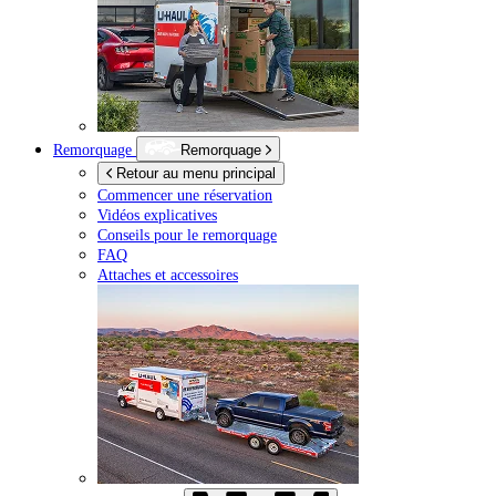
Remorquage
Remorquage
Retour au menu principal
Commencer une réservation
Vidéos explicatives
Conseils pour le remorquage
FAQ
Attaches et accessoires