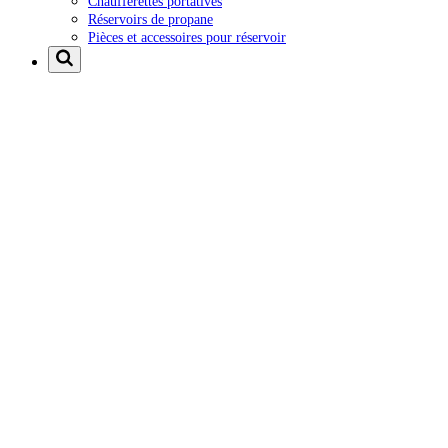
Chaufferettes portatives
Réservoirs de propane
Pièces et accessoires pour réservoir