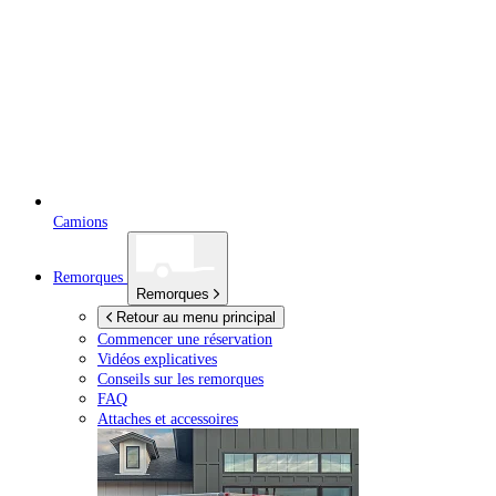
Camions
Remorques
Remorques
Retour au menu principal
Commencer une réservation
Vidéos explicatives
Conseils sur les remorques
FAQ
Attaches et accessoires