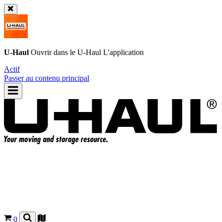
U-Haul
Ouvrir dans le
U-Haul
L'application
Actif
Passer au contenu principal
0