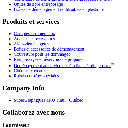
Unités de libre-entreposage
Boîtes de déménagement réutilisables en plastique
Produits et services
Comptes commerciaux
Attaches et accessoires
Aides-déménageurs
Boîtes et accessoires de déménagement
Couverture pour les dommages
Remplissages et réservoirs de propane
®
Déménagement au service des étudiants Collegeboxes
Chèques-cadeaux
Rabais et offres spéciales
Company Info
SuperGraphiques de
U-Haul
- Québec
Collaborez avec nous
Fournisseur