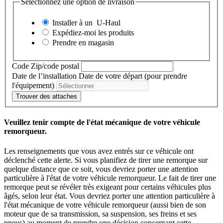
Sélectionnez une option de livraison
Installer à un
U-Haul
Expédiez-moi les produits
Prendre en magasin
Code Zip/code postal
Date de l’installation
Date de votre départ (pour prendre
l'équipement)
Trouver des attaches
Veuillez tenir compte de l'état mécanique de votre véhicule
remorqueur.
Les renseignements que vous avez entrés sur ce véhicule ont
déclenché cette alerte. Si vous planifiez de tirer une remorque sur
quelque distance que ce soit, vous devriez porter une attention
particulière à l'état de votre véhicule remorqueur. Le fait de tirer une
remorque peut se révéler très exigeant pour certains véhicules plus
âgés, selon leur état. Vous devriez porter une attention particulière à
l'état mécanique de votre véhicule remorqueur (aussi bien de son
moteur que de sa transmission, sa suspension, ses freins et ses
pneus) au moment de prendre une décision concernant cette