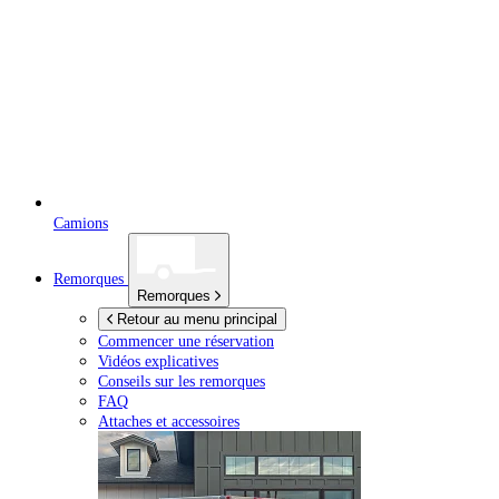
Camions
Remorques
Remorques
Retour au menu principal
Commencer une réservation
Vidéos explicatives
Conseils sur les remorques
FAQ
Attaches et accessoires