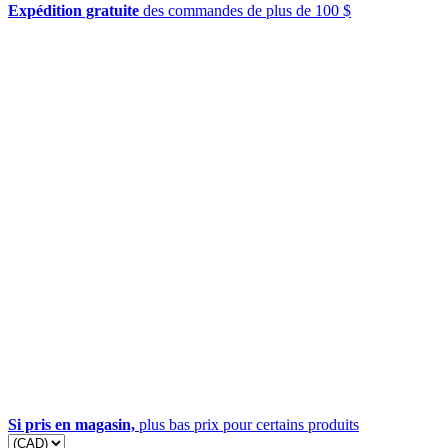
Expédition gratuite
des commandes de plus de 100 $
Si pris en magasin,
plus bas prix pour certains produits