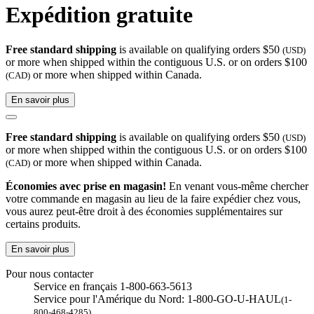
Expédition gratuite
Free standard shipping
is available on qualifying orders $50
(USD)
or more when shipped within the contiguous U.S. or on orders $100
or more when shipped within Canada.
(CAD)
En savoir plus
Free standard shipping
is available on qualifying orders $50
(USD)
or more when shipped within the contiguous U.S. or on orders $100
or more when shipped within Canada.
(CAD)
Économies avec prise en magasin!
En venant vous-même chercher
votre commande en magasin au lieu de la faire expédier chez vous,
vous aurez peut-être droit à des économies supplémentaires sur
certains produits.
En savoir plus
Pour nous contacter
Service en français 1-800-663-5613
Service pour l'Amérique du Nord: 1-800-GO-U-HAUL
(1-
800-468-4285)