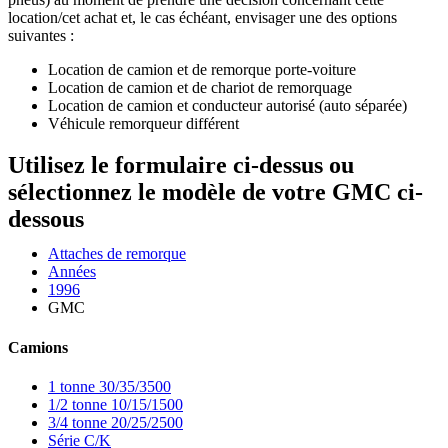
location/cet achat et, le cas échéant, envisager une des options
suivantes :
Location de camion et de remorque porte-voiture
Location de camion et de chariot de remorquage
Location de camion et conducteur autorisé (auto séparée)
Véhicule remorqueur différent
Utilisez le formulaire ci-dessus ou
sélectionnez le modèle de votre GMC ci-
dessous
Attaches de remorque
Années
1996
GMC
Camions
1 tonne 30/35/3500
1/2 tonne 10/15/1500
3/4 tonne 20/25/2500
Série C/K