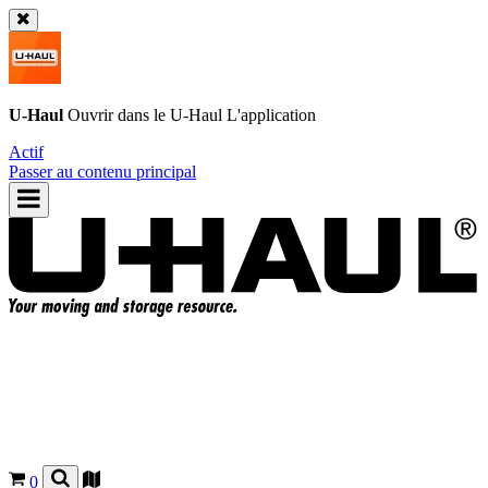
U-Haul
Ouvrir dans le
U-Haul
L'application
Actif
Passer au contenu principal
0