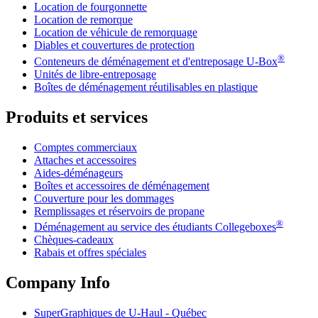
Location de fourgonnette
Location de remorque
Location de véhicule de remorquage
Diables et couvertures de protection
®
Conteneurs de déménagement et d'entreposage
U-Box
Unités de libre-entreposage
Boîtes de déménagement réutilisables en plastique
Produits et services
Comptes commerciaux
Attaches et accessoires
Aides-déménageurs
Boîtes et accessoires de déménagement
Couverture pour les dommages
Remplissages et réservoirs de propane
®
Déménagement au service des étudiants Collegeboxes
Chèques-cadeaux
Rabais et offres spéciales
Company Info
SuperGraphiques de
U-Haul
- Québec