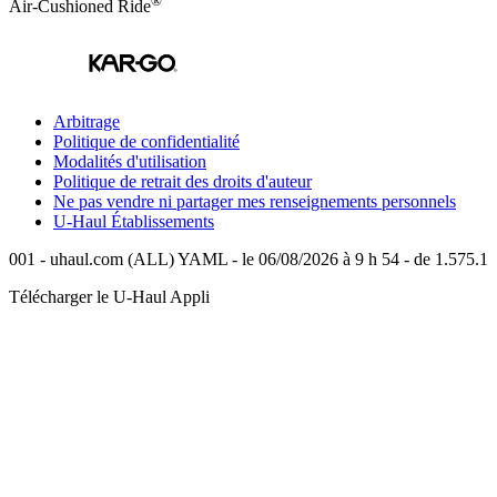
Air-Cushioned Ride
Arbitrage
Politique de confidentialité
Modalités d'utilisation
Politique de retrait des droits d'auteur
Ne pas vendre ni partager mes renseignements personnels
U-Haul
Établissements
001 - uhaul.com (ALL) YAML - le 06/08/2026 à 9 h 54 - de 1.575.1
Télécharger le
U-Haul
Appli