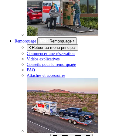
Remorquage
Remorquage
Retour au menu principal
Commencer une réservation
Vidéos explicatives
Conseils pour le remorquage
FAQ
Attaches et accessoires