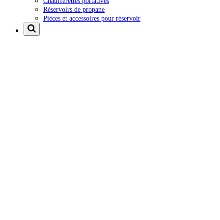
Chaufferettes portatives
Réservoirs de propane
Pièces et accessoires pour réservoir