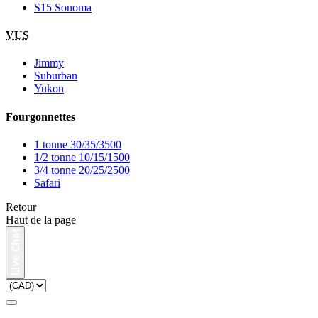
S15 Sonoma
VUS
Jimmy
Suburban
Yukon
Fourgonnettes
1 tonne 30/35/3500
1/2 tonne 10/15/1500
3/4 tonne 20/25/2500
Safari
Retour
Haut de la page