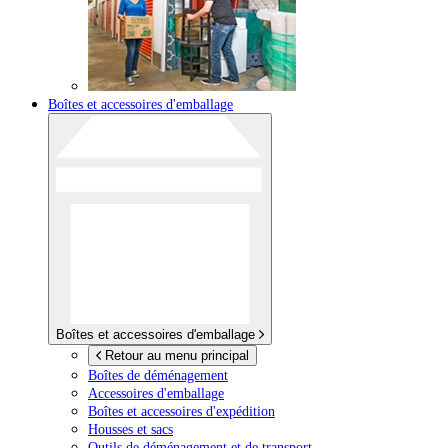
Boîtes et accessoires d'emballage
Boîtes et accessoires d'emballage
Retour au menu principal
Boîtes de déménagement
Accessoires d'emballage
Boîtes et accessoires d'expédition
Housses et sacs
Outils de déménagement et de transport