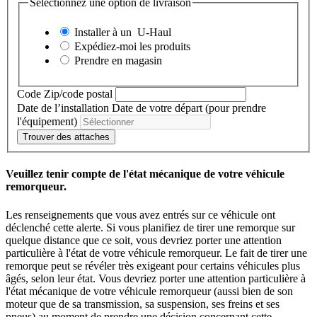
Sélectionnez une option de livraison
Installer à un
U-Haul
Expédiez-moi les produits
Prendre en magasin
Code Zip/code postal
Date de l’installation
Date de votre départ (pour prendre
l'équipement)
Trouver des attaches
Veuillez tenir compte de l'état mécanique de votre véhicule
remorqueur.
Les renseignements que vous avez entrés sur ce véhicule ont
déclenché cette alerte. Si vous planifiez de tirer une remorque sur
quelque distance que ce soit, vous devriez porter une attention
particulière à l'état de votre véhicule remorqueur. Le fait de tirer une
remorque peut se révéler très exigeant pour certains véhicules plus
âgés, selon leur état. Vous devriez porter une attention particulière à
l'état mécanique de votre véhicule remorqueur (aussi bien de son
moteur que de sa transmission, sa suspension, ses freins et ses
pneus) au moment de prendre une décision concernant cette