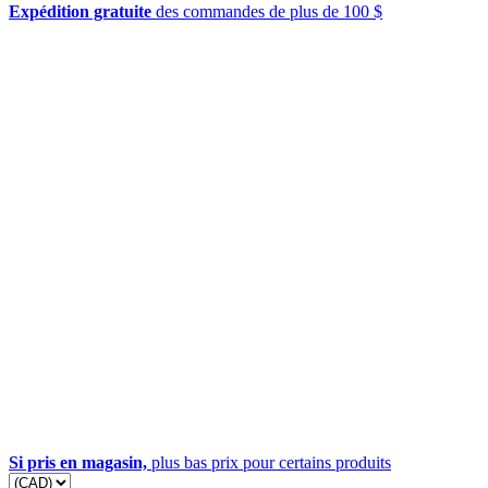
Expédition gratuite
des commandes de plus de 100 $
Si pris en magasin,
plus bas prix pour certains produits