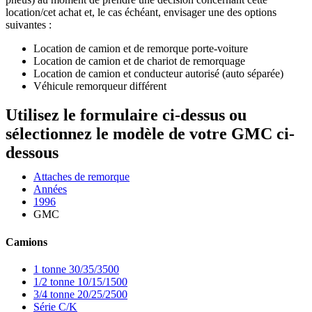
location/cet achat et, le cas échéant, envisager une des options
suivantes :
Location de camion et de remorque porte-voiture
Location de camion et de chariot de remorquage
Location de camion et conducteur autorisé (auto séparée)
Véhicule remorqueur différent
Utilisez le formulaire ci-dessus ou
sélectionnez le modèle de votre GMC ci-
dessous
Attaches de remorque
Années
1996
GMC
Camions
1 tonne 30/35/3500
1/2 tonne 10/15/1500
3/4 tonne 20/25/2500
Série C/K