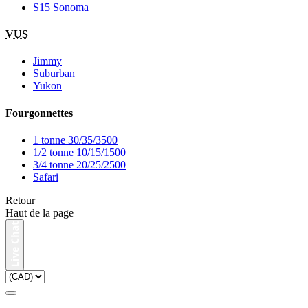
S15 Sonoma
VUS
Jimmy
Suburban
Yukon
Fourgonnettes
1 tonne 30/35/3500
1/2 tonne 10/15/1500
3/4 tonne 20/25/2500
Safari
Retour
Haut de la page