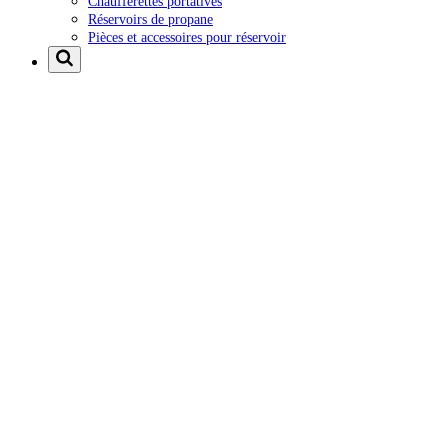
Chaufferettes portatives
Réservoirs de propane
Pièces et accessoires pour réservoir