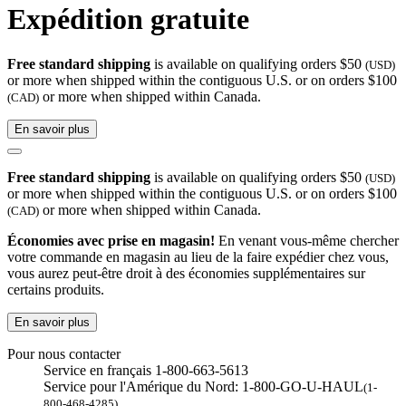
Expédition gratuite
Free standard shipping
is available on qualifying orders $50
(USD)
or more when shipped within the contiguous U.S. or on orders $100
or more when shipped within Canada.
(CAD)
En savoir plus
Free standard shipping
is available on qualifying orders $50
(USD)
or more when shipped within the contiguous U.S. or on orders $100
or more when shipped within Canada.
(CAD)
Économies avec prise en magasin!
En venant vous-même chercher
votre commande en magasin au lieu de la faire expédier chez vous,
vous aurez peut-être droit à des économies supplémentaires sur
certains produits.
En savoir plus
Pour nous contacter
Service en français 1-800-663-5613
Service pour l'Amérique du Nord: 1-800-GO-U-HAUL
(1-
800-468-4285)