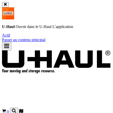
U-Haul
Ouvrir dans le
U-Haul
L'application
Actif
Passer au contenu principal
0