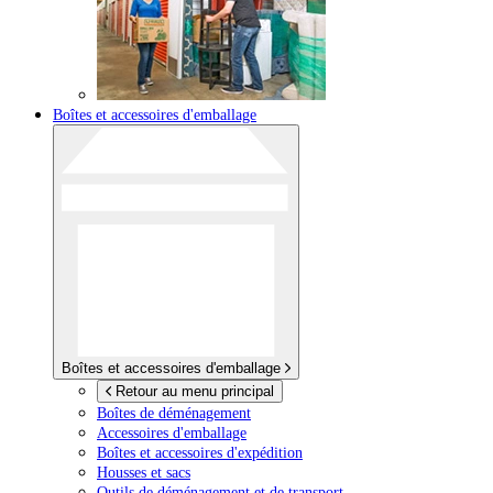
Boîtes et accessoires d'emballage
Boîtes et accessoires d'emballage
Retour au menu principal
Boîtes de déménagement
Accessoires d'emballage
Boîtes et accessoires d'expédition
Housses et sacs
Outils de déménagement et de transport