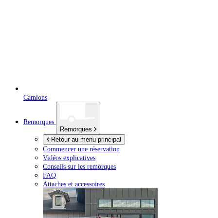
Camions
Remorques
Remorques
Retour au menu principal
Commencer une réservation
Vidéos explicatives
Conseils sur les remorques
FAQ
Attaches et accessoires