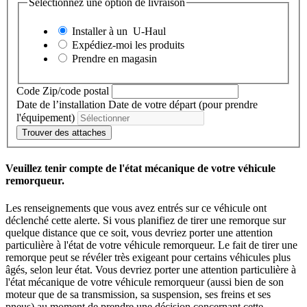
Sélectionnez une option de livraison
Installer à un
U-Haul
Expédiez-moi les produits
Prendre en magasin
Code Zip/code postal
Date de l’installation
Date de votre départ (pour prendre
l'équipement)
Trouver des attaches
Veuillez tenir compte de l'état mécanique de votre véhicule
remorqueur.
Les renseignements que vous avez entrés sur ce véhicule ont
déclenché cette alerte. Si vous planifiez de tirer une remorque sur
quelque distance que ce soit, vous devriez porter une attention
particulière à l'état de votre véhicule remorqueur. Le fait de tirer une
remorque peut se révéler très exigeant pour certains véhicules plus
âgés, selon leur état. Vous devriez porter une attention particulière à
l'état mécanique de votre véhicule remorqueur (aussi bien de son
moteur que de sa transmission, sa suspension, ses freins et ses
pneus) au moment de prendre une décision concernant cette