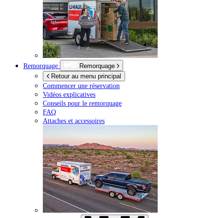
Remorquage
Remorquage
Retour au menu principal
Commencer une réservation
Vidéos explicatives
Conseils pour le remorquage
FAQ
Attaches et accessoires