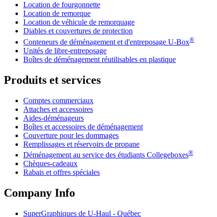
Location de fourgonnette
Location de remorque
Location de véhicule de remorquage
Diables et couvertures de protection
®
Conteneurs de déménagement et d'entreposage
U-Box
Unités de libre-entreposage
Boîtes de déménagement réutilisables en plastique
Produits et services
Comptes commerciaux
Attaches et accessoires
Aides-déménageurs
Boîtes et accessoires de déménagement
Couverture pour les dommages
Remplissages et réservoirs de propane
®
Déménagement au service des étudiants Collegeboxes
Chèques-cadeaux
Rabais et offres spéciales
Company Info
SuperGraphiques de
U-Haul
- Québec