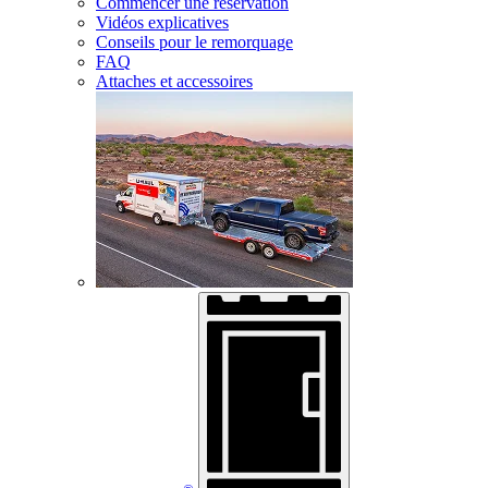
Commencer une réservation
Vidéos explicatives
Conseils pour le remorquage
FAQ
Attaches et accessoires