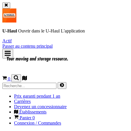
U-Haul
Ouvrir dans le
U-Haul
L'application
Actif
Passer au contenu principal
0
Prix garanti pendant 1 an
Carrières
Devenez un concessionnaire
Établissements
Panier
0
Connexion / Commandes