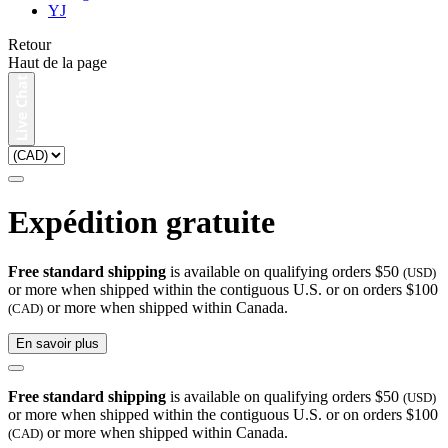
YJ
Retour
Haut de la page
Expédition gratuite
Free standard shipping
is available on qualifying orders $50
(USD)
or more when shipped within the contiguous U.S. or on orders $100
or more when shipped within Canada.
(CAD)
En savoir plus
Free standard shipping
is available on qualifying orders $50
(USD)
or more when shipped within the contiguous U.S. or on orders $100
or more when shipped within Canada.
(CAD)