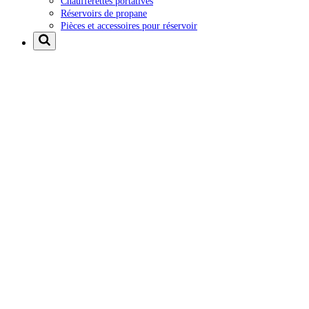
Chaufferettes portatives
Réservoirs de propane
Pièces et accessoires pour réservoir