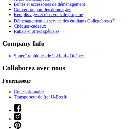
Boîtes et accessoires de déménagement
Couverture pour les dommages
Remplissages et réservoirs de propane
®
Déménagement au service des étudiants Collegeboxes
Chèques-cadeaux
Rabais et offres spéciales
Company Info
SuperGraphiques de
U-Haul
- Québec
Collaborez avec nous
Fournisseur
Concessionnaire
Transporteur de fret U-Box®