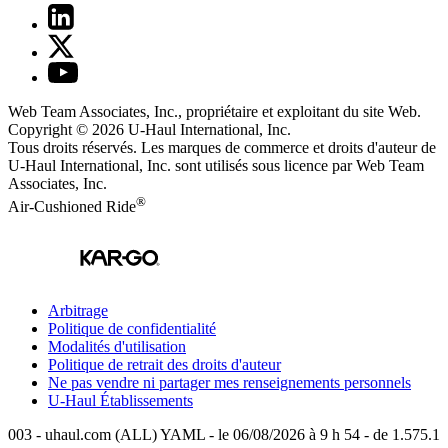
Web Team Associates, Inc., propriétaire et exploitant du site Web.
Copyright © 2026
U-Haul
International, Inc.
Tous droits réservés.
Les marques de commerce et droits d'auteur de
U-Haul International, Inc. sont utilisés sous licence par Web Team
Associates, Inc.
®
Air-Cushioned Ride
Arbitrage
Politique de confidentialité
Modalités d'utilisation
Politique de retrait des droits d'auteur
Ne pas vendre ni partager mes renseignements personnels
U-Haul
Établissements
003 - uhaul.com (ALL) YAML - le 06/08/2026 à 9 h 54 - de 1.575.1