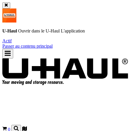
U-Haul
Ouvrir dans le
U-Haul
L'application
Actif
Passer au contenu principal
0