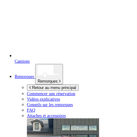
Camions
Remorques
Remorques
Retour au menu principal
Commencer une réservation
Vidéos explicatives
Conseils sur les remorques
FAQ
Attaches et accessoires