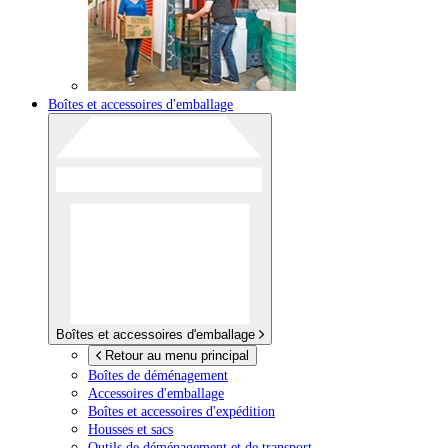
Boîtes et accessoires d'emballage
Boîtes et accessoires d'emballage
Retour au menu principal
Boîtes de déménagement
Accessoires d'emballage
Boîtes et accessoires d'expédition
Housses et sacs
Outils de déménagement et de transport