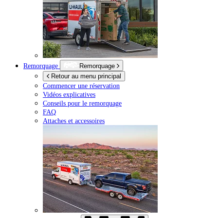
Remorquage
Remorquage
Retour au menu principal
Commencer une réservation
Vidéos explicatives
Conseils pour le remorquage
FAQ
Attaches et accessoires