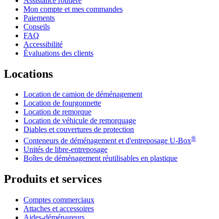
Assistance routière
Mon compte et mes commandes
Paiements
Conseils
FAQ
Accessibilité
Évaluations des clients
Locations
Location de camion de déménagement
Location de fourgonnette
Location de remorque
Location de véhicule de remorquage
Diables et couvertures de protection
®
Conteneurs de déménagement et d'entreposage
U-Box
Unités de libre-entreposage
Boîtes de déménagement réutilisables en plastique
Produits et services
Comptes commerciaux
Attaches et accessoires
Aides-déménageurs