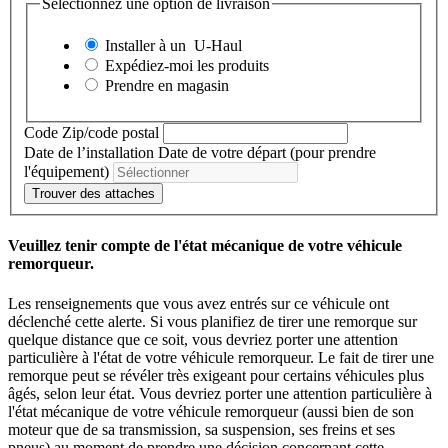
Sélectionnez une option de livraison
Installer à un
U-Haul
Expédiez-moi les produits
Prendre en magasin
Code Zip/code postal
Date de l’installation
Date de votre départ (pour prendre
l'équipement)
Trouver des attaches
Veuillez tenir compte de l'état mécanique de votre véhicule
remorqueur.
Les renseignements que vous avez entrés sur ce véhicule ont
déclenché cette alerte. Si vous planifiez de tirer une remorque sur
quelque distance que ce soit, vous devriez porter une attention
particulière à l'état de votre véhicule remorqueur. Le fait de tirer une
remorque peut se révéler très exigeant pour certains véhicules plus
âgés, selon leur état. Vous devriez porter une attention particulière à
l'état mécanique de votre véhicule remorqueur (aussi bien de son
moteur que de sa transmission, sa suspension, ses freins et ses
pneus) au moment de prendre une décision concernant cette