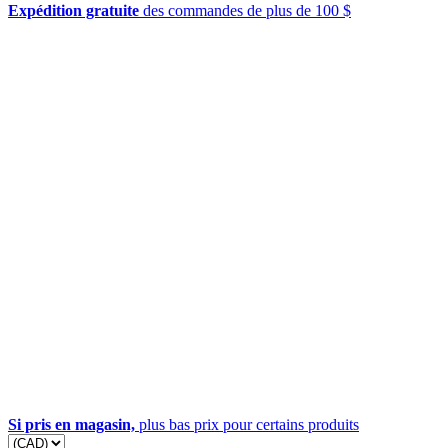
Expédition gratuite
des commandes de plus de 100 $
Si pris en magasin,
plus bas prix pour certains produits