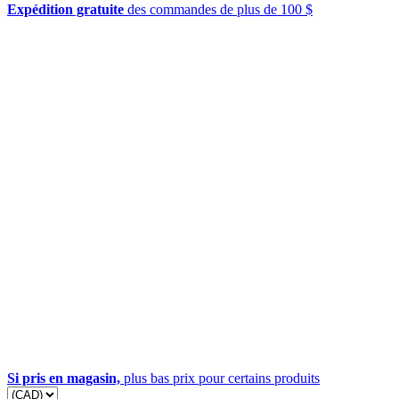
Expédition gratuite
des commandes de plus de 100 $
Si pris en magasin,
plus bas prix pour certains produits