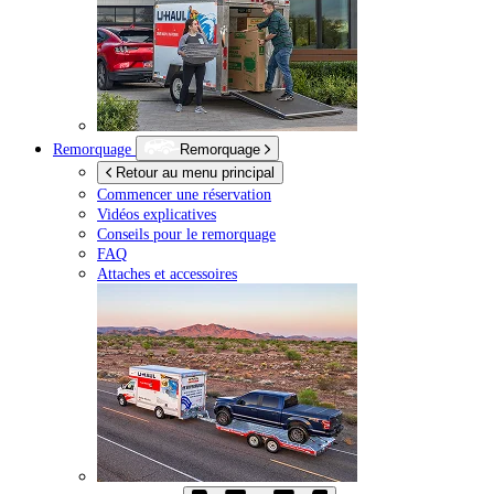
Remorquage
Remorquage
Retour au menu principal
Commencer une réservation
Vidéos explicatives
Conseils pour le remorquage
FAQ
Attaches et accessoires