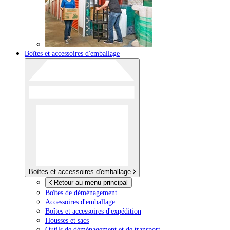
Boîtes et accessoires d'emballage
Boîtes et accessoires d'emballage
Retour au menu principal
Boîtes de déménagement
Accessoires d'emballage
Boîtes et accessoires d'expédition
Housses et sacs
Outils de déménagement et de transport