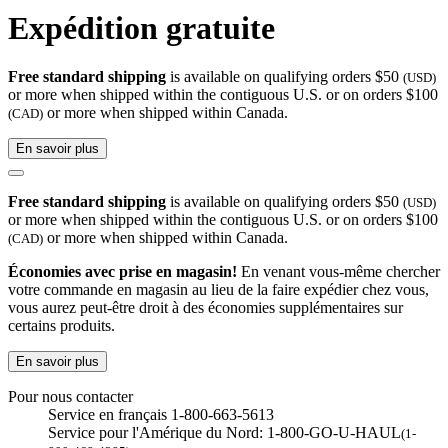
Expédition gratuite
Free standard shipping
is available on qualifying orders $50
(USD)
or more when shipped within the contiguous U.S. or on orders $100
or more when shipped within Canada.
(CAD)
En savoir plus
Free standard shipping
is available on qualifying orders $50
(USD)
or more when shipped within the contiguous U.S. or on orders $100
or more when shipped within Canada.
(CAD)
Économies avec prise en magasin!
En venant vous-même chercher
votre commande en magasin au lieu de la faire expédier chez vous,
vous aurez peut-être droit à des économies supplémentaires sur
certains produits.
En savoir plus
Pour nous contacter
Service en français 1-800-663-5613
Service pour l'Amérique du Nord: 1-800-GO-U-HAUL
(1-