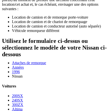
location/cet achat et, le cas échéant, envisager une des options
suivantes :
Location de camion et de remorque porte-voiture
Location de camion et de chariot de remorquage
Location de camion et conducteur autorisé (auto séparée)
Véhicule remorqueur différent
Utilisez le formulaire ci-dessus ou
sélectionnez le modèle de votre Nissan ci-
dessous
Attaches de remorque
Années
1996
Nissan
Voitures
200SX
240SX
300ZX
Altima