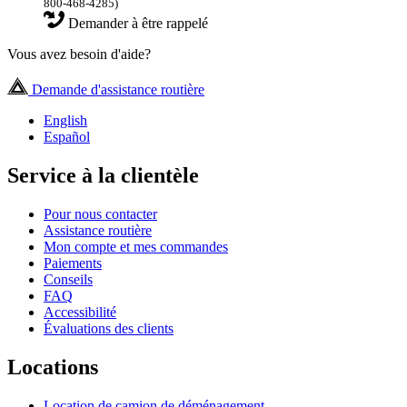
800-468-4285)
Demander à être rappelé
Vous avez besoin d'aide?
Demande d'assistance routière
English
Español
Service à la clientèle
Pour nous contacter
Assistance routière
Mon compte et mes commandes
Paiements
Conseils
FAQ
Accessibilité
Évaluations des clients
Locations
Location de camion de déménagement