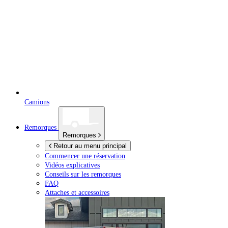
Camions
Remorques
Remorques
Retour au menu principal
Commencer une réservation
Vidéos explicatives
Conseils sur les remorques
FAQ
Attaches et accessoires