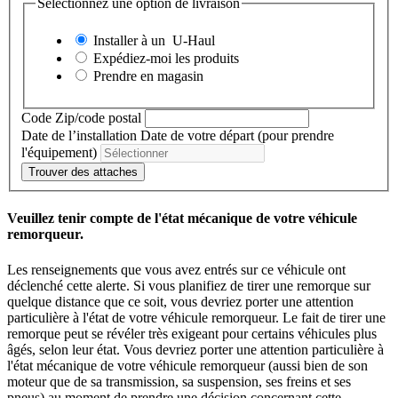
Sélectionnez une option de livraison
Installer à un
U-Haul
Expédiez-moi les produits
Prendre en magasin
Code Zip/code postal
Date de l’installation
Date de votre départ (pour prendre
l'équipement)
Trouver des attaches
Veuillez tenir compte de l'état mécanique de votre véhicule
remorqueur.
Les renseignements que vous avez entrés sur ce véhicule ont
déclenché cette alerte. Si vous planifiez de tirer une remorque sur
quelque distance que ce soit, vous devriez porter une attention
particulière à l'état de votre véhicule remorqueur. Le fait de tirer une
remorque peut se révéler très exigeant pour certains véhicules plus
âgés, selon leur état. Vous devriez porter une attention particulière à
l'état mécanique de votre véhicule remorqueur (aussi bien de son
moteur que de sa transmission, sa suspension, ses freins et ses
pneus) au moment de prendre une décision concernant cette