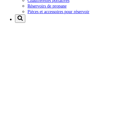
Chaufferettes portatives
Réservoirs de propane
Pièces et accessoires pour réservoir