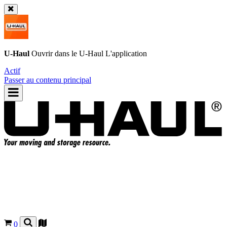
U-Haul
Ouvrir dans le
U-Haul
L'application
Actif
Passer au contenu principal
0