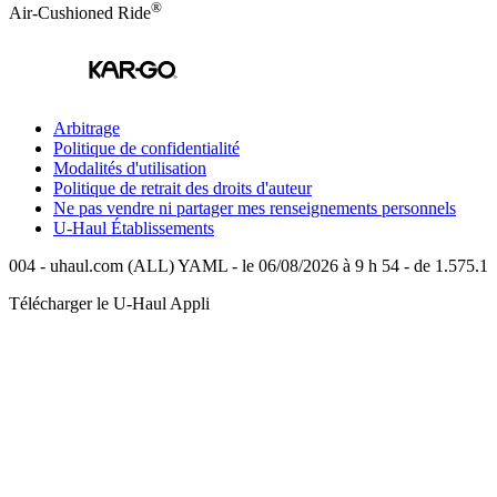
®
Air-Cushioned Ride
Arbitrage
Politique de confidentialité
Modalités d'utilisation
Politique de retrait des droits d'auteur
Ne pas vendre ni partager mes renseignements personnels
U-Haul
Établissements
004 - uhaul.com (ALL) YAML - le 06/08/2026 à 9 h 54 - de 1.575.1
Télécharger le
U-Haul
Appli