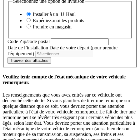
Sélectionnez une option de livraison
Installer à un
U-Haul
Expédiez-moi les produits
Prendre en magasin
Code Zip/code postal
Date de l’installation
Date de votre départ (pour prendre
l'équipement)
Trouver des attaches
Veuillez tenir compte de l'état mécanique de votre véhicule
remorqueur.
Les renseignements que vous avez entrés sur ce véhicule ont
déclenché cette alerte. Si vous planifiez de tirer une remorque sur
quelque distance que ce soit, vous devriez porter une attention
particulière à l'état de votre véhicule remorqueur. Le fait de tirer une
remorque peut se révéler très exigeant pour certains véhicules plus
âgés, selon leur état. Vous devriez porter une attention particulière à
l'état mécanique de votre véhicule remorqueur (aussi bien de son
moteur que de sa transmission, sa suspension, ses freins et ses
pneus) au moment de prendre une décision concernant cette