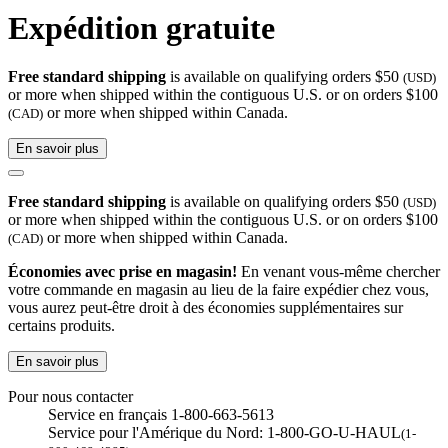
Expédition gratuite
Free standard shipping
is available on qualifying orders $50
(USD)
or more when shipped within the contiguous U.S. or on orders $100
or more when shipped within Canada.
(CAD)
En savoir plus
Free standard shipping
is available on qualifying orders $50
(USD)
or more when shipped within the contiguous U.S. or on orders $100
or more when shipped within Canada.
(CAD)
Économies avec prise en magasin!
En venant vous-même chercher
votre commande en magasin au lieu de la faire expédier chez vous,
vous aurez peut-être droit à des économies supplémentaires sur
certains produits.
En savoir plus
Pour nous contacter
Service en français 1-800-663-5613
Service pour l'Amérique du Nord: 1-800-GO-U-HAUL
(1-