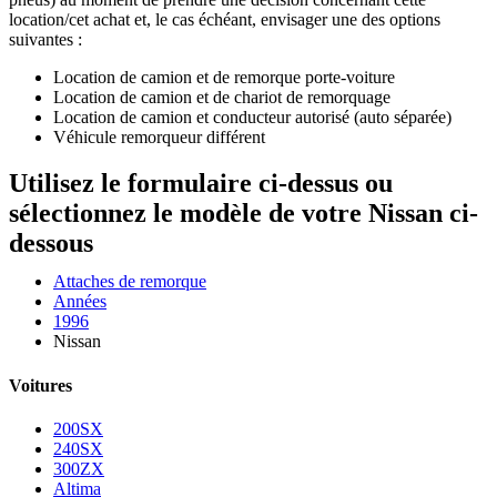
location/cet achat et, le cas échéant, envisager une des options
suivantes :
Location de camion et de remorque porte-voiture
Location de camion et de chariot de remorquage
Location de camion et conducteur autorisé (auto séparée)
Véhicule remorqueur différent
Utilisez le formulaire ci-dessus ou
sélectionnez le modèle de votre Nissan ci-
dessous
Attaches de remorque
Années
1996
Nissan
Voitures
200SX
240SX
300ZX
Altima