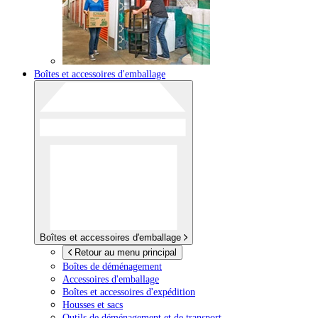
Boîtes et accessoires d'emballage
Boîtes et accessoires d'emballage
Retour au menu principal
Boîtes de déménagement
Accessoires d'emballage
Boîtes et accessoires d'expédition
Housses et sacs
Outils de déménagement et de transport