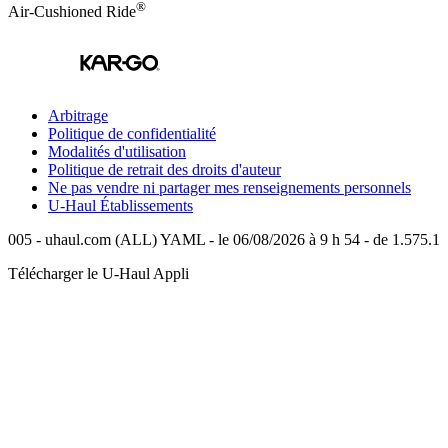
®
Air-Cushioned Ride
Arbitrage
Politique de confidentialité
Modalités d'utilisation
Politique de retrait des droits d'auteur
Ne pas vendre ni partager mes renseignements personnels
U-Haul
Établissements
005 - uhaul.com (ALL) YAML - le 06/08/2026 à 9 h 54 - de 1.575.1
Télécharger le
U-Haul
Appli