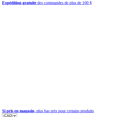
Expédition gratuite
des commandes de plus de 100 $
Si pris en magasin,
plus bas prix pour certains produits