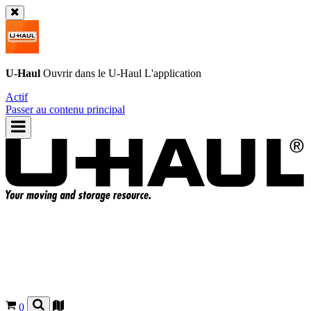
U-Haul
Ouvrir dans le
U-Haul
L'application
Actif
Passer au contenu principal
0