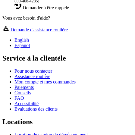
800-468-4285)
Demander à être rappelé
Vous avez besoin d'aide?
Demande d'assistance routière
English
Español
Service à la clientèle
Pour nous contacter
Assistance routière
Mon compte et mes commandes
Paiements
Conseils
FAQ
Accessibilité
Évaluations des clients
Locations
Location de camion de déménagement