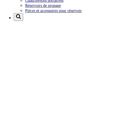
Chaufferettes portatives
Réservoirs de propane
Pièces et accessoires pour réservoir