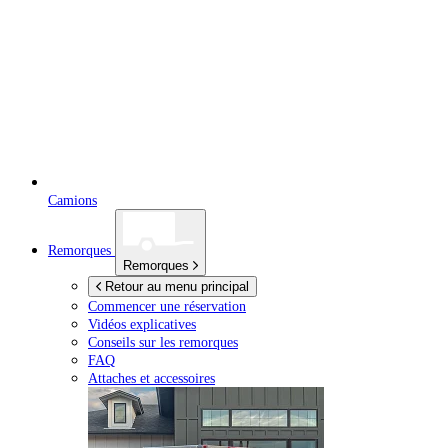
Camions
Remorques
Remorques
Retour au menu principal
Commencer une réservation
Vidéos explicatives
Conseils sur les remorques
FAQ
Attaches et accessoires