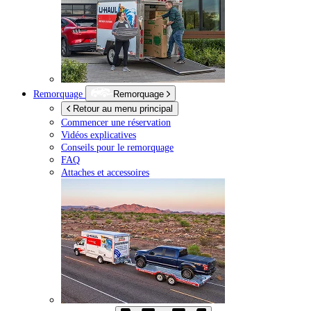
Remorquage
Remorquage
Retour au menu principal
Commencer une réservation
Vidéos explicatives
Conseils pour le remorquage
FAQ
Attaches et accessoires