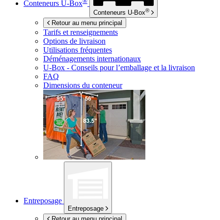
®
Conteneurs
U-Box
®
Conteneurs
U-Box
Retour au menu principal
Tarifs et renseignements
Options de livraison
Utilisations fréquentes
Déménagements internationaux
U-Box -
Conseils pour l’emballage et la livraison
FAQ
Dimensions du conteneur
Entreposage
Entreposage
Retour au menu principal