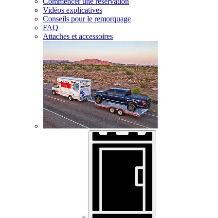
Commencer une réservation
Vidéos explicatives
Conseils pour le remorquage
FAQ
Attaches et accessoires