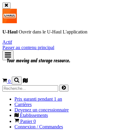
U-Haul
Ouvrir dans le
U-Haul
L'application
Actif
Passer au contenu principal
0
Prix garanti pendant 1 an
Carrières
Devenez un concessionnaire
Établissements
Panier
0
Connexion / Commandes