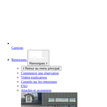
Camions
Remorques
Remorques
Retour au menu principal
Commencer une réservation
Vidéos explicatives
Conseils sur les remorques
FAQ
Attaches et accessoires