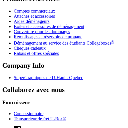
Comptes commerciaux
Attaches et accessoires
Aides-déménageurs
Boîtes et accessoires de déménagement
Couverture pour les dommages
Remplissages et réservoirs de propane
®
Déménagement au service des étudiants Collegeboxes
Chèques-cadeaux
Rabais et offres spéciales
Company Info
SuperGraphiques de
U-Haul
- Québec
Collaborez avec nous
Fournisseur
Concessionnaire
Transporteur de fret U-Box®