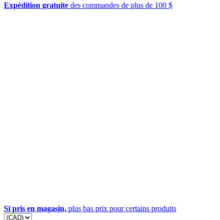
Expédition gratuite
des commandes de plus de 100 $
Si pris en magasin,
plus bas prix pour certains produits