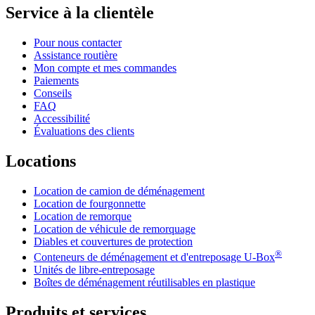
Service à la clientèle
Pour nous contacter
Assistance routière
Mon compte et mes commandes
Paiements
Conseils
FAQ
Accessibilité
Évaluations des clients
Locations
Location de camion de déménagement
Location de fourgonnette
Location de remorque
Location de véhicule de remorquage
Diables et couvertures de protection
®
Conteneurs de déménagement et d'entreposage
U-Box
Unités de libre-entreposage
Boîtes de déménagement réutilisables en plastique
Produits et services