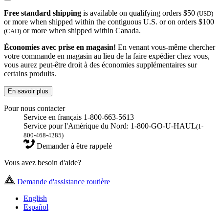
Free standard shipping
is available on qualifying orders $50
(USD)
or more when shipped within the contiguous U.S. or on orders $100
or more when shipped within Canada.
(CAD)
Économies avec prise en magasin!
En venant vous-même chercher
votre commande en magasin au lieu de la faire expédier chez vous,
vous aurez peut-être droit à des économies supplémentaires sur
certains produits.
En savoir plus
Pour nous contacter
Service en français 1-800-663-5613
Service pour l'Amérique du Nord: 1-800-GO-U-HAUL
(1-
800-468-4285)
Demander à être rappelé
Vous avez besoin d'aide?
Demande d'assistance routière
English
Español