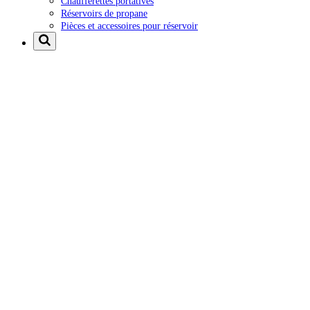
Chaufferettes portatives
Réservoirs de propane
Pièces et accessoires pour réservoir