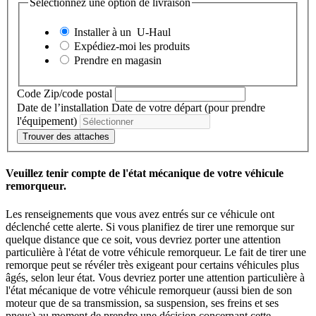
Sélectionnez une option de livraison
Installer à un
U-Haul
Expédiez-moi les produits
Prendre en magasin
Code Zip/code postal
Date de l’installation
Date de votre départ (pour prendre
l'équipement)
Trouver des attaches
Veuillez tenir compte de l'état mécanique de votre véhicule
remorqueur.
Les renseignements que vous avez entrés sur ce véhicule ont
déclenché cette alerte. Si vous planifiez de tirer une remorque sur
quelque distance que ce soit, vous devriez porter une attention
particulière à l'état de votre véhicule remorqueur. Le fait de tirer une
remorque peut se révéler très exigeant pour certains véhicules plus
âgés, selon leur état. Vous devriez porter une attention particulière à
l'état mécanique de votre véhicule remorqueur (aussi bien de son
moteur que de sa transmission, sa suspension, ses freins et ses
pneus) au moment de prendre une décision concernant cette