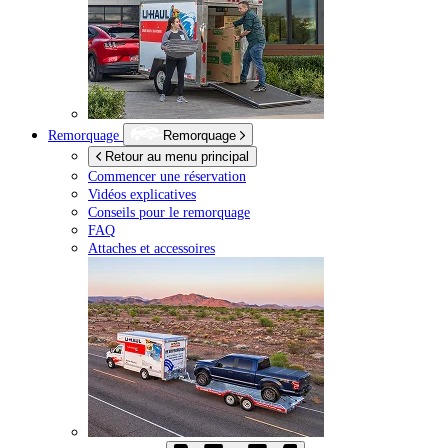
Remorquage
Remorquage
Retour au menu principal
Commencer une réservation
Vidéos explicatives
Conseils pour le remorquage
FAQ
Attaches et accessoires