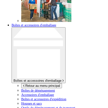
Boîtes et accessoires d'emballage
Boîtes et accessoires d'emballage
Retour au menu principal
Boîtes de déménagement
Accessoires d'emballage
Boîtes et accessoires d'expédition
Housses et sacs
Outils de déménagement et de transport