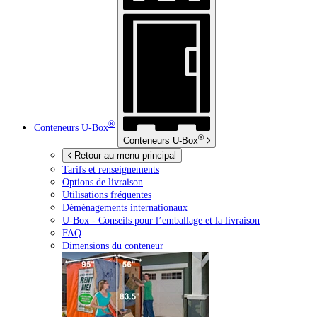
®
Conteneurs
U-Box
®
Conteneurs
U-Box
Retour au menu principal
Tarifs et renseignements
Options de livraison
Utilisations fréquentes
Déménagements internationaux
U-Box -
Conseils pour l’emballage et la livraison
FAQ
Dimensions du conteneur