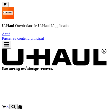
U-Haul
Ouvrir dans le
U-Haul
L'application
Actif
Passer au contenu principal
0