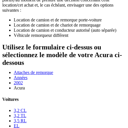
location/cet achat et, le cas échéant, envisager une des options
suivantes :
Location de camion et de remorque porte-voiture
Location de camion et de chariot de remorquage
Location de camion et conducteur autorisé (auto séparée)
Véhicule remorqueur différent
Utilisez le formulaire ci-dessus ou
sélectionnez le modèle de votre Acura ci-
dessous
Attaches de remorque
Années
2002
Acura
Voitures
3,2 CL
3,2 TL
3,5 RL
EL