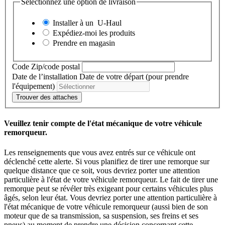
Sélectionnez une option de livraison
Installer à un
U-Haul
Expédiez-moi les produits
Prendre en magasin
Code Zip/code postal
Date de l’installation
Date de votre départ (pour prendre
l'équipement)
Trouver des attaches
Veuillez tenir compte de l'état mécanique de votre véhicule
remorqueur.
Les renseignements que vous avez entrés sur ce véhicule ont
déclenché cette alerte. Si vous planifiez de tirer une remorque sur
quelque distance que ce soit, vous devriez porter une attention
particulière à l'état de votre véhicule remorqueur. Le fait de tirer une
remorque peut se révéler très exigeant pour certains véhicules plus
âgés, selon leur état. Vous devriez porter une attention particulière à
l'état mécanique de votre véhicule remorqueur (aussi bien de son
moteur que de sa transmission, sa suspension, ses freins et ses
pneus) au moment de prendre une décision concernant cette