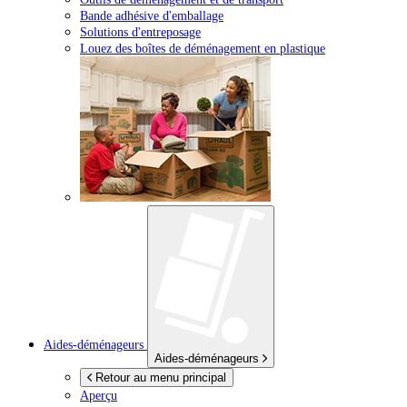
Bande adhésive d'emballage
Solutions d'entreposage
Louez des boîtes de déménagement en plastique
Aides-déménageurs
Aides-déménageurs
Retour au menu principal
Aperçu