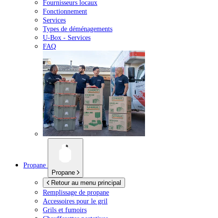
Fournisseurs locaux
Fonctionnement
Services
Types de déménagements
U-Box -
Services
FAQ
Propane
Propane
Retour au menu principal
Remplissage de propane
Accessoires pour le gril
Grils et fumoirs