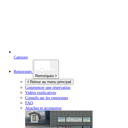
Camions
Remorques
Remorques
Retour au menu principal
Commencer une réservation
Vidéos explicatives
Conseils sur les remorques
FAQ
Attaches et accessoires