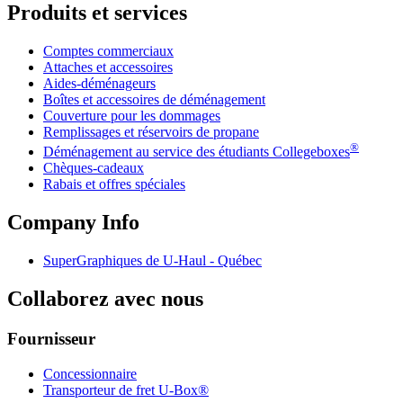
Produits et services
Comptes commerciaux
Attaches et accessoires
Aides-déménageurs
Boîtes et accessoires de déménagement
Couverture pour les dommages
Remplissages et réservoirs de propane
®
Déménagement au service des étudiants Collegeboxes
Chèques-cadeaux
Rabais et offres spéciales
Company Info
SuperGraphiques de
U-Haul
- Québec
Collaborez avec nous
Fournisseur
Concessionnaire
Transporteur de fret U-Box®