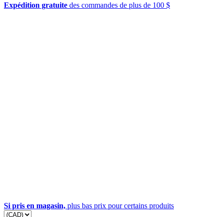
Expédition gratuite
des commandes de plus de 100 $
Si pris en magasin,
plus bas prix pour certains produits