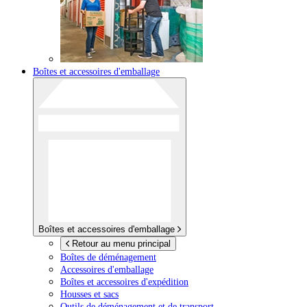
Boîtes et accessoires d'emballage
Boîtes et accessoires d'emballage
Retour au menu principal
Boîtes de déménagement
Accessoires d'emballage
Boîtes et accessoires d'expédition
Housses et sacs
Outils de déménagement et de transport