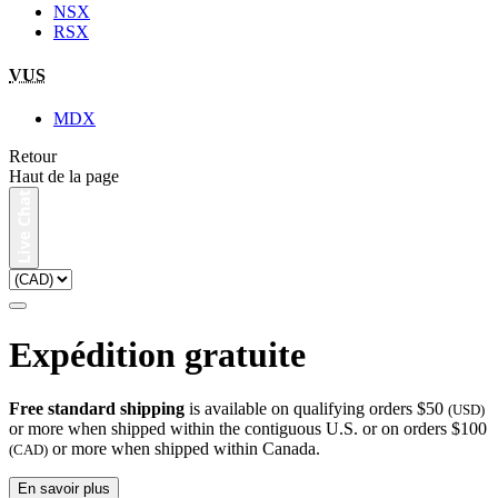
NSX
RSX
VUS
MDX
Retour
Haut de la page
Expédition gratuite
Free standard shipping
is available on qualifying orders $50
(USD)
or more when shipped within the contiguous U.S. or on orders $100
or more when shipped within Canada.
(CAD)
En savoir plus