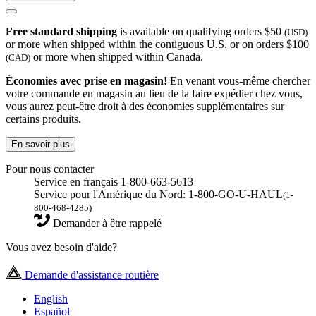
Free standard shipping
is available on qualifying orders $50
(USD)
or more when shipped within the contiguous U.S. or on orders $100
or more when shipped within Canada.
(CAD)
Économies avec prise en magasin!
En venant vous-même chercher
votre commande en magasin au lieu de la faire expédier chez vous,
vous aurez peut-être droit à des économies supplémentaires sur
certains produits.
En savoir plus
Pour nous contacter
Service en français 1-800-663-5613
Service pour l'Amérique du Nord: 1-800-GO-U-HAUL
(1-
800-468-4285)
Demander à être rappelé
Vous avez besoin d'aide?
Demande d'assistance routière
English
Español