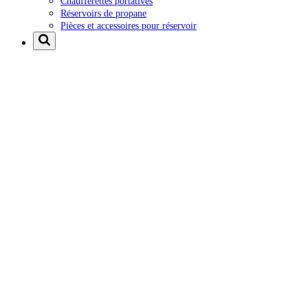
Chaufferettes portatives
Réservoirs de propane
Pièces et accessoires pour réservoir