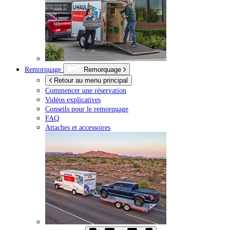
Remorquage
Remorquage
Retour au menu principal
Commencer une réservation
Vidéos explicatives
Conseils pour le remorquage
FAQ
Attaches et accessoires