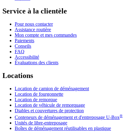
Service à la clientèle
Pour nous contacter
Assistance routière
Mon compte et mes commandes
Paiements
Conseils
FAQ
Accessibilité
Évaluations des clients
Locations
Location de camion de déménagement
Location de fourgonnette
Location de remorque
Location de véhicule de remorquage
Diables et couvertures de protection
®
Conteneurs de déménagement et d'entreposage
U-Box
Unités de libre-entreposage
Boîtes de déménagement réutilisables en plastique