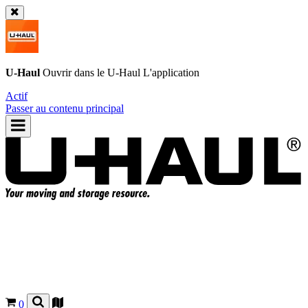
U-Haul
Ouvrir dans le
U-Haul
L'application
Actif
Passer au contenu principal
0