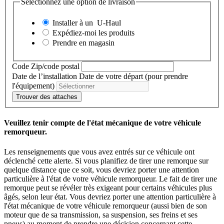
Sélectionnez une option de livraison
Installer à un
U-Haul
Expédiez-moi les produits
Prendre en magasin
Code Zip/code postal
Date de l’installation
Date de votre départ (pour prendre
l'équipement)
Trouver des attaches
Veuillez tenir compte de l'état mécanique de votre véhicule
remorqueur.
Les renseignements que vous avez entrés sur ce véhicule ont
déclenché cette alerte. Si vous planifiez de tirer une remorque sur
quelque distance que ce soit, vous devriez porter une attention
particulière à l'état de votre véhicule remorqueur. Le fait de tirer une
remorque peut se révéler très exigeant pour certains véhicules plus
âgés, selon leur état. Vous devriez porter une attention particulière à
l'état mécanique de votre véhicule remorqueur (aussi bien de son
moteur que de sa transmission, sa suspension, ses freins et ses
pneus) au moment de prendre une décision concernant cette