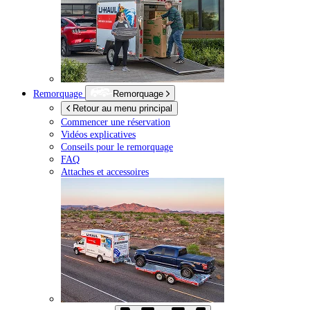
Remorquage
Remorquage
Retour au menu principal
Commencer une réservation
Vidéos explicatives
Conseils pour le remorquage
FAQ
Attaches et accessoires