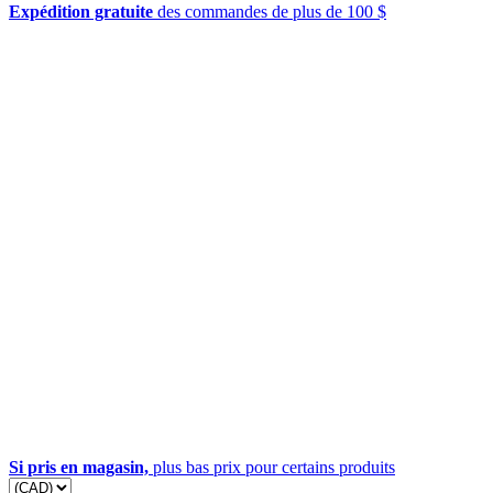
Expédition gratuite
des commandes de plus de 100 $
Si pris en magasin,
plus bas prix pour certains produits