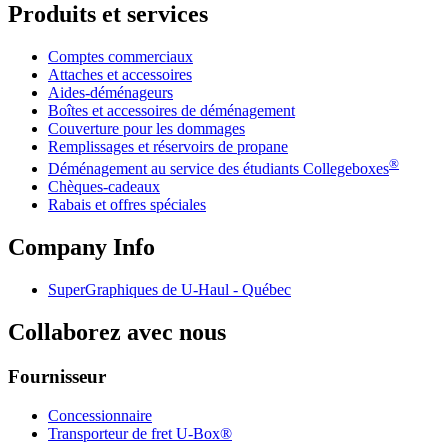
Produits et services
Comptes commerciaux
Attaches et accessoires
Aides-déménageurs
Boîtes et accessoires de déménagement
Couverture pour les dommages
Remplissages et réservoirs de propane
®
Déménagement au service des étudiants Collegeboxes
Chèques-cadeaux
Rabais et offres spéciales
Company Info
SuperGraphiques de
U-Haul
- Québec
Collaborez avec nous
Fournisseur
Concessionnaire
Transporteur de fret U-Box®