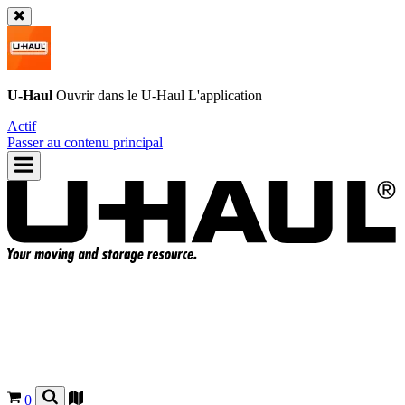
U-Haul
Ouvrir dans le
U-Haul
L'application
Actif
Passer au contenu principal
0