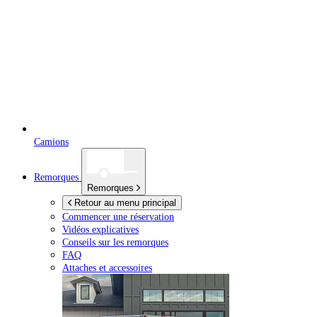
Camions
Remorques
Remorques
Retour au menu principal
Commencer une réservation
Vidéos explicatives
Conseils sur les remorques
FAQ
Attaches et accessoires