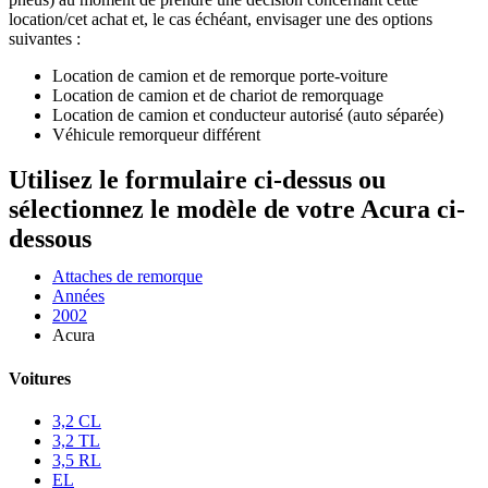
location/cet achat et, le cas échéant, envisager une des options
suivantes :
Location de camion et de remorque porte-voiture
Location de camion et de chariot de remorquage
Location de camion et conducteur autorisé (auto séparée)
Véhicule remorqueur différent
Utilisez le formulaire ci-dessus ou
sélectionnez le modèle de votre Acura ci-
dessous
Attaches de remorque
Années
2002
Acura
Voitures
3,2 CL
3,2 TL
3,5 RL
EL