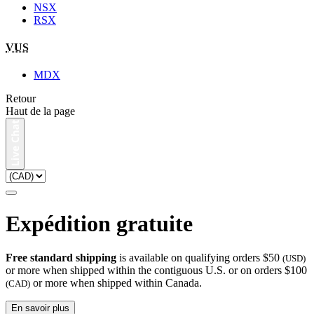
NSX
RSX
VUS
MDX
Retour
Haut de la page
Expédition gratuite
Free standard shipping
is available on qualifying orders $50
(USD)
or more when shipped within the contiguous U.S. or on orders $100
or more when shipped within Canada.
(CAD)
En savoir plus