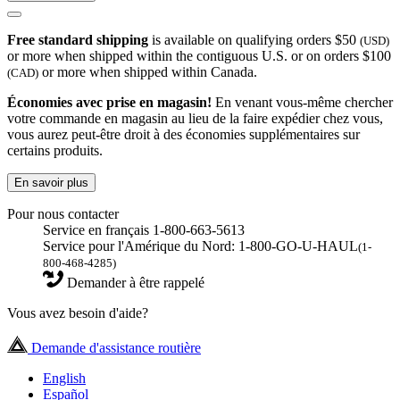
Free standard shipping
is available on qualifying orders $50
(USD)
or more when shipped within the contiguous U.S. or on orders $100
or more when shipped within Canada.
(CAD)
Économies avec prise en magasin!
En venant vous-même chercher
votre commande en magasin au lieu de la faire expédier chez vous,
vous aurez peut-être droit à des économies supplémentaires sur
certains produits.
En savoir plus
Pour nous contacter
Service en français 1-800-663-5613
Service pour l'Amérique du Nord: 1-800-GO-U-HAUL
(1-
800-468-4285)
Demander à être rappelé
Vous avez besoin d'aide?
Demande d'assistance routière
English
Español