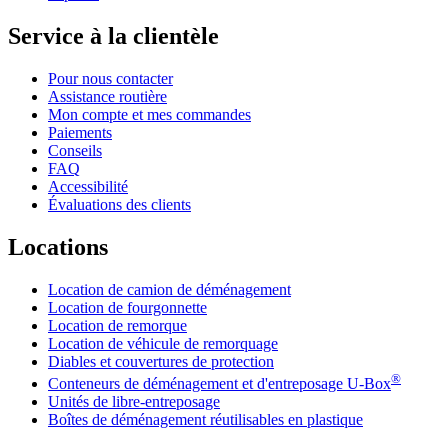
Service à la clientèle
Pour nous contacter
Assistance routière
Mon compte et mes commandes
Paiements
Conseils
FAQ
Accessibilité
Évaluations des clients
Locations
Location de camion de déménagement
Location de fourgonnette
Location de remorque
Location de véhicule de remorquage
Diables et couvertures de protection
®
Conteneurs de déménagement et d'entreposage
U-Box
Unités de libre-entreposage
Boîtes de déménagement réutilisables en plastique