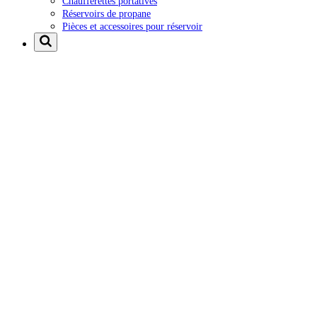
Chaufferettes portatives
Réservoirs de propane
Pièces et accessoires pour réservoir