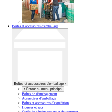
Boîtes et accessoires d'emballage
Boîtes et accessoires d'emballage
Retour au menu principal
Boîtes de déménagement
Accessoires d'emballage
Boîtes et accessoires d'expédition
Housses et sacs
Outils de déménagement et de transport