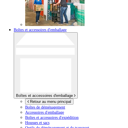
Boîtes et accessoires d'emballage
Boîtes et accessoires d'emballage
Retour au menu principal
Boîtes de déménagement
Accessoires d'emballage
Boîtes et accessoires d'expédition
Housses et sacs
Outils de déménagement et de transport