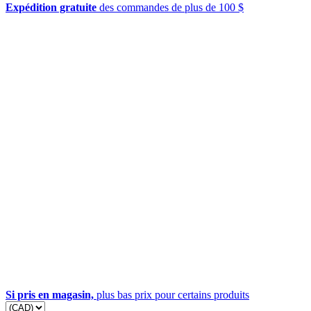
Expédition gratuite
des commandes de plus de 100 $
Si pris en magasin,
plus bas prix pour certains produits