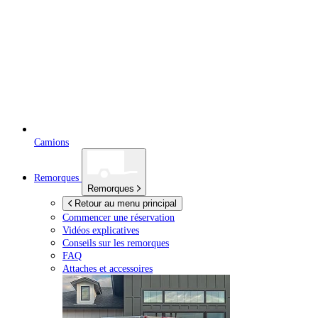
Camions
Remorques
Remorques
Retour au menu principal
Commencer une réservation
Vidéos explicatives
Conseils sur les remorques
FAQ
Attaches et accessoires