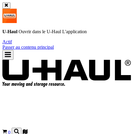
U-Haul
Ouvrir dans le
U-Haul
L'application
Actif
Passer au contenu principal
0