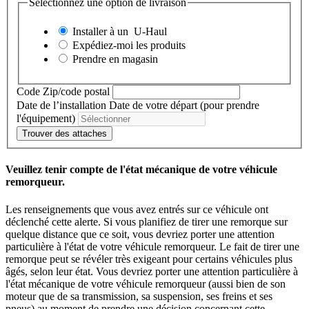
Sélectionnez une option de livraison
Installer à un
U-Haul
Expédiez-moi les produits
Prendre en magasin
Code Zip/code postal
Date de l’installation
Date de votre départ (pour prendre
l'équipement)
Trouver des attaches
Veuillez tenir compte de l'état mécanique de votre véhicule
remorqueur.
Les renseignements que vous avez entrés sur ce véhicule ont
déclenché cette alerte. Si vous planifiez de tirer une remorque sur
quelque distance que ce soit, vous devriez porter une attention
particulière à l'état de votre véhicule remorqueur. Le fait de tirer une
remorque peut se révéler très exigeant pour certains véhicules plus
âgés, selon leur état. Vous devriez porter une attention particulière à
l'état mécanique de votre véhicule remorqueur (aussi bien de son
moteur que de sa transmission, sa suspension, ses freins et ses
pneus) au moment de prendre une décision concernant cette