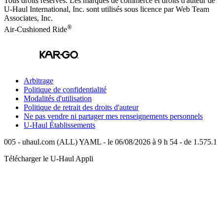
Tous droits réservés.
Les marques de commerce et droits d'auteur de
U-Haul International, Inc. sont utilisés sous licence par Web Team
Associates, Inc.
®
Air-Cushioned Ride
Arbitrage
Politique de confidentialité
Modalités d'utilisation
Politique de retrait des droits d'auteur
Ne pas vendre ni partager mes renseignements personnels
U-Haul
Établissements
005 - uhaul.com (ALL) YAML - le 06/08/2026 à 9 h 54 - de 1.575.1
Télécharger le
U-Haul
Appli