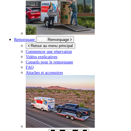
Remorquage
Remorquage
Retour au menu principal
Commencer une réservation
Vidéos explicatives
Conseils pour le remorquage
FAQ
Attaches et accessoires