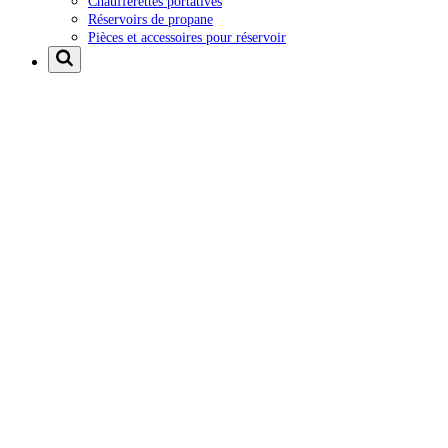
Chaufferettes portatives
Réservoirs de propane
Pièces et accessoires pour réservoir