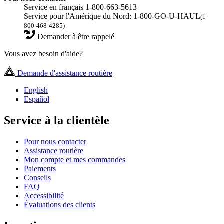
Service en français 1-800-663-5613
Service pour l'Amérique du Nord: 1-800-GO-U-HAUL
(1-
800-468-4285)
Demander à être rappelé
Vous avez besoin d'aide?
Demande d'assistance routière
English
Español
Service à la clientèle
Pour nous contacter
Assistance routière
Mon compte et mes commandes
Paiements
Conseils
FAQ
Accessibilité
Évaluations des clients