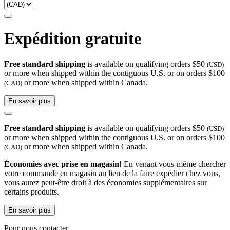
Expédition gratuite
Free standard shipping
is available on qualifying orders $50
(USD)
or more when shipped within the contiguous U.S. or on orders $100
or more when shipped within Canada.
(CAD)
En savoir plus
Free standard shipping
is available on qualifying orders $50
(USD)
or more when shipped within the contiguous U.S. or on orders $100
or more when shipped within Canada.
(CAD)
Économies avec prise en magasin!
En venant vous-même chercher
votre commande en magasin au lieu de la faire expédier chez vous,
vous aurez peut-être droit à des économies supplémentaires sur
certains produits.
En savoir plus
Pour nous contacter