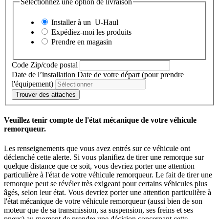
Sélectionnez une option de livraison
Installer à un
U-Haul
Expédiez-moi les produits
Prendre en magasin
Code Zip/code postal
Date de l’installation
Date de votre départ (pour prendre
l'équipement)
Trouver des attaches
Veuillez tenir compte de l'état mécanique de votre véhicule
remorqueur.
Les renseignements que vous avez entrés sur ce véhicule ont
déclenché cette alerte. Si vous planifiez de tirer une remorque sur
quelque distance que ce soit, vous devriez porter une attention
particulière à l'état de votre véhicule remorqueur. Le fait de tirer une
remorque peut se révéler très exigeant pour certains véhicules plus
âgés, selon leur état. Vous devriez porter une attention particulière à
l'état mécanique de votre véhicule remorqueur (aussi bien de son
moteur que de sa transmission, sa suspension, ses freins et ses
pneus) au moment de prendre une décision concernant cette