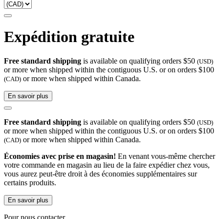
Expédition gratuite
Free standard shipping
is available on qualifying orders $50
(USD)
or more when shipped within the contiguous U.S. or on orders $100
or more when shipped within Canada.
(CAD)
En savoir plus
Free standard shipping
is available on qualifying orders $50
(USD)
or more when shipped within the contiguous U.S. or on orders $100
or more when shipped within Canada.
(CAD)
Économies avec prise en magasin!
En venant vous-même chercher
votre commande en magasin au lieu de la faire expédier chez vous,
vous aurez peut-être droit à des économies supplémentaires sur
certains produits.
En savoir plus
Pour nous contacter