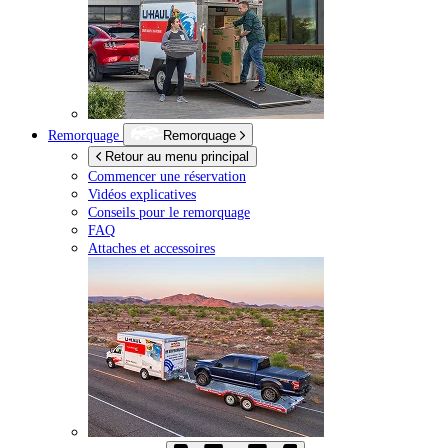
Remorquage
Remorquage
Retour au menu principal
Commencer une réservation
Vidéos explicatives
Conseils pour le remorquage
FAQ
Attaches et accessoires