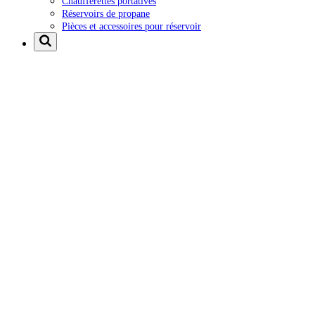
Chaufferettes portatives
Réservoirs de propane
Pièces et accessoires pour réservoir