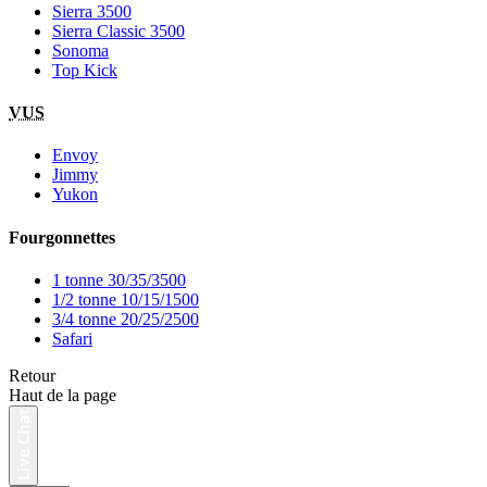
Sierra 3500
Sierra Classic 3500
Sonoma
Top Kick
VUS
Envoy
Jimmy
Yukon
Fourgonnettes
1 tonne 30/35/3500
1/2 tonne 10/15/1500
3/4 tonne 20/25/2500
Safari
Retour
Haut de la page