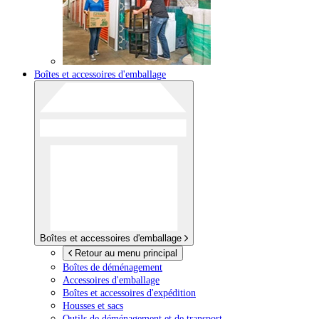
Boîtes et accessoires d'emballage
Boîtes et accessoires d'emballage
Retour au menu principal
Boîtes de déménagement
Accessoires d'emballage
Boîtes et accessoires d'expédition
Housses et sacs
Outils de déménagement et de transport