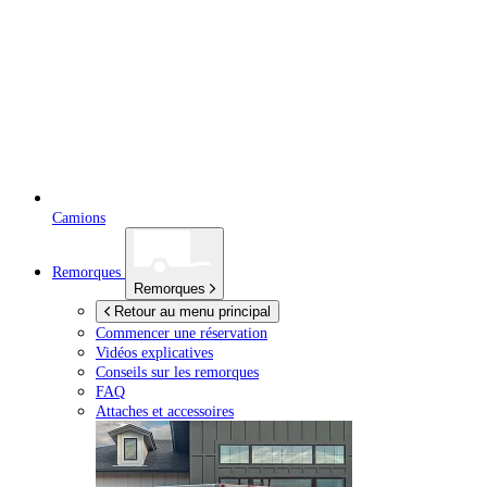
Camions
Remorques
Remorques
Retour au menu principal
Commencer une réservation
Vidéos explicatives
Conseils sur les remorques
FAQ
Attaches et accessoires