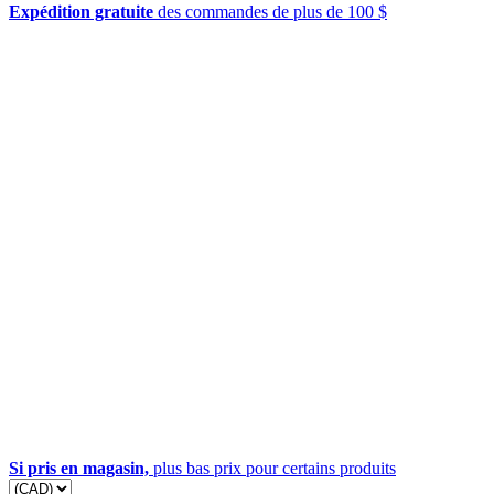
Expédition gratuite
des commandes de plus de 100 $
Si pris en magasin,
plus bas prix pour certains produits