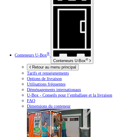
®
Conteneurs
U-Box
®
Conteneurs
U-Box
Retour au menu principal
Tarifs et renseignements
Options de livraison
Utilisations fréquentes
Déménagements internationaux
U-Box -
Conseils pour l’emballage et la livraison
FAQ
Dimensions du conteneur