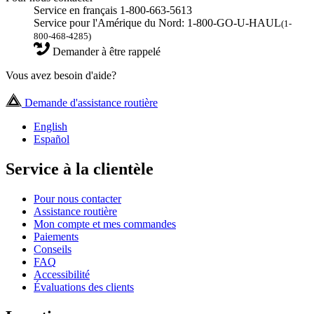
Service en français 1-800-663-5613
Service pour l'Amérique du Nord: 1-800-GO-U-HAUL
(1-
800-468-4285)
Demander à être rappelé
Vous avez besoin d'aide?
Demande d'assistance routière
English
Español
Service à la clientèle
Pour nous contacter
Assistance routière
Mon compte et mes commandes
Paiements
Conseils
FAQ
Accessibilité
Évaluations des clients