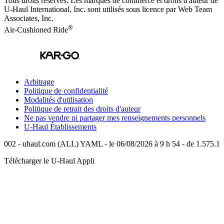
Tous droits réservés.
Les marques de commerce et droits d'auteur de
U-Haul International, Inc. sont utilisés sous licence par Web Team
Associates, Inc.
®
Air-Cushioned Ride
Arbitrage
Politique de confidentialité
Modalités d'utilisation
Politique de retrait des droits d'auteur
Ne pas vendre ni partager mes renseignements personnels
U-Haul
Établissements
002 - uhaul.com (ALL) YAML - le 06/08/2026 à 9 h 54 - de 1.575.1
Télécharger le
U-Haul
Appli