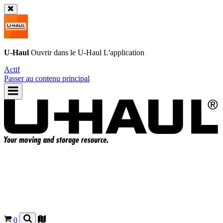
U-Haul
Ouvrir dans le
U-Haul
L'application
Actif
Passer au contenu principal
0