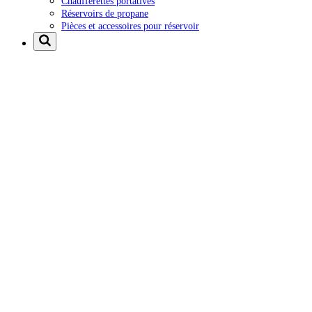
Chaufferettes portatives
Réservoirs de propane
Pièces et accessoires pour réservoir