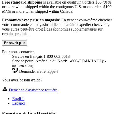
Free standard shipping
is available on qualifying orders $50
(USD)
or more when shipped within the contiguous U.S. or on orders $100
or more when shipped within Canada.
(CAD)
Économies avec prise en magasin!
En venant vous-même chercher
votre commande en magasin au lieu de la faire expédier chez vous,
vous aurez peut-être droit à des économies supplémentaires sur
certains produits.
En savoir plus
Pour nous contacter
Service en français 1-800-663-5613
Service pour l'Amérique du Nord: 1-800-GO-U-HAUL
(1-
800-468-4285)
Demander à être rappelé
Vous avez besoin d'aide?
Demande d'assistance routière
English
Español