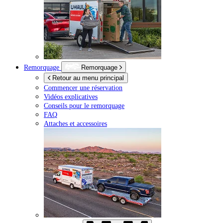
Remorquage
Remorquage
Retour au menu principal
Commencer une réservation
Vidéos explicatives
Conseils pour le remorquage
FAQ
Attaches et accessoires