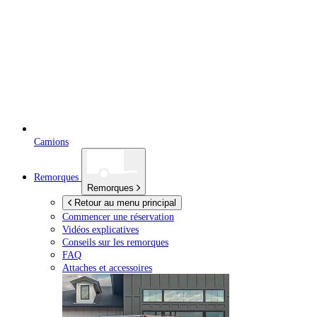
Camions
Remorques
Remorques
Retour au menu principal
Commencer une réservation
Vidéos explicatives
Conseils sur les remorques
FAQ
Attaches et accessoires