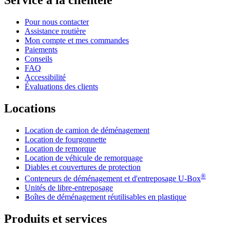
Service à la clientèle
Pour nous contacter
Assistance routière
Mon compte et mes commandes
Paiements
Conseils
FAQ
Accessibilité
Évaluations des clients
Locations
Location de camion de déménagement
Location de fourgonnette
Location de remorque
Location de véhicule de remorquage
Diables et couvertures de protection
®
Conteneurs de déménagement et d'entreposage
U-Box
Unités de libre-entreposage
Boîtes de déménagement réutilisables en plastique
Produits et services