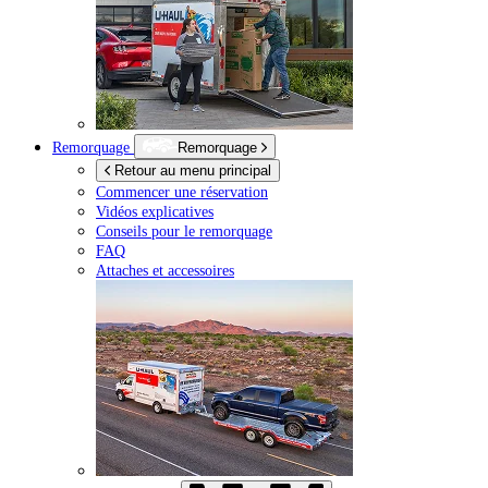
Remorquage
Remorquage
Retour au menu principal
Commencer une réservation
Vidéos explicatives
Conseils pour le remorquage
FAQ
Attaches et accessoires