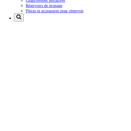
Chaufferettes portatives
Réservoirs de propane
Pièces et accessoires pour réservoir