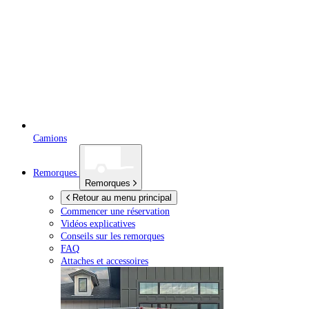
Camions
Remorques
Remorques
Retour au menu principal
Commencer une réservation
Vidéos explicatives
Conseils sur les remorques
FAQ
Attaches et accessoires