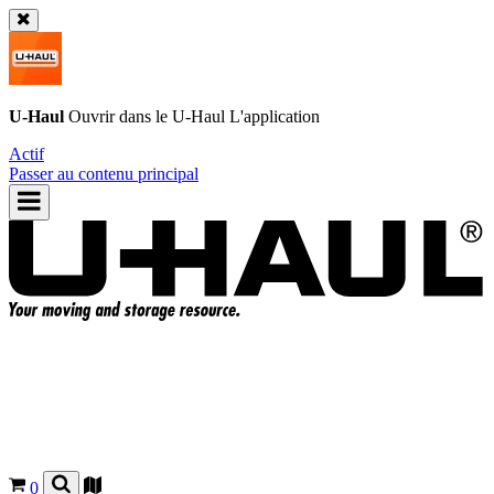
U-Haul
Ouvrir dans le
U-Haul
L'application
Actif
Passer au contenu principal
0