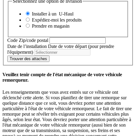
Sélectionnez une option de livraison
Installer à un
U-Haul
Expédiez-moi les produits
Prendre en magasin
Code Zip/code postal
Date de l’installation
Date de votre départ (pour prendre
l'équipement)
Trouver des attaches
Veuillez tenir compte de l'état mécanique de votre véhicule
remorqueur.
Les renseignements que vous avez entrés sur ce véhicule ont
déclenché cette alerte. Si vous planifiez de tirer une remorque sur
quelque distance que ce soit, vous devriez porter une attention
particulière à l'état de votre véhicule remorqueur. Le fait de tirer une
remorque peut se révéler très exigeant pour certains véhicules plus
âgés, selon leur état. Vous devriez porter une attention particulière à
l'état mécanique de votre véhicule remorqueur (aussi bien de son
moteur que de sa transmission, sa suspension, ses freins et ses
pneus) au moment de prendre une décision concernant cette