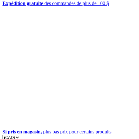
Expédition gratuite
des commandes de plus de 100 $
Si pris en magasin,
plus bas prix pour certains produits