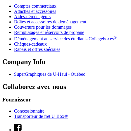
Comptes commerciaux
Attaches et accessoires
Aides-déménageurs
Boîtes et accessoires de déménagement
Couverture pour les dommages
Remplissages et réservoirs de propane
®
Déménagement au service des étudiants Collegeboxes
Chèques-cadeaux
Rabais et offres spéciales
Company Info
SuperGraphiques de
U-Haul
- Québec
Collaborez avec nous
Fournisseur
Concessionnaire
Transporteur de fret U-Box®