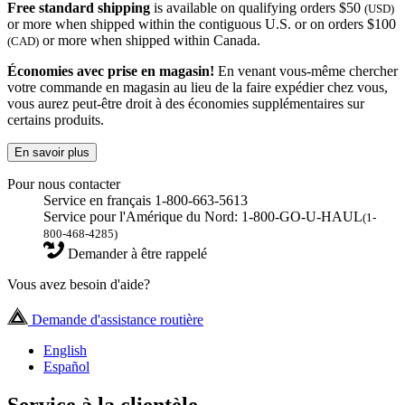
Free standard shipping
is available on qualifying orders $50
(USD)
or more when shipped within the contiguous U.S. or on orders $100
or more when shipped within Canada.
(CAD)
Économies avec prise en magasin!
En venant vous-même chercher
votre commande en magasin au lieu de la faire expédier chez vous,
vous aurez peut-être droit à des économies supplémentaires sur
certains produits.
En savoir plus
Pour nous contacter
Service en français 1-800-663-5613
Service pour l'Amérique du Nord: 1-800-GO-U-HAUL
(1-
800-468-4285)
Demander à être rappelé
Vous avez besoin d'aide?
Demande d'assistance routière
English
Español