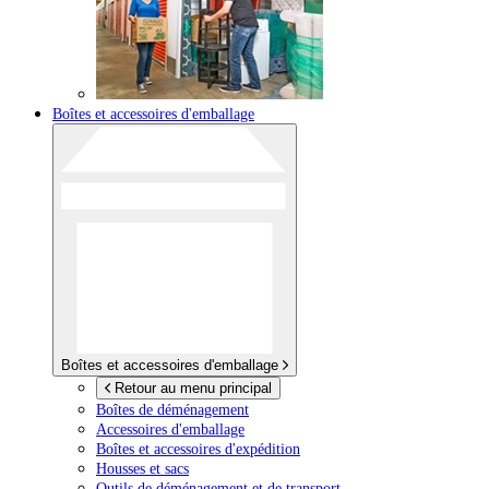
Boîtes et accessoires d'emballage
Boîtes et accessoires d'emballage
Retour au menu principal
Boîtes de déménagement
Accessoires d'emballage
Boîtes et accessoires d'expédition
Housses et sacs
Outils de déménagement et de transport