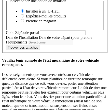
Sélectionnez une option de livraison
Installer à un
U-Haul
Expédiez-moi les produits
Prendre en magasin
Code Zip/code postal
Date de l’installation
Date de votre départ (pour prendre
l'équipement)
Trouver des attaches
Veuillez tenir compte de l'état mécanique de votre véhicule
remorqueur.
Les renseignements que vous avez entrés sur ce véhicule ont
déclenché cette alerte. Si vous planifiez de tirer une remorque sur
quelque distance que ce soit, vous devriez porter une attention
particulière à l'état de votre véhicule remorqueur. Le fait de tirer une
remorque peut se révéler très exigeant pour certains véhicules plus
âgés, selon leur état. Vous devriez porter une attention particulière à
l'état mécanique de votre véhicule remorqueur (aussi bien de son
moteur que de sa transmission, sa suspension, ses freins et ses
pneus) au moment de prendre une décision concernant cette