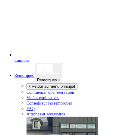
Camions
Remorques
Remorques
Retour au menu principal
Commencer une réservation
Vidéos explicatives
Conseils sur les remorques
FAQ
Attaches et accessoires