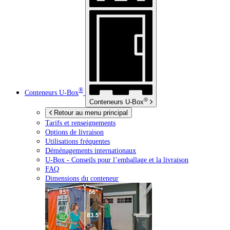
®
Conteneurs
U-Box
®
Conteneurs
U-Box
Retour au menu principal
Tarifs et renseignements
Options de livraison
Utilisations fréquentes
Déménagements internationaux
U-Box -
Conseils pour l’emballage et la livraison
FAQ
Dimensions du conteneur