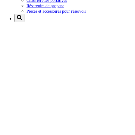
Chaufferettes portatives
Réservoirs de propane
Pièces et accessoires pour réservoir