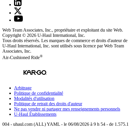
Web Team Associates, Inc., propriétaire et exploitant du site Web.
Copyright © 2026
U-Haul
International, Inc.
Tous droits réservés.
Les marques de commerce et droits d'auteur de
U-Haul International, Inc. sont utilisés sous licence par Web Team
Associates, Inc.
®
Air-Cushioned Ride
Arbitrage
Politique de confidentialité
Modalités d'utilisation
Politique de retrait des droits d'auteur
Ne pas vendre ni partager mes renseignements personnels
U-Haul
Établissements
004 - uhaul.com (ALL) YAML - le 06/08/2026 à 9 h 54 - de 1.575.1