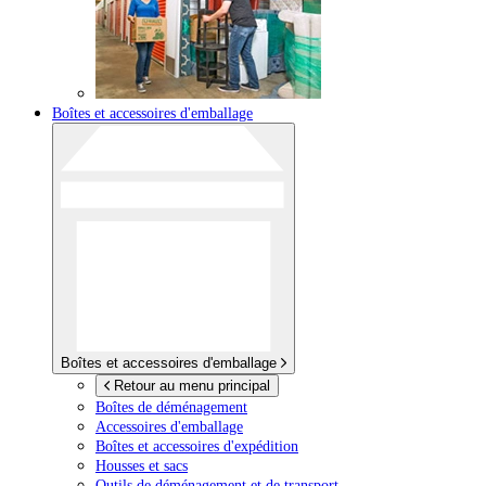
Boîtes et accessoires d'emballage
Boîtes et accessoires d'emballage
Retour au menu principal
Boîtes de déménagement
Accessoires d'emballage
Boîtes et accessoires d'expédition
Housses et sacs
Outils de déménagement et de transport