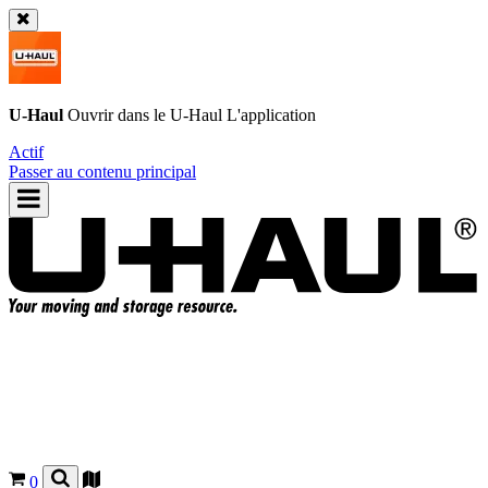
U-Haul
Ouvrir dans le
U-Haul
L'application
Actif
Passer au contenu principal
0