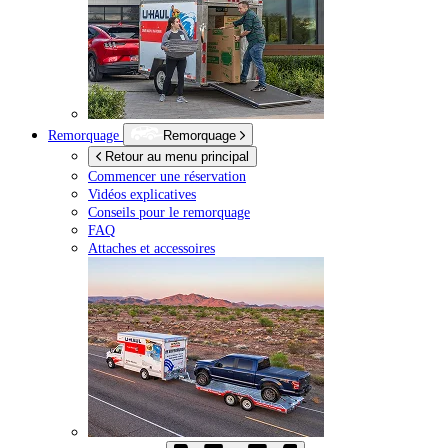
Remorquage
Remorquage
Retour au menu principal
Commencer une réservation
Vidéos explicatives
Conseils pour le remorquage
FAQ
Attaches et accessoires