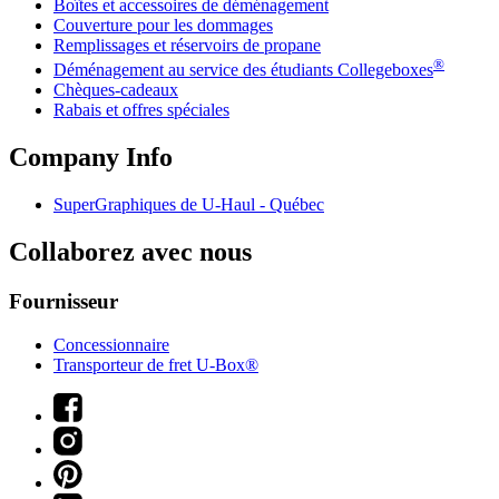
Boîtes et accessoires de déménagement
Couverture pour les dommages
Remplissages et réservoirs de propane
®
Déménagement au service des étudiants Collegeboxes
Chèques-cadeaux
Rabais et offres spéciales
Company Info
SuperGraphiques de
U-Haul
- Québec
Collaborez avec nous
Fournisseur
Concessionnaire
Transporteur de fret U-Box®