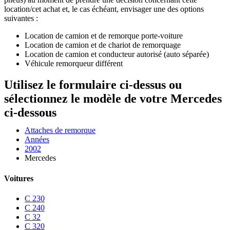
location/cet achat et, le cas échéant, envisager une des options
suivantes :
Location de camion et de remorque porte-voiture
Location de camion et de chariot de remorquage
Location de camion et conducteur autorisé (auto séparée)
Véhicule remorqueur différent
Utilisez le formulaire ci-dessus ou
sélectionnez le modèle de votre Mercedes
ci-dessous
Attaches de remorque
Années
2002
Mercedes
Voitures
C 230
C 240
C 32
C 320