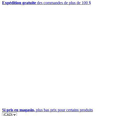
Expédition gratuite
des commandes de plus de 100 $
Si pris en magasin,
plus bas prix pour certains produits