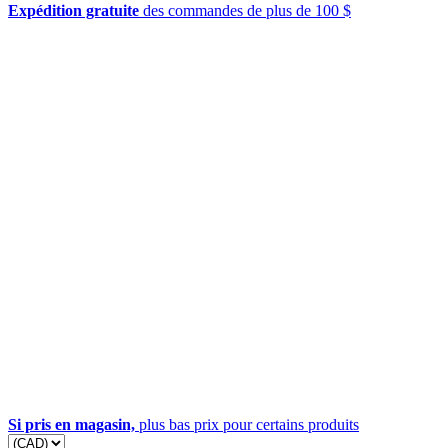
Expédition gratuite
des commandes de plus de 100 $
Si pris en magasin,
plus bas prix pour certains produits