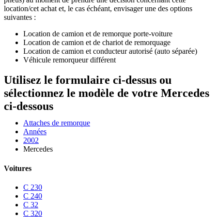
location/cet achat et, le cas échéant, envisager une des options
suivantes :
Location de camion et de remorque porte-voiture
Location de camion et de chariot de remorquage
Location de camion et conducteur autorisé (auto séparée)
Véhicule remorqueur différent
Utilisez le formulaire ci-dessus ou
sélectionnez le modèle de votre Mercedes
ci-dessous
Attaches de remorque
Années
2002
Mercedes
Voitures
C 230
C 240
C 32
C 320