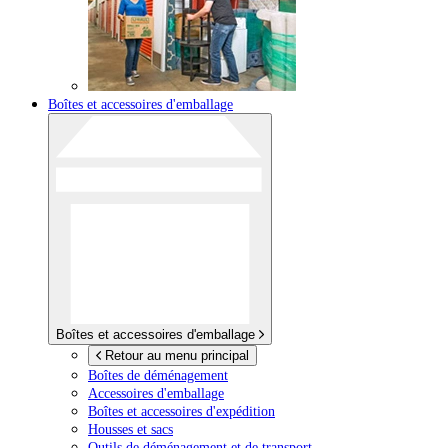
Boîtes et accessoires d'emballage
Boîtes et accessoires d'emballage
Retour au menu principal
Boîtes de déménagement
Accessoires d'emballage
Boîtes et accessoires d'expédition
Housses et sacs
Outils de déménagement et de transport