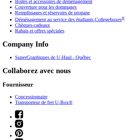
Boîtes et accessoires de déménagement
Couverture pour les dommages
Remplissages et réservoirs de propane
®
Déménagement au service des étudiants Collegeboxes
Chèques-cadeaux
Rabais et offres spéciales
Company Info
SuperGraphiques de
U-Haul
- Québec
Collaborez avec nous
Fournisseur
Concessionnaire
Transporteur de fret U-Box®