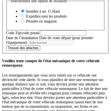
Sélectionnez une option de livraison
Installer à un
U-Haul
Expédiez-moi les produits
Prendre en magasin
Code Zip/code postal
Date de l’installation
Date de votre départ (pour prendre
l'équipement)
Trouver des attaches
Veuillez tenir compte de l'état mécanique de votre véhicule
remorqueur.
Les renseignements que vous avez entrés sur ce véhicule ont
déclenché cette alerte. Si vous planifiez de tirer une remorque sur
quelque distance que ce soit, vous devriez porter une attention
particulière à l'état de votre véhicule remorqueur. Le fait de tirer une
remorque peut se révéler très exigeant pour certains véhicules plus
âgés, selon leur état. Vous devriez porter une attention particulière à
l'état mécanique de votre véhicule remorqueur (aussi bien de son
moteur que de sa transmission, sa suspension, ses freins et ses
pneus) au moment de prendre une décision concernant cette