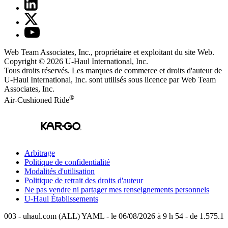
Web Team Associates, Inc., propriétaire et exploitant du site Web.
Copyright © 2026
U-Haul
International, Inc.
Tous droits réservés.
Les marques de commerce et droits d'auteur de
U-Haul International, Inc. sont utilisés sous licence par Web Team
Associates, Inc.
®
Air-Cushioned Ride
Arbitrage
Politique de confidentialité
Modalités d'utilisation
Politique de retrait des droits d'auteur
Ne pas vendre ni partager mes renseignements personnels
U-Haul
Établissements
003 - uhaul.com (ALL) YAML - le 06/08/2026 à 9 h 54 - de 1.575.1