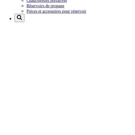
Chaufferettes portatives
Réservoirs de propane
Pièces et accessoires pour réservoir