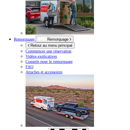
Remorquage
Remorquage
Retour au menu principal
Commencer une réservation
Vidéos explicatives
Conseils pour le remorquage
FAQ
Attaches et accessoires