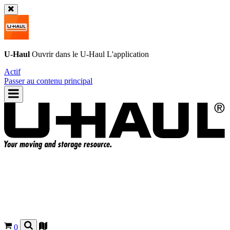
U-Haul
Ouvrir dans le
U-Haul
L'application
Actif
Passer au contenu principal
0