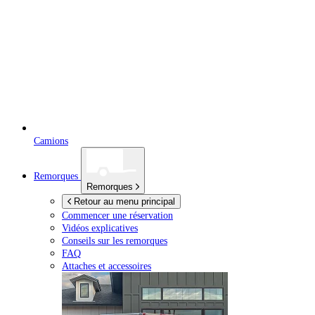
Camions
Remorques
Remorques
Retour au menu principal
Commencer une réservation
Vidéos explicatives
Conseils sur les remorques
FAQ
Attaches et accessoires