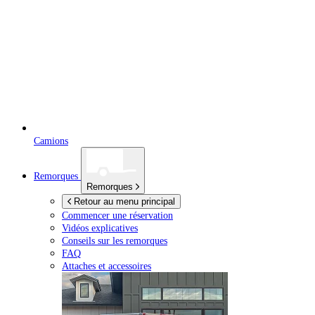
Camions
Remorques
Remorques
Retour au menu principal
Commencer une réservation
Vidéos explicatives
Conseils sur les remorques
FAQ
Attaches et accessoires