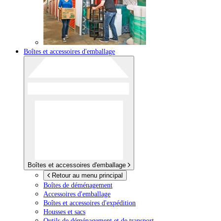
Boîtes et accessoires d'emballage
Boîtes et accessoires d'emballage
Retour au menu principal
Boîtes de déménagement
Accessoires d'emballage
Boîtes et accessoires d'expédition
Housses et sacs
Outils de déménagement et de transport