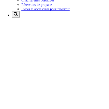
Chaufferettes portatives
Réservoirs de propane
Pièces et accessoires pour réservoir