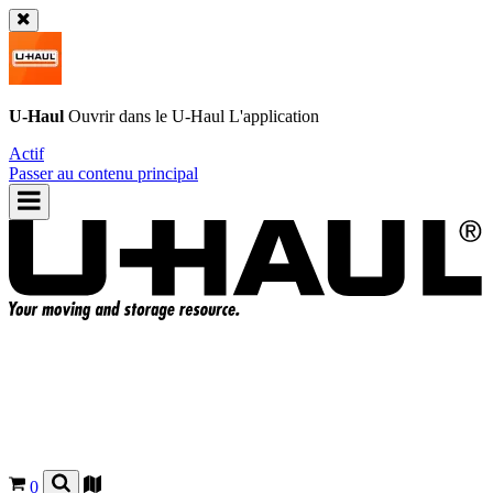
U-Haul
Ouvrir dans le
U-Haul
L'application
Actif
Passer au contenu principal
0