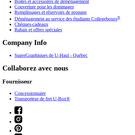
Boîtes et accessoires de déménagement
Couverture pour les dommages
Remplissages et réservoirs de propane
®
Déménagement au service des étudiants Collegeboxes
Chèques-cadeaux
Rabais et offres spéciales
Company Info
SuperGraphiques de
U-Haul
- Québec
Collaborez avec nous
Fournisseur
Concessionnaire
Transporteur de fret U-Box®