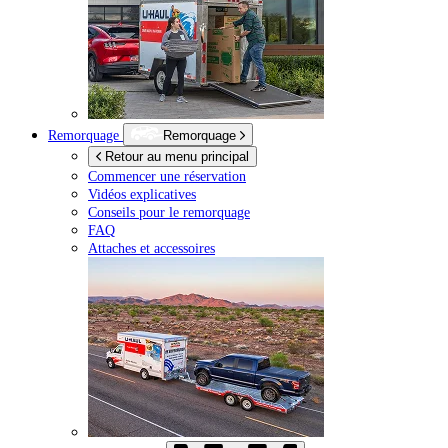
Remorquage
Remorquage
Retour au menu principal
Commencer une réservation
Vidéos explicatives
Conseils pour le remorquage
FAQ
Attaches et accessoires