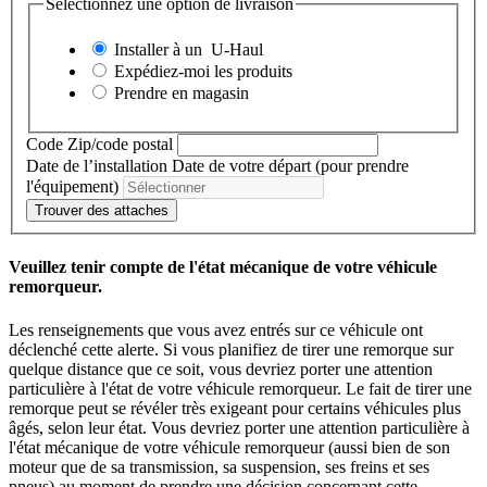
Sélectionnez une option de livraison
Installer à un
U-Haul
Expédiez-moi les produits
Prendre en magasin
Code Zip/code postal
Date de l’installation
Date de votre départ (pour prendre
l'équipement)
Trouver des attaches
Veuillez tenir compte de l'état mécanique de votre véhicule
remorqueur.
Les renseignements que vous avez entrés sur ce véhicule ont
déclenché cette alerte. Si vous planifiez de tirer une remorque sur
quelque distance que ce soit, vous devriez porter une attention
particulière à l'état de votre véhicule remorqueur. Le fait de tirer une
remorque peut se révéler très exigeant pour certains véhicules plus
âgés, selon leur état. Vous devriez porter une attention particulière à
l'état mécanique de votre véhicule remorqueur (aussi bien de son
moteur que de sa transmission, sa suspension, ses freins et ses
pneus) au moment de prendre une décision concernant cette