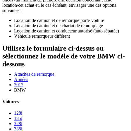
location/cet achat et, le cas échéant, envisager une des options
suivantes :
Location de camion et de remorque porte-voiture
Location de camion et de chariot de remorquage
Location de camion et conducteur autorisé (auto séparée)
Véhicule remorqueur différent
Utilisez le formulaire ci-dessus ou
sélectionnez le modèle de votre BMW ci-
dessous
Attaches de remorque
Années
2012
BMW
Voitures
128i
135i
328i
335i