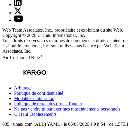
Web Team Associates, Inc., propriétaire et exploitant du site Web.
Copyright © 2026
U-Haul
International, Inc.
Tous droits réservés.
Les marques de commerce et droits d'auteur de
U-Haul International, Inc. sont utilisés sous licence par Web Team
Associates, Inc.
®
Air-Cushioned Ride
Arbitrage
Politique de confidentialité
Modalités d'utilisation
Politique de retrait des droits d'auteur
Ne pas vendre ni partager mes renseignements personnels
U-Haul
Établissements
005 - uhaul.com (ALL) YAML - le 06/08/2026 à 9 h 54 - de 1.575.1