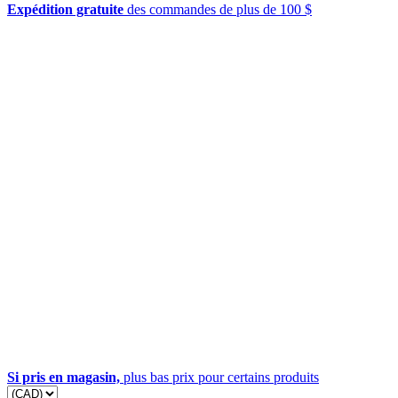
Expédition gratuite
des commandes de plus de 100 $
Si pris en magasin,
plus bas prix pour certains produits