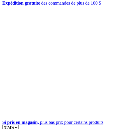
Expédition gratuite
des commandes de plus de 100 $
Si pris en magasin,
plus bas prix pour certains produits