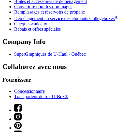
Boîtes et accessoires de déménagement
Couverture pour les dommages
Remplissages et réservoirs de propane
®
Déménagement au service des étudiants Collegeboxes
Chèques-cadeaux
Rabais et offres spéciales
Company Info
SuperGraphiques de
U-Haul
- Québec
Collaborez avec nous
Fournisseur
Concessionnaire
Transporteur de fret U-Box®