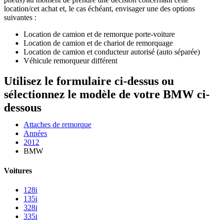
location/cet achat et, le cas échéant, envisager une des options
suivantes :
Location de camion et de remorque porte-voiture
Location de camion et de chariot de remorquage
Location de camion et conducteur autorisé (auto séparée)
Véhicule remorqueur différent
Utilisez le formulaire ci-dessus ou
sélectionnez le modèle de votre BMW ci-
dessous
Attaches de remorque
Années
2012
BMW
Voitures
128i
135i
328i
335i