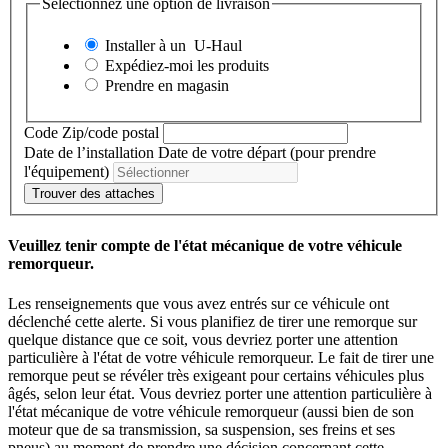
Sélectionnez une option de livraison
Installer à un
U-Haul
Expédiez-moi les produits
Prendre en magasin
Code Zip/code postal
Date de l’installation
Date de votre départ (pour prendre
l'équipement)
Trouver des attaches
Veuillez tenir compte de l'état mécanique de votre véhicule
remorqueur.
Les renseignements que vous avez entrés sur ce véhicule ont
déclenché cette alerte. Si vous planifiez de tirer une remorque sur
quelque distance que ce soit, vous devriez porter une attention
particulière à l'état de votre véhicule remorqueur. Le fait de tirer une
remorque peut se révéler très exigeant pour certains véhicules plus
âgés, selon leur état. Vous devriez porter une attention particulière à
l'état mécanique de votre véhicule remorqueur (aussi bien de son
moteur que de sa transmission, sa suspension, ses freins et ses
pneus) au moment de prendre une décision concernant cette