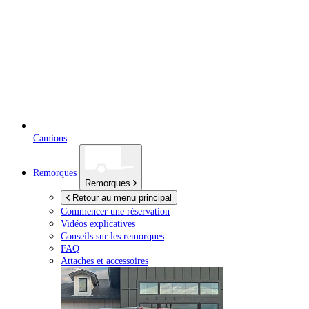
Camions
Remorques
Remorques
Retour au menu principal
Commencer une réservation
Vidéos explicatives
Conseils sur les remorques
FAQ
Attaches et accessoires