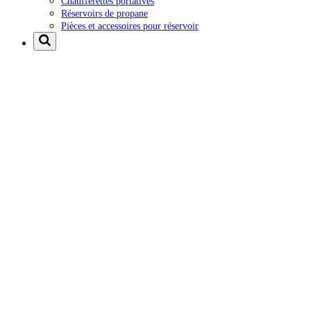
Chaufferettes portatives
Réservoirs de propane
Pièces et accessoires pour réservoir