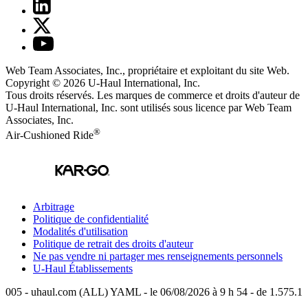
Web Team Associates, Inc., propriétaire et exploitant du site Web.
Copyright © 2026
U-Haul
International, Inc.
Tous droits réservés.
Les marques de commerce et droits d'auteur de
U-Haul International, Inc. sont utilisés sous licence par Web Team
Associates, Inc.
®
Air-Cushioned Ride
Arbitrage
Politique de confidentialité
Modalités d'utilisation
Politique de retrait des droits d'auteur
Ne pas vendre ni partager mes renseignements personnels
U-Haul
Établissements
005 - uhaul.com (ALL) YAML - le 06/08/2026 à 9 h 54 - de 1.575.1