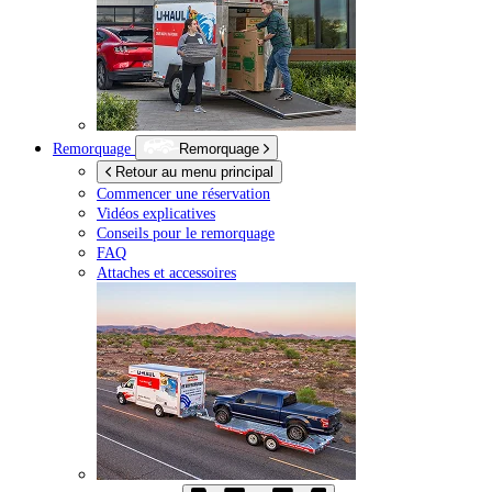
Remorquage
Remorquage
Retour au menu principal
Commencer une réservation
Vidéos explicatives
Conseils pour le remorquage
FAQ
Attaches et accessoires