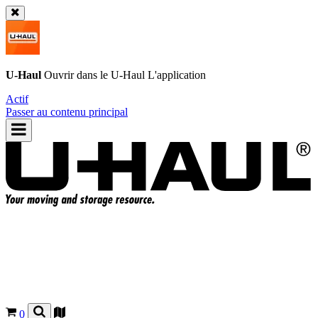
U-Haul
Ouvrir dans le
U-Haul
L'application
Actif
Passer au contenu principal
0