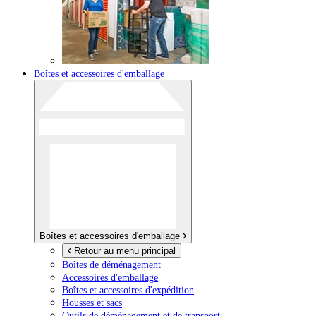
Boîtes et accessoires d'emballage
Boîtes et accessoires d'emballage
Retour au menu principal
Boîtes de déménagement
Accessoires d'emballage
Boîtes et accessoires d'expédition
Housses et sacs
Outils de déménagement et de transport