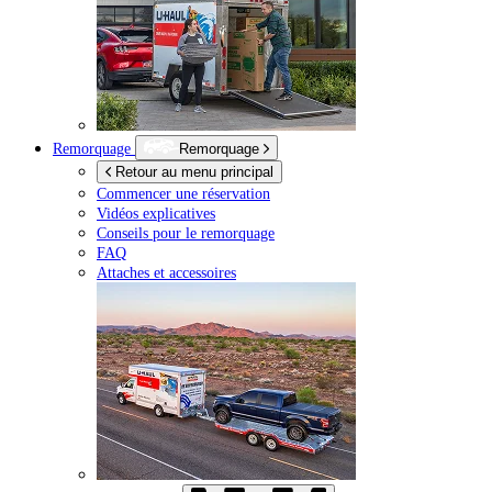
Remorquage
Remorquage
Retour au menu principal
Commencer une réservation
Vidéos explicatives
Conseils pour le remorquage
FAQ
Attaches et accessoires