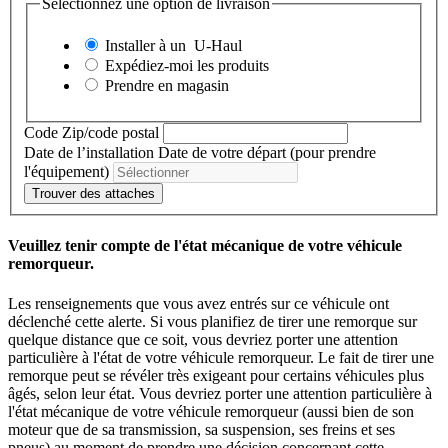
Sélectionnez une option de livraison
Installer à un
U-Haul
Expédiez-moi les produits
Prendre en magasin
Code Zip/code postal
Date de l’installation
Date de votre départ (pour prendre
l'équipement)
Trouver des attaches
Veuillez tenir compte de l'état mécanique de votre véhicule
remorqueur.
Les renseignements que vous avez entrés sur ce véhicule ont
déclenché cette alerte. Si vous planifiez de tirer une remorque sur
quelque distance que ce soit, vous devriez porter une attention
particulière à l'état de votre véhicule remorqueur. Le fait de tirer une
remorque peut se révéler très exigeant pour certains véhicules plus
âgés, selon leur état. Vous devriez porter une attention particulière à
l'état mécanique de votre véhicule remorqueur (aussi bien de son
moteur que de sa transmission, sa suspension, ses freins et ses
pneus) au moment de prendre une décision concernant cette