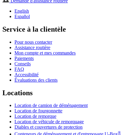
Demande d'assistance routière
English
Español
Service à la clientèle
Pour nous contacter
Assistance routière
Mon compte et mes commandes
Paiements
Conseils
FAQ
Accessibilité
Évaluations des clients
Locations
Location de camion de déménagement
Location de fourgonnette
Location de remorque
Location de véhicule de remorquage
Diables et couvertures de protection
®
Conteneurs de déménagement et d'entreposage
U-Box