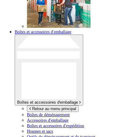
Boîtes et accessoires d'emballage
Boîtes et accessoires d'emballage
Retour au menu principal
Boîtes de déménagement
Accessoires d'emballage
Boîtes et accessoires d'expédition
Housses et sacs
Outils de déménagement et de transport