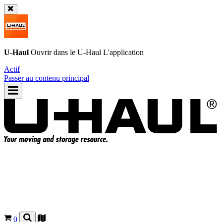
U-Haul
Ouvrir dans le
U-Haul
L'application
Actif
Passer au contenu principal
0