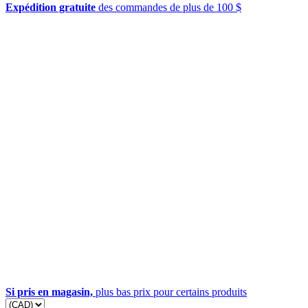
Expédition gratuite
des commandes de plus de 100 $
Si pris en magasin,
plus bas prix pour certains produits