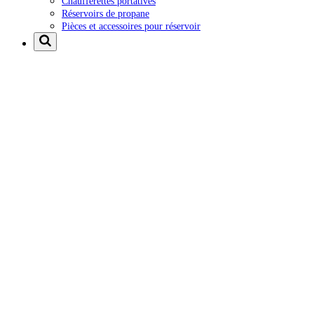
Chaufferettes portatives
Réservoirs de propane
Pièces et accessoires pour réservoir