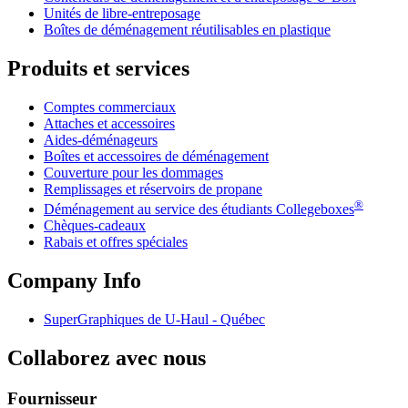
Unités de libre-entreposage
Boîtes de déménagement réutilisables en plastique
Produits et services
Comptes commerciaux
Attaches et accessoires
Aides-déménageurs
Boîtes et accessoires de déménagement
Couverture pour les dommages
Remplissages et réservoirs de propane
®
Déménagement au service des étudiants Collegeboxes
Chèques-cadeaux
Rabais et offres spéciales
Company Info
SuperGraphiques de
U-Haul
- Québec
Collaborez avec nous
Fournisseur