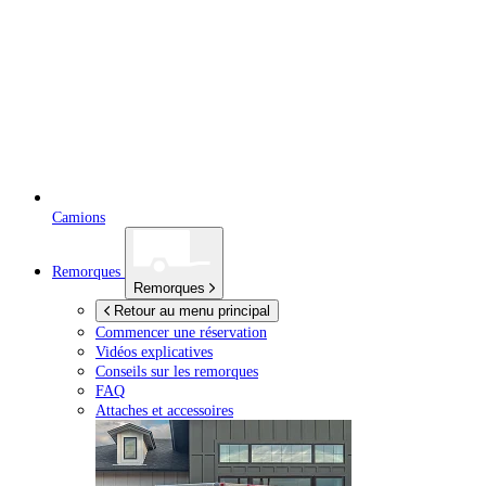
Camions
Remorques
Remorques
Retour au menu principal
Commencer une réservation
Vidéos explicatives
Conseils sur les remorques
FAQ
Attaches et accessoires