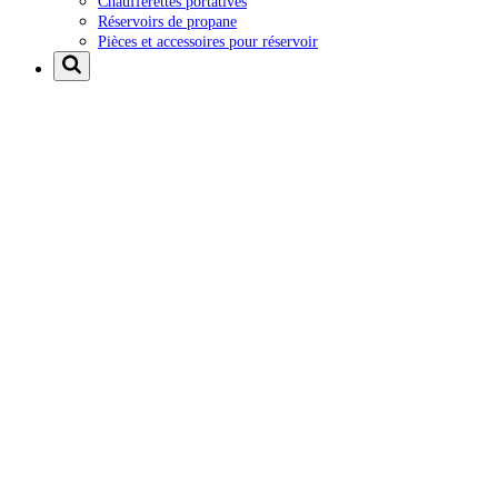
Chaufferettes portatives
Réservoirs de propane
Pièces et accessoires pour réservoir