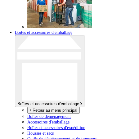
Boîtes et accessoires d'emballage
Boîtes et accessoires d'emballage
Retour au menu principal
Boîtes de déménagement
Accessoires d'emballage
Boîtes et accessoires d'expédition
Housses et sacs
Outils de déménagement et de transport