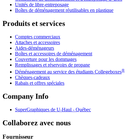
Unités de libre-entreposage
Boîtes de déménagement réutilisables en plastique
Produits et services
Comptes commerciaux
Attaches et accessoires
Aides-déménageurs
Boîtes et accessoires de déménagement
Couverture pour les dommages
Remplissages et réservoirs de propane
®
Déménagement au service des étudiants Collegeboxes
Chèques-cadeaux
Rabais et offres spéciales
Company Info
SuperGraphiques de
U-Haul
- Québec
Collaborez avec nous
Fournisseur