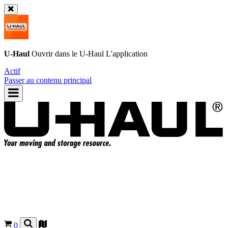
U-Haul
Ouvrir dans le
U-Haul
L'application
Actif
Passer au contenu principal
0