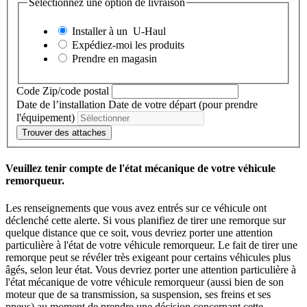
Sélectionnez une option de livraison
Installer à un
U-Haul
Expédiez-moi les produits
Prendre en magasin
Code Zip/code postal
Date de l’installation
Date de votre départ (pour prendre
l'équipement)
Trouver des attaches
Veuillez tenir compte de l'état mécanique de votre véhicule
remorqueur.
Les renseignements que vous avez entrés sur ce véhicule ont
déclenché cette alerte. Si vous planifiez de tirer une remorque sur
quelque distance que ce soit, vous devriez porter une attention
particulière à l'état de votre véhicule remorqueur. Le fait de tirer une
remorque peut se révéler très exigeant pour certains véhicules plus
âgés, selon leur état. Vous devriez porter une attention particulière à
l'état mécanique de votre véhicule remorqueur (aussi bien de son
moteur que de sa transmission, sa suspension, ses freins et ses
pneus) au moment de prendre une décision concernant cette