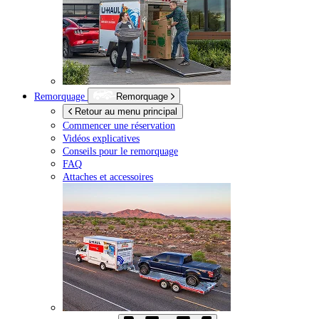
Remorquage
Remorquage
Retour au menu principal
Commencer une réservation
Vidéos explicatives
Conseils pour le remorquage
FAQ
Attaches et accessoires