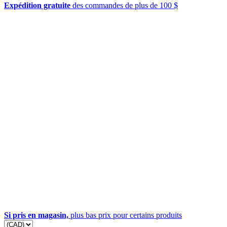
Expédition gratuite
des commandes de plus de 100 $
Si pris en magasin,
plus bas prix pour certains produits