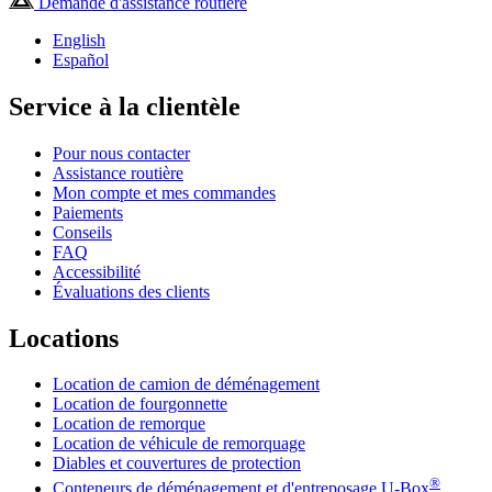
Demande d'assistance routière
English
Español
Service à la clientèle
Pour nous contacter
Assistance routière
Mon compte et mes commandes
Paiements
Conseils
FAQ
Accessibilité
Évaluations des clients
Locations
Location de camion de déménagement
Location de fourgonnette
Location de remorque
Location de véhicule de remorquage
Diables et couvertures de protection
®
Conteneurs de déménagement et d'entreposage
U-Box