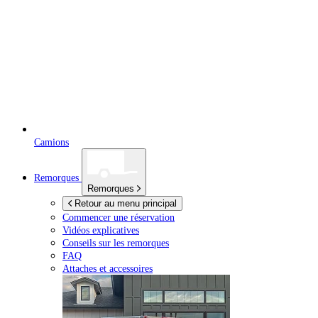
Camions
Remorques
Remorques
Retour au menu principal
Commencer une réservation
Vidéos explicatives
Conseils sur les remorques
FAQ
Attaches et accessoires