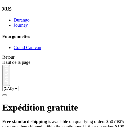
VUS
Durango
Journey
Fourgonnettes
Grand Caravan
Retour
Haut de la page
Expédition gratuite
Free standard shipping
is available on qualifying orders $50
(USD)
or more when shipped within the contiguous U.S. or on orders $100