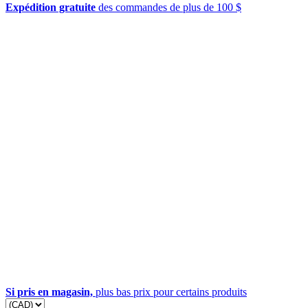
Expédition gratuite
des commandes de plus de 100 $
Si pris en magasin,
plus bas prix pour certains produits