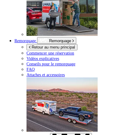
Remorquage
Remorquage
Retour au menu principal
Commencer une réservation
Vidéos explicatives
Conseils pour le remorquage
FAQ
Attaches et accessoires