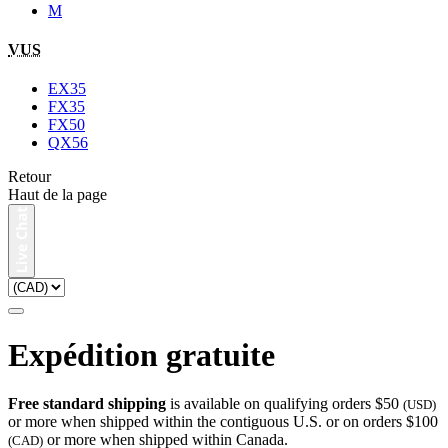
M
VUS
EX35
FX35
FX50
QX56
Retour
Haut de la page
Expédition gratuite
Free standard shipping
is available on qualifying orders $50
(USD)
or more when shipped within the contiguous U.S. or on orders $100
or more when shipped within Canada.
(CAD)