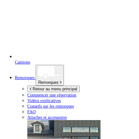
Camions
Remorques
Remorques
Retour au menu principal
Commencer une réservation
Vidéos explicatives
Conseils sur les remorques
FAQ
Attaches et accessoires