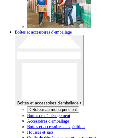
Boîtes et accessoires d'emballage
Boîtes et accessoires d'emballage
Retour au menu principal
Boîtes de déménagement
Accessoires d'emballage
Boîtes et accessoires d'expédition
Housses et sacs
Outils de déménagement et de transport