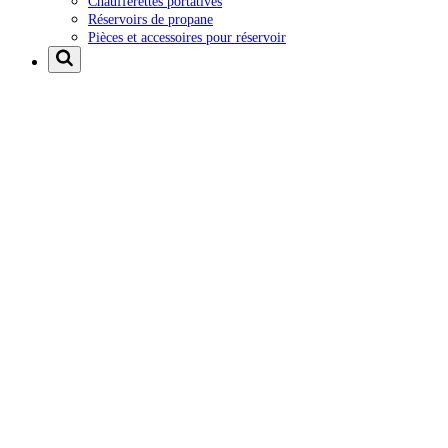
Chaufferettes portatives
Réservoirs de propane
Pièces et accessoires pour réservoir