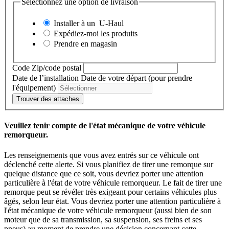
Sélectionnez une option de livraison
Installer à un
U-Haul
Expédiez-moi les produits
Prendre en magasin
Code Zip/code postal
Date de l’installation
Date de votre départ (pour prendre
l'équipement)
Trouver des attaches
Veuillez tenir compte de l'état mécanique de votre véhicule
remorqueur.
Les renseignements que vous avez entrés sur ce véhicule ont
déclenché cette alerte. Si vous planifiez de tirer une remorque sur
quelque distance que ce soit, vous devriez porter une attention
particulière à l'état de votre véhicule remorqueur. Le fait de tirer une
remorque peut se révéler très exigeant pour certains véhicules plus
âgés, selon leur état. Vous devriez porter une attention particulière à
l'état mécanique de votre véhicule remorqueur (aussi bien de son
moteur que de sa transmission, sa suspension, ses freins et ses
pneus) au moment de prendre une décision concernant cette