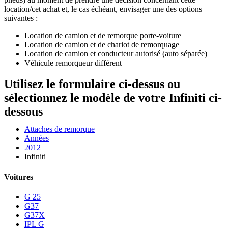
location/cet achat et, le cas échéant, envisager une des options
suivantes :
Location de camion et de remorque porte-voiture
Location de camion et de chariot de remorquage
Location de camion et conducteur autorisé (auto séparée)
Véhicule remorqueur différent
Utilisez le formulaire ci-dessus ou
sélectionnez le modèle de votre Infiniti ci-
dessous
Attaches de remorque
Années
2012
Infiniti
Voitures
G 25
G37
G37X
IPL G