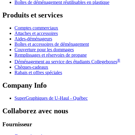
Boîtes de déménagement réutilisables en plastique
Produits et services
Comptes commerciaux
Attaches et accessoires
Aides-déménageurs
Boîtes et accessoires de déménagement
Couverture pour les dommages
Remplissages et réservoirs de propane
®
Déménagement au service des étudiants Collegeboxes
Chèques-cadeaux
Rabais et offres spéciales
Company Info
SuperGraphiques de
U-Haul
- Québec
Collaborez avec nous
Fournisseur