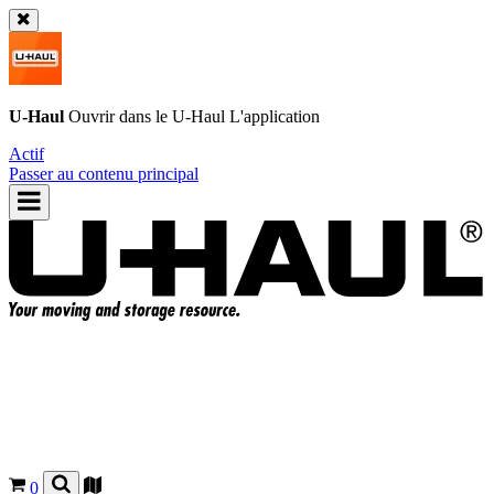
U-Haul
Ouvrir dans le
U-Haul
L'application
Actif
Passer au contenu principal
0