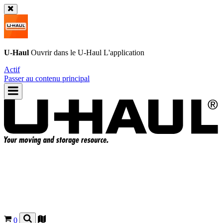
U-Haul
Ouvrir dans le
U-Haul
L'application
Actif
Passer au contenu principal
0