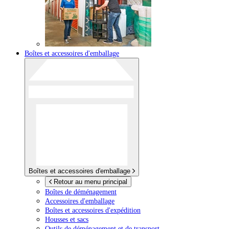
Boîtes et accessoires d'emballage
Boîtes et accessoires d'emballage
Retour au menu principal
Boîtes de déménagement
Accessoires d'emballage
Boîtes et accessoires d'expédition
Housses et sacs
Outils de déménagement et de transport