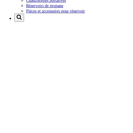
Chaufferettes portatives
Réservoirs de propane
Pièces et accessoires pour réservoir