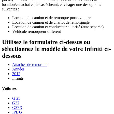
location/cet achat et, le cas échéant, envisager une des options
suivantes :
Location de camion et de remorque porte-voiture
Location de camion et de chariot de remorquage
Location de camion et conducteur autorisé (auto séparée)
Véhicule remorqueur différent
Utilisez le formulaire ci-dessus ou
sélectionnez le modèle de votre Infiniti ci-
dessous
Attaches de remorque
Années
2012
Infiniti
Voitures
G 25
G37
G37X
IPL G