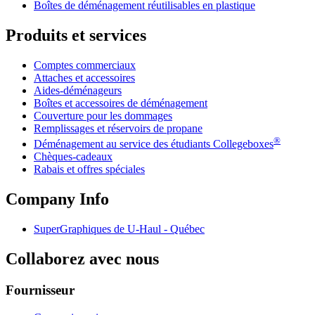
Boîtes de déménagement réutilisables en plastique
Produits et services
Comptes commerciaux
Attaches et accessoires
Aides-déménageurs
Boîtes et accessoires de déménagement
Couverture pour les dommages
Remplissages et réservoirs de propane
®
Déménagement au service des étudiants Collegeboxes
Chèques-cadeaux
Rabais et offres spéciales
Company Info
SuperGraphiques de
U-Haul
- Québec
Collaborez avec nous
Fournisseur