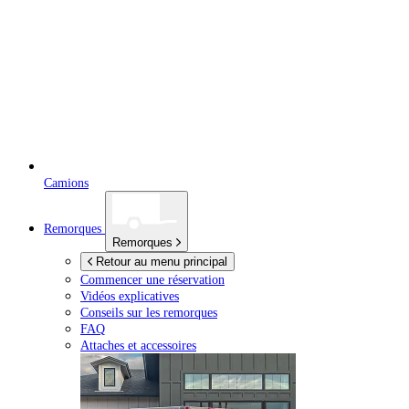
Camions
Remorques
Remorques
Retour au menu principal
Commencer une réservation
Vidéos explicatives
Conseils sur les remorques
FAQ
Attaches et accessoires