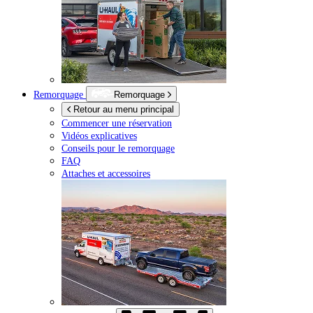
Remorquage
Remorquage
Retour au menu principal
Commencer une réservation
Vidéos explicatives
Conseils pour le remorquage
FAQ
Attaches et accessoires