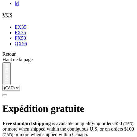
M
VUS
EX35
FX35
FX50
QX56
Retour
Haut de la page
Expédition gratuite
Free standard shipping
is available on qualifying orders $50
(USD)
or more when shipped within the contiguous U.S. or on orders $100
or more when shipped within Canada.
(CAD)