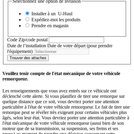
Sélectionnez une option de livraison
Installer à un
U-Haul
Expédiez-moi les produits
Prendre en magasin
Code Zip/code postal
Date de l’installation
Date de votre départ (pour prendre
l'équipement)
Trouver des attaches
Veuillez tenir compte de l'état mécanique de votre véhicule
remorqueur.
Les renseignements que vous avez entrés sur ce véhicule ont
déclenché cette alerte. Si vous planifiez de tirer une remorque sur
quelque distance que ce soit, vous devriez porter une attention
particulière à l'état de votre véhicule remorqueur. Le fait de tirer une
remorque peut se révéler très exigeant pour certains véhicules plus
âgés, selon leur état. Vous devriez porter une attention particulière à
l'état mécanique de votre véhicule remorqueur (aussi bien de son
moteur que de sa transmission, sa suspension, ses freins et ses
pneus) au moment de prendre une décision concernant cette