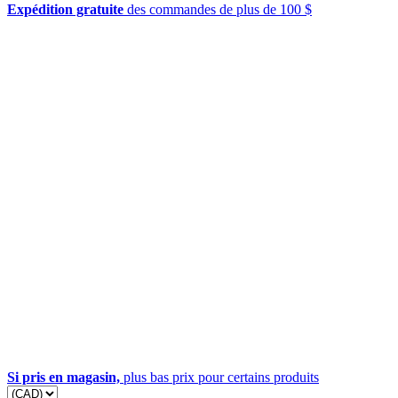
Expédition gratuite
des commandes de plus de 100 $
Si pris en magasin,
plus bas prix pour certains produits