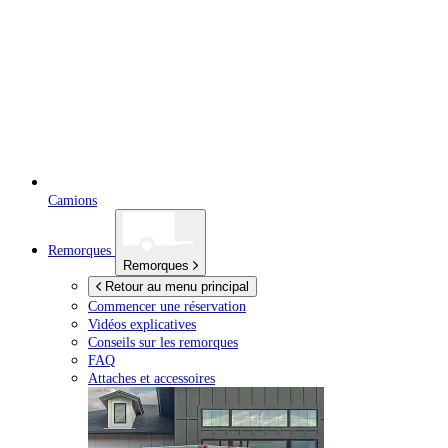
Camions
Remorques
Remorques
Retour au menu principal
Commencer une réservation
Vidéos explicatives
Conseils sur les remorques
FAQ
Attaches et accessoires