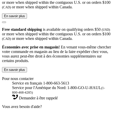
or more when shipped within the contiguous U.S. or on orders $100
or more when shipped within Canada.
(CAD)
En savoir plus
Free standard shipping
is available on qualifying orders $50
(USD)
or more when shipped within the contiguous U.S. or on orders $100
or more when shipped within Canada.
(CAD)
Économies avec prise en magasin!
En venant vous-même chercher
votre commande en magasin au lieu de la faire expédier chez vous,
vous aurez peut-être droit à des économies supplémentaires sur
certains produits.
En savoir plus
Pour nous contacter
Service en français 1-800-663-5613
Service pour l'Amérique du Nord: 1-800-GO-U-HAUL
(1-
800-468-4285)
Demander à être rappelé
Vous avez besoin d'aide?