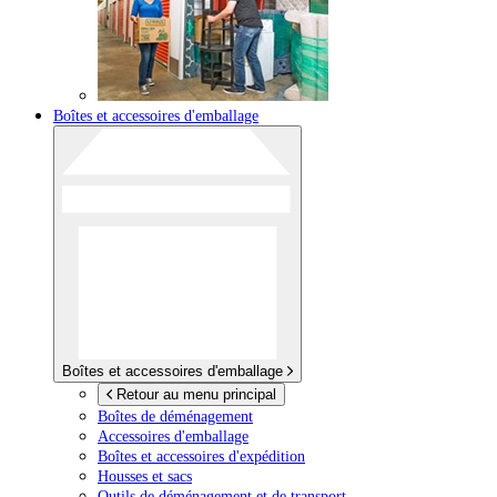
Boîtes et accessoires d'emballage
Boîtes et accessoires d'emballage
Retour au menu principal
Boîtes de déménagement
Accessoires d'emballage
Boîtes et accessoires d'expédition
Housses et sacs
Outils de déménagement et de transport