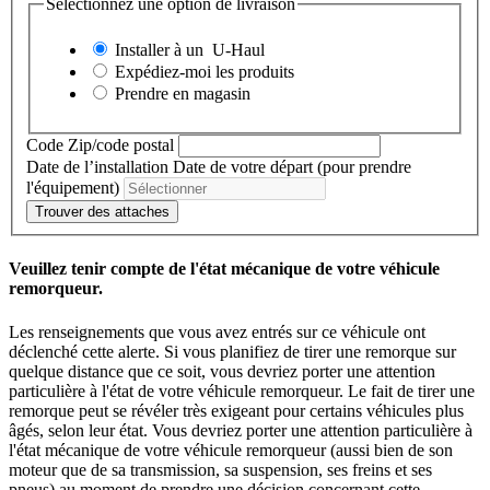
Sélectionnez une option de livraison
Installer à un
U-Haul
Expédiez-moi les produits
Prendre en magasin
Code Zip/code postal
Date de l’installation
Date de votre départ (pour prendre
l'équipement)
Trouver des attaches
Veuillez tenir compte de l'état mécanique de votre véhicule
remorqueur.
Les renseignements que vous avez entrés sur ce véhicule ont
déclenché cette alerte. Si vous planifiez de tirer une remorque sur
quelque distance que ce soit, vous devriez porter une attention
particulière à l'état de votre véhicule remorqueur. Le fait de tirer une
remorque peut se révéler très exigeant pour certains véhicules plus
âgés, selon leur état. Vous devriez porter une attention particulière à
l'état mécanique de votre véhicule remorqueur (aussi bien de son
moteur que de sa transmission, sa suspension, ses freins et ses
pneus) au moment de prendre une décision concernant cette