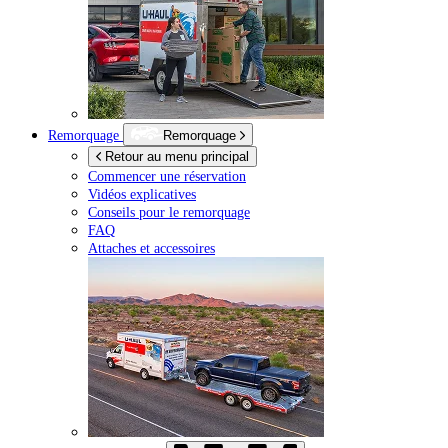
Remorquage
Remorquage
Retour au menu principal
Commencer une réservation
Vidéos explicatives
Conseils pour le remorquage
FAQ
Attaches et accessoires