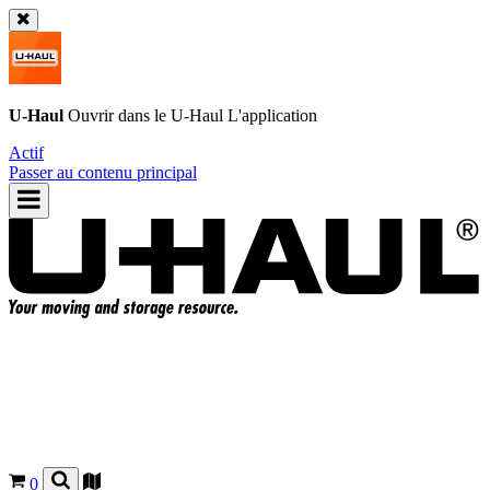
U-Haul
Ouvrir dans le
U-Haul
L'application
Actif
Passer au contenu principal
0