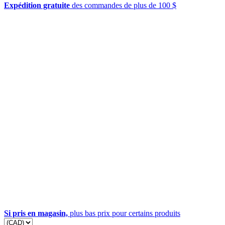
Expédition gratuite
des commandes de plus de 100 $
Si pris en magasin,
plus bas prix pour certains produits