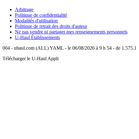
Arbitrage
Politique de confidentialité
Modalités d'utilisation
Politique de retrait des droits d'auteur
Ne pas vendre ni partager mes renseignements personnels
U-Haul
Établissements
004 - uhaul.com (ALL) YAML - le 06/08/2026 à 9 h 54 - de 1.575.1
Télécharger le
U-Haul
Appli