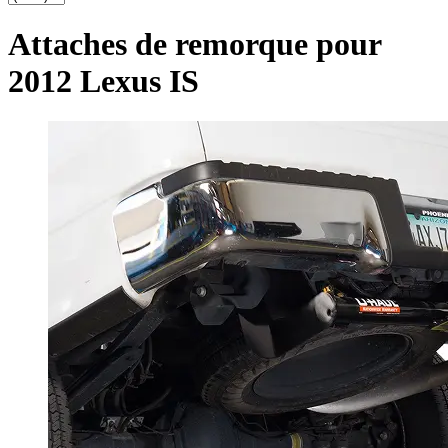
Attaches de remorque pour
2012 Lexus IS