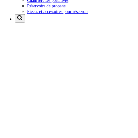
Chaufferettes portatives
Réservoirs de propane
Pièces et accessoires pour réservoir