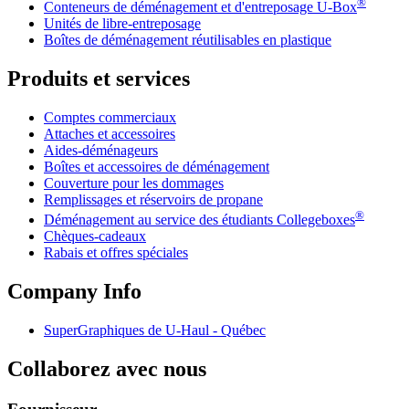
®
Conteneurs de déménagement et d'entreposage
U-Box
Unités de libre-entreposage
Boîtes de déménagement réutilisables en plastique
Produits et services
Comptes commerciaux
Attaches et accessoires
Aides-déménageurs
Boîtes et accessoires de déménagement
Couverture pour les dommages
Remplissages et réservoirs de propane
®
Déménagement au service des étudiants Collegeboxes
Chèques-cadeaux
Rabais et offres spéciales
Company Info
SuperGraphiques de
U-Haul
- Québec
Collaborez avec nous