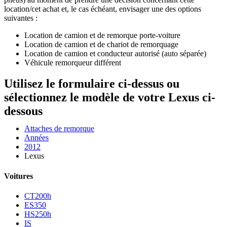
location/cet achat et, le cas échéant, envisager une des options
suivantes :
Location de camion et de remorque porte-voiture
Location de camion et de chariot de remorquage
Location de camion et conducteur autorisé (auto séparée)
Véhicule remorqueur différent
Utilisez le formulaire ci-dessus ou
sélectionnez le modèle de votre Lexus ci-
dessous
Attaches de remorque
Années
2012
Lexus
Voitures
CT200h
ES350
HS250h
IS