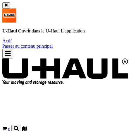
U-Haul
Ouvrir dans le
U-Haul
L'application
Actif
Passer au contenu principal
0