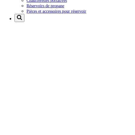
Chaufferettes portatives
Réservoirs de propane
Pièces et accessoires pour réservoir