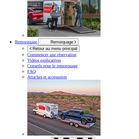
Remorquage
Remorquage
Retour au menu principal
Commencer une réservation
Vidéos explicatives
Conseils pour le remorquage
FAQ
Attaches et accessoires