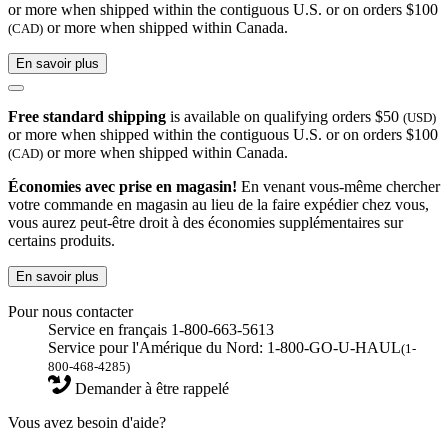
or more when shipped within the contiguous U.S. or on orders $100
or more when shipped within Canada.
(CAD)
En savoir plus
Free standard shipping
is available on qualifying orders $50
(USD)
or more when shipped within the contiguous U.S. or on orders $100
or more when shipped within Canada.
(CAD)
Économies avec prise en magasin!
En venant vous-même chercher
votre commande en magasin au lieu de la faire expédier chez vous,
vous aurez peut-être droit à des économies supplémentaires sur
certains produits.
En savoir plus
Pour nous contacter
Service en français 1-800-663-5613
Service pour l'Amérique du Nord: 1-800-GO-U-HAUL
(1-
800-468-4285)
Demander à être rappelé
Vous avez besoin d'aide?