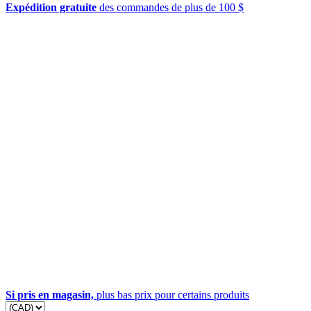
Expédition gratuite
des commandes de plus de 100 $
Si pris en magasin,
plus bas prix pour certains produits