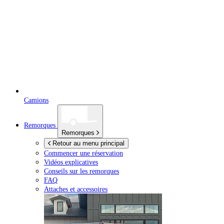
Camions
Remorques
Remorques
Retour au menu principal
Commencer une réservation
Vidéos explicatives
Conseils sur les remorques
FAQ
Attaches et accessoires