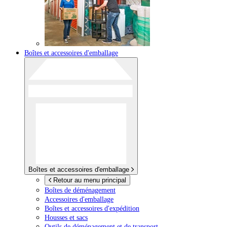
Boîtes et accessoires d'emballage
Boîtes et accessoires d'emballage
Retour au menu principal
Boîtes de déménagement
Accessoires d'emballage
Boîtes et accessoires d'expédition
Housses et sacs
Outils de déménagement et de transport