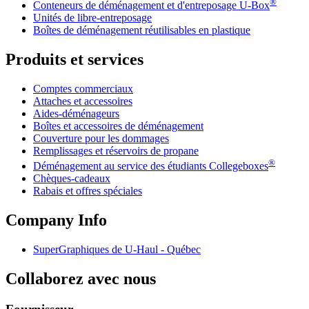
®
Conteneurs de déménagement et d'entreposage
U-Box
Unités de libre-entreposage
Boîtes de déménagement réutilisables en plastique
Produits et services
Comptes commerciaux
Attaches et accessoires
Aides-déménageurs
Boîtes et accessoires de déménagement
Couverture pour les dommages
Remplissages et réservoirs de propane
®
Déménagement au service des étudiants Collegeboxes
Chèques-cadeaux
Rabais et offres spéciales
Company Info
SuperGraphiques de
U-Haul
- Québec
Collaborez avec nous