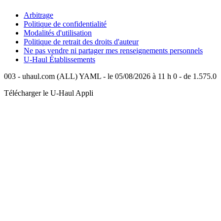
Arbitrage
Politique de confidentialité
Modalités d'utilisation
Politique de retrait des droits d'auteur
Ne pas vendre ni partager mes renseignements personnels
U-Haul
Établissements
003 - uhaul.com (ALL) YAML - le 05/08/2026 à 11 h 0 - de 1.575.0
Télécharger le
U-Haul
Appli