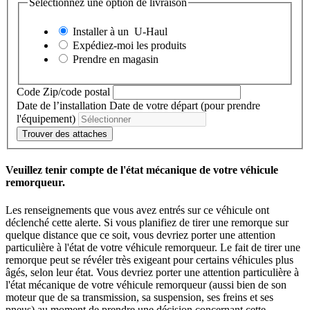
Sélectionnez une option de livraison
Installer à un
U-Haul
Expédiez-moi les produits
Prendre en magasin
Code Zip/code postal
Date de l’installation
Date de votre départ (pour prendre
l'équipement)
Trouver des attaches
Veuillez tenir compte de l'état mécanique de votre véhicule
remorqueur.
Les renseignements que vous avez entrés sur ce véhicule ont
déclenché cette alerte. Si vous planifiez de tirer une remorque sur
quelque distance que ce soit, vous devriez porter une attention
particulière à l'état de votre véhicule remorqueur. Le fait de tirer une
remorque peut se révéler très exigeant pour certains véhicules plus
âgés, selon leur état. Vous devriez porter une attention particulière à
l'état mécanique de votre véhicule remorqueur (aussi bien de son
moteur que de sa transmission, sa suspension, ses freins et ses
pneus) au moment de prendre une décision concernant cette