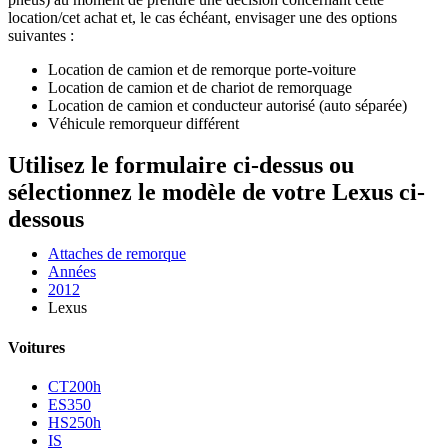
location/cet achat et, le cas échéant, envisager une des options
suivantes :
Location de camion et de remorque porte-voiture
Location de camion et de chariot de remorquage
Location de camion et conducteur autorisé (auto séparée)
Véhicule remorqueur différent
Utilisez le formulaire ci-dessus ou
sélectionnez le modèle de votre Lexus ci-
dessous
Attaches de remorque
Années
2012
Lexus
Voitures
CT200h
ES350
HS250h
IS