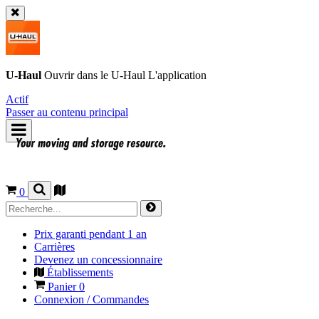
U-Haul
Ouvrir dans le
U-Haul
L'application
Actif
Passer au contenu principal
0
Prix garanti pendant 1 an
Carrières
Devenez un concessionnaire
Établissements
Panier
0
Connexion / Commandes