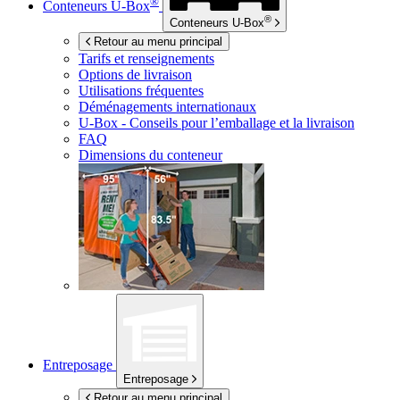
®
Conteneurs
U-Box
®
Conteneurs
U-Box
Retour au menu principal
Tarifs et renseignements
Options de livraison
Utilisations fréquentes
Déménagements internationaux
U-Box -
Conseils pour l’emballage et la livraison
FAQ
Dimensions du conteneur
Entreposage
Entreposage
Retour au menu principal