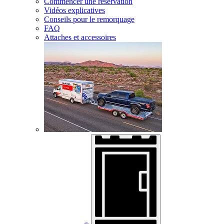
Commencer une réservation
Vidéos explicatives
Conseils pour le remorquage
FAQ
Attaches et accessoires