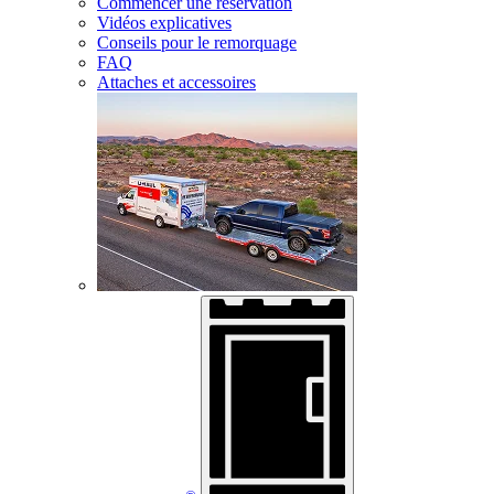
Commencer une réservation
Vidéos explicatives
Conseils pour le remorquage
FAQ
Attaches et accessoires