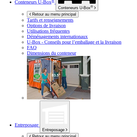
®
Conteneurs
U-Box
®
Conteneurs
U-Box
Retour au menu principal
Tarifs et renseignements
Options de livraison
Utilisations fréquentes
Déménagements internationaux
U-Box -
Conseils pour l’emballage et la livraison
FAQ
Dimensions du conteneur
Entreposage
Entreposage
Retour au menu principal