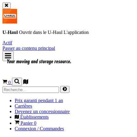
U-Haul
Ouvrir dans le
U-Haul
L'application
Actif
Passer au contenu principal
0
Prix garanti pendant 1 an
Carrières
Devenez un concessionnaire
Établissements
Panier
0
Connexion / Commandes