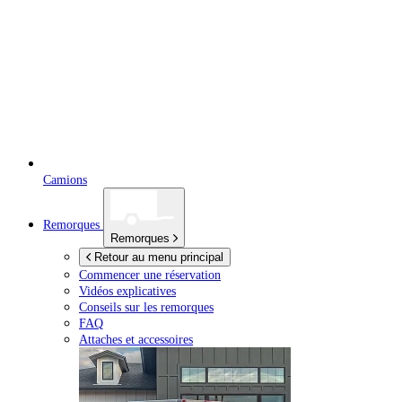
Camions
Remorques
Remorques
Retour au menu principal
Commencer une réservation
Vidéos explicatives
Conseils sur les remorques
FAQ
Attaches et accessoires