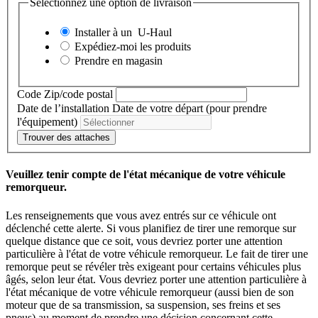
Sélectionnez une option de livraison
Installer à un
U-Haul
Expédiez-moi les produits
Prendre en magasin
Code Zip/code postal
Date de l’installation
Date de votre départ (pour prendre
l'équipement)
Trouver des attaches
Veuillez tenir compte de l'état mécanique de votre véhicule
remorqueur.
Les renseignements que vous avez entrés sur ce véhicule ont
déclenché cette alerte. Si vous planifiez de tirer une remorque sur
quelque distance que ce soit, vous devriez porter une attention
particulière à l'état de votre véhicule remorqueur. Le fait de tirer une
remorque peut se révéler très exigeant pour certains véhicules plus
âgés, selon leur état. Vous devriez porter une attention particulière à
l'état mécanique de votre véhicule remorqueur (aussi bien de son
moteur que de sa transmission, sa suspension, ses freins et ses
pneus) au moment de prendre une décision concernant cette