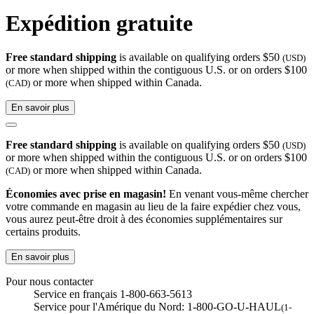
Expédition gratuite
Free standard shipping
is available on qualifying orders $50
(USD)
or more when shipped within the contiguous U.S. or on orders $100
or more when shipped within Canada.
(CAD)
En savoir plus
Free standard shipping
is available on qualifying orders $50
(USD)
or more when shipped within the contiguous U.S. or on orders $100
or more when shipped within Canada.
(CAD)
Économies avec prise en magasin!
En venant vous-même chercher
votre commande en magasin au lieu de la faire expédier chez vous,
vous aurez peut-être droit à des économies supplémentaires sur
certains produits.
En savoir plus
Pour nous contacter
Service en français 1-800-663-5613
Service pour l'Amérique du Nord: 1-800-GO-U-HAUL
(1-