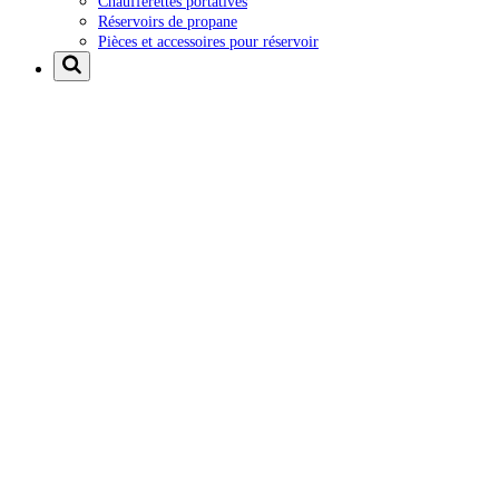
Chaufferettes portatives
Réservoirs de propane
Pièces et accessoires pour réservoir