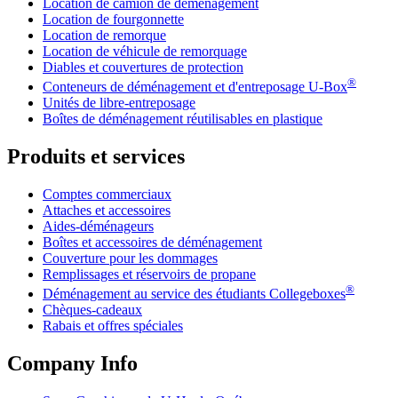
Location de camion de déménagement
Location de fourgonnette
Location de remorque
Location de véhicule de remorquage
Diables et couvertures de protection
®
Conteneurs de déménagement et d'entreposage
U-Box
Unités de libre-entreposage
Boîtes de déménagement réutilisables en plastique
Produits et services
Comptes commerciaux
Attaches et accessoires
Aides-déménageurs
Boîtes et accessoires de déménagement
Couverture pour les dommages
Remplissages et réservoirs de propane
®
Déménagement au service des étudiants Collegeboxes
Chèques-cadeaux
Rabais et offres spéciales
Company Info