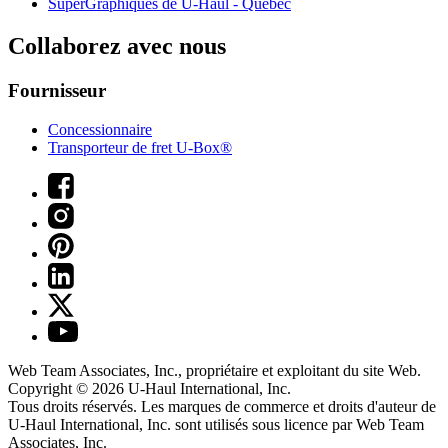
SuperGraphiques de
U-Haul
- Québec
Collaborez avec nous
Fournisseur
Concessionnaire
Transporteur de fret U-Box®
Web Team Associates, Inc., propriétaire et exploitant du site Web.
Copyright © 2026
U-Haul
International, Inc.
Tous droits réservés.
Les marques de commerce et droits d'auteur de
U-Haul International, Inc. sont utilisés sous licence par Web Team
Associates, Inc.