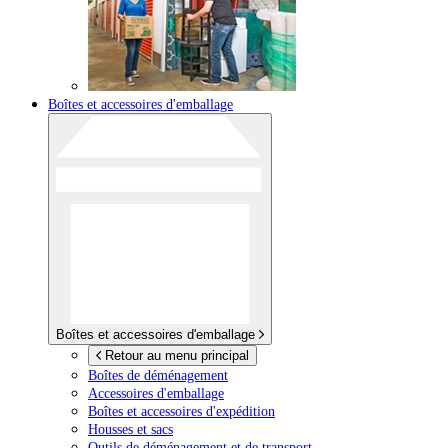
Boîtes et accessoires d'emballage
Boîtes et accessoires d'emballage
Retour au menu principal
Boîtes de déménagement
Accessoires d'emballage
Boîtes et accessoires d'expédition
Housses et sacs
Outils de déménagement et de transport