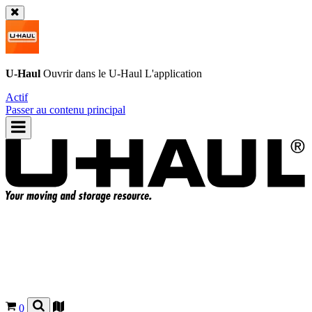
U-Haul
Ouvrir dans le
U-Haul
L'application
Actif
Passer au contenu principal
0