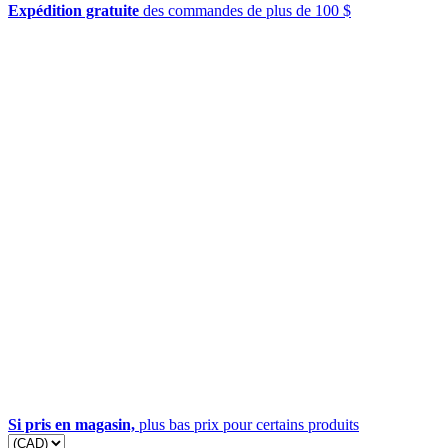
Expédition gratuite
des commandes de plus de 100 $
Si pris en magasin,
plus bas prix pour certains produits