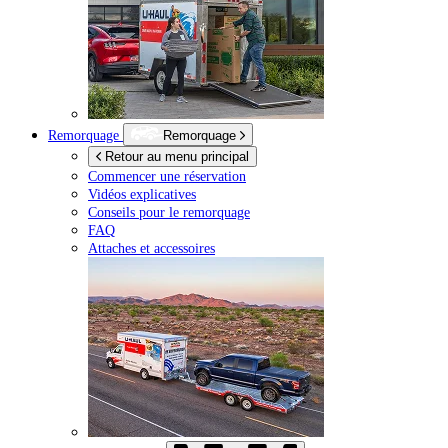
Remorquage
Remorquage
Retour au menu principal
Commencer une réservation
Vidéos explicatives
Conseils pour le remorquage
FAQ
Attaches et accessoires