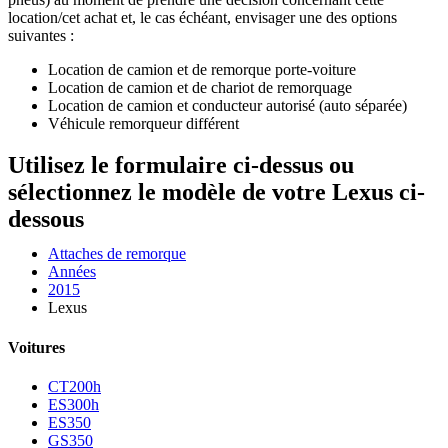
location/cet achat et, le cas échéant, envisager une des options
suivantes :
Location de camion et de remorque porte-voiture
Location de camion et de chariot de remorquage
Location de camion et conducteur autorisé (auto séparée)
Véhicule remorqueur différent
Utilisez le formulaire ci-dessus ou
sélectionnez le modèle de votre Lexus ci-
dessous
Attaches de remorque
Années
2015
Lexus
Voitures
CT200h
ES300h
ES350
GS350