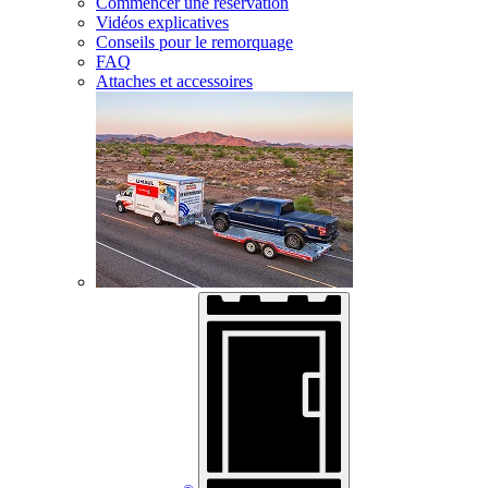
Commencer une réservation
Vidéos explicatives
Conseils pour le remorquage
FAQ
Attaches et accessoires