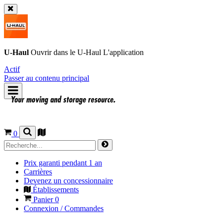
U-Haul
Ouvrir dans le
U-Haul
L'application
Actif
Passer au contenu principal
0
Prix garanti pendant 1 an
Carrières
Devenez un concessionnaire
Établissements
Panier
0
Connexion / Commandes