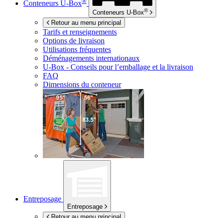
®
Conteneurs
U-Box
®
Conteneurs
U-Box
Retour au menu principal
Tarifs et renseignements
Options de livraison
Utilisations fréquentes
Déménagements internationaux
U-Box -
Conseils pour l’emballage et la livraison
FAQ
Dimensions du conteneur
Entreposage
Entreposage
Retour au menu principal